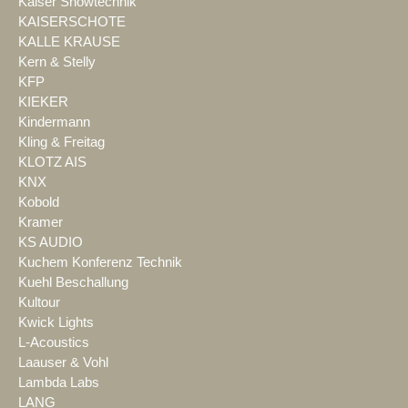
Kaiser Showtechnik
KAISERSCHOTE
KALLE KRAUSE
Kern & Stelly
KFP
KIEKER
Kindermann
Kling & Freitag
KLOTZ AIS
KNX
Kobold
Kramer
KS AUDIO
Kuchem Konferenz Technik
Kuehl Beschallung
Kultour
Kwick Lights
L-Acoustics
Laauser & Vohl
Lambda Labs
LANG