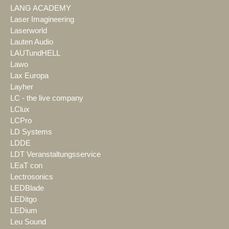
LANG ACADEMY
Laser Imagineering
Laserworld
Lauten Audio
LAUTundHELL
Lawo
Lax Europa
Layher
LC - the live company
LClux
LCPro
LD Systems
LDDE
LDT Veranstaltungsservice
LEaT con
Lectrosonics
LEDBlade
LEDitgo
LEDium
Leu Sound