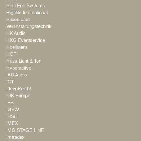
High End Systems
Highlite International
Hildebrandt
Veranstaltungstechnik
HK Audio
HKG Eventservice
Hoellstern
HOF
Huss Licht & Ton
Hyperactive
IAD Audio
ICT
IdeenReich!
IDK Europe
IFB
IGVW
IHSE
IMEX
IMG STAGE LINE
Imtradex