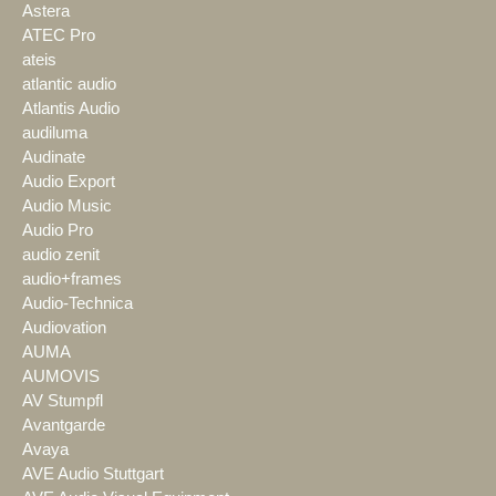
Astera
ATEC Pro
ateis
atlantic audio
Atlantis Audio
audiluma
Audinate
Audio Export
Audio Music
Audio Pro
audio zenit
audio+frames
Audio-Technica
Audiovation
AUMA
AUMOVIS
AV Stumpfl
Avantgarde
Avaya
AVE Audio Stuttgart