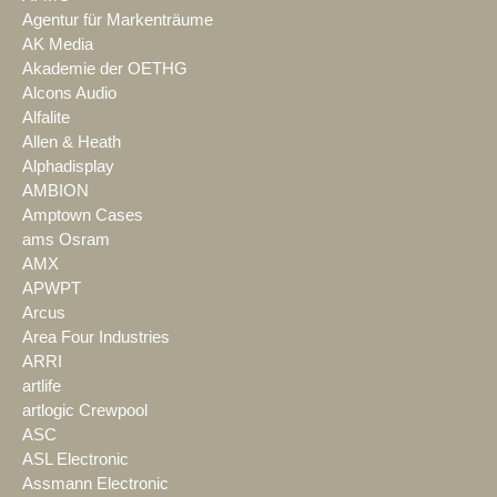
Agentur für Markenträume
AK Media
Akademie der OETHG
Alcons Audio
Alfalite
Allen & Heath
Alphadisplay
AMBION
Amptown Cases
ams Osram
AMX
APWPT
Arcus
Area Four Industries
ARRI
artlife
artlogic Crewpool
ASC
ASL Electronic
Assmann Electronic