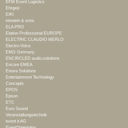
EFM Event Logistics
Ehrgeiz
EIKI
einstein & sons
ELA PRO
Elation Professional EUROPE
ELECTRIC CLAUDIO MERLO
Electro-Voice
EMG Germany
ENCIRCLED audio.solutions
Encore EMEA
Enova Solutions
Entertainment Technology
Concepts
EPOS
Epson
ETC
Euro Sound
Veranstaltungstechnik
event it AG
Event*Integrator