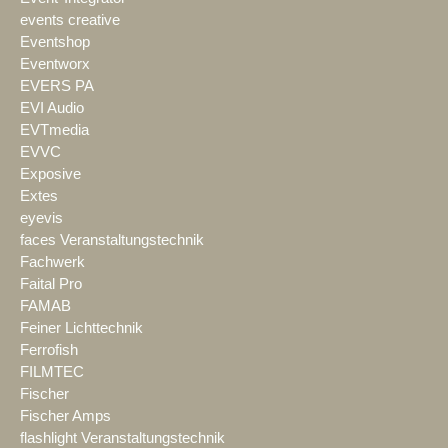
events creative
Eventshop
Eventworx
EVERS PA
EVI Audio
EVTmedia
EVVC
Exposive
Extes
eyevis
faces Veranstaltungstechnik
Fachwerk
Faital Pro
FAMAB
Feiner Lichttechnik
Ferrofish
FILMTEC
Fischer
Fischer Amps
flashlight Veranstaltungstechnik