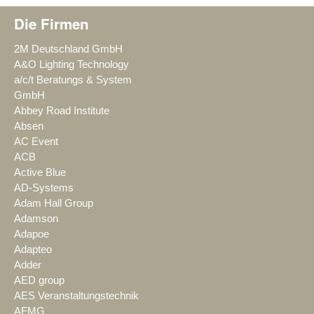
Die Firmen
2M Deutschland GmbH
A&O Lighting Technology
a/c/t Beratungs & System
GmbH
Abbey Road Institute
Absen
AC Event
ACB
Active Blue
AD-Systems
Adam Hall Group
Adamson
Adapoe
Adapteo
Adder
AED group
AES Veranstaltungstechnik
AFMG