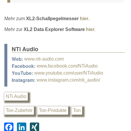
Mehr zum
XL2-Schallpegelmesser
hier
.
Mehr zur
XL2 Data Explorer Software
hier.
NTi Audio
Web:
www.nti-audio.com
Facebook:
www.facebook.com/NTiAudio
YouTube:
www.youtube.com/user/NTiAudio
Instagram:
www.instagram.com/nti_audio/
NTi Audio
Ton-Zubehör
Ton-Produkte
Ton
F
Li
XI