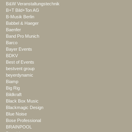
B&W Veranstaltungstechnik
B+T Bild+Ton AG
B-Musik Berlin
Babbel & Haeger
Baenfer
Band Pro Munich
Barco
Bayer Events
BDKV
Best of Events
bestvent group
beyerdynamic
Biamp
Big Rig
Bildkraft
Black Box Music
Blackmagic Design
Blue Noise
Bose Professional
BRAINPOOL