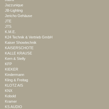
Jazzunique
JB-Lighting
Jericho Gehäuse
JTE
JTS
K.M.E.
K24 Technik & Vertrieb GmbH
Kaiser Showtechnik
KAISERSCHOTE
KALLE KRAUSE
Kern & Stelly
KFP
KIEKER
Kindermann
Kling & Freitag
KLOTZ AIS
KNX
Kobold
Kramer
KS AUDIO