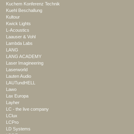
Kuchem Konferenz Technik
Kuehl Beschallung
Kultour
Kwick Lights
L-Acoustics
Laauser & Vohl
Lambda Labs
LANG
LANG ACADEMY
Laser Imagineering
Laserworld
Lauten Audio
LAUTundHELL
Lawo
Lax Europa
Layher
LC - the live company
LClux
LCPro
LD Systems