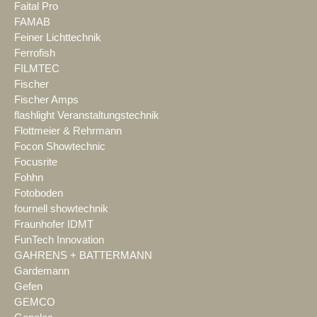
Faital Pro
FAMAB
Feiner Lichttechnik
Ferrofish
FILMTEC
Fischer
Fischer Amps
flashlight Veranstaltungstechnik
Flottmeier & Rehrmann
Focon Showtechnic
Focusrite
Fohhn
Fotoboden
fournell showtechnik
Fraunhofer IDMT
FunTech Innovation
GAHRENS + BATTERMANN
Gardemann
Gefen
GEMCO