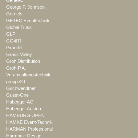
Genelec
George P. Johnson
Gerriets
GETEC Eventtechnik
Global Truss
GLP
GO4IT!
Grandel
Grass Valley
Groh Distribution
Groh-P.A.
Veranstaltungstechnik
gruppe20
Gschwendtner
Guest-One
Habegger AG
Habegger Austria
HAMBURG OPEN
HAMKE Event-Technik
HARMAN Professional
Harmonic Design