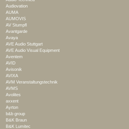
Audiovation
AUMA
AUMOVIS
AV Stumpfl
Avantgarde
Avaya
AVE Audio Stuttgart
AVE Audio Visual Equipment
Aventem
AVID
Avisonik
AVIXA
AVM Veranstaltungstechnik
AVMS
Avolites
axxent
Ayrton
b&b group
B&K Braun
B&K Lumitec