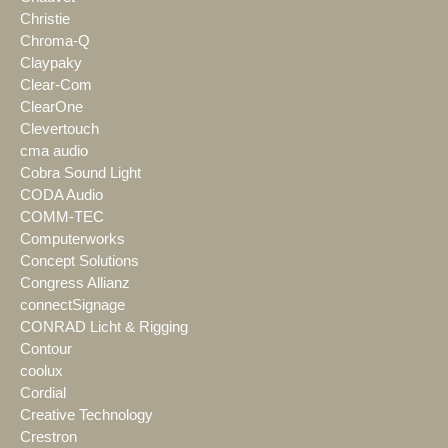
Christie
Chroma-Q
Claypaky
Clear-Com
ClearOne
Clevertouch
cma audio
Cobra Sound Light
CODA Audio
COMM-TEC
Computerworks
Concept Solutions
Congress Allianz
connectSignage
CONRAD Licht & Rigging
Contour
coolux
Cordial
Creative Technology
Crestron