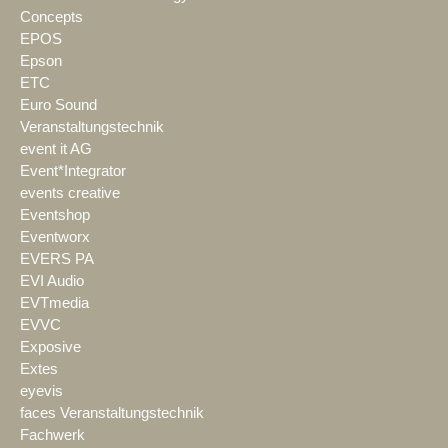
Concepts
EPOS
Epson
ETC
Euro Sound
Veranstaltungstechnik
event it AG
Event*Integrator
events creative
Eventshop
Eventworx
EVERS PA
EVI Audio
EVTmedia
EVVC
Exposive
Extes
eyevis
faces Veranstaltungstechnik
Fachwerk