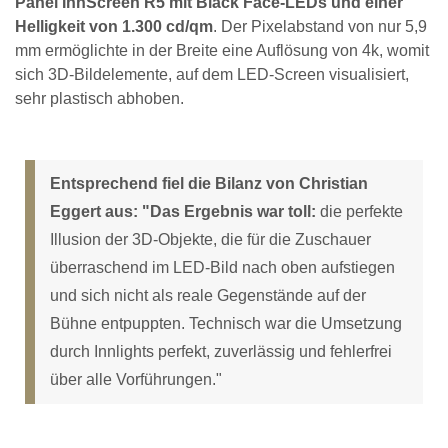
Panel InnScreen R5 mit Black Face-LEDs und einer
Helligkeit von 1.300 cd/qm
. Der Pixelabstand von nur 5,9
mm ermöglichte in der Breite eine Auflösung von 4k, womit
sich 3D-Bildelemente, auf dem LED-Screen visualisiert,
sehr plastisch abhoben.
Entsprechend fiel die Bilanz von Christian
Eggert aus: "Das Ergebnis war toll:
die perfekte
Illusion der 3D-Objekte, die für die Zuschauer
überraschend im LED-Bild nach oben aufstiegen
und sich nicht als reale Gegenstände auf der
Bühne entpuppten. Technisch war die Umsetzung
durch Innlights perfekt, zuverlässig und fehlerfrei
über alle Vorführungen."