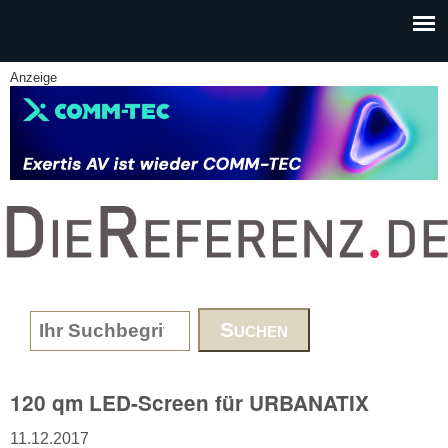
Skip to main content
Anzeige
www.DieReferenz.de
Search form
120 qm LED-Screen für URBANATIX
11.12.2017