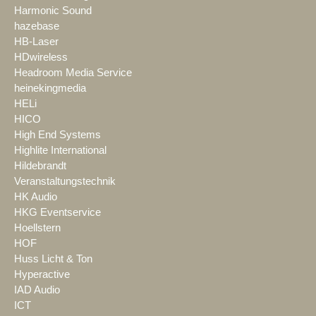
Harmonic Sound
hazebase
HB-Laser
HDwireless
Headroom Media Service
heinekingmedia
HELi
HICO
High End Systems
Highlite International
Hildebrandt
Veranstaltungstechnik
HK Audio
HKG Eventservice
Hoellstern
HOF
Huss Licht & Ton
Hyperactive
IAD Audio
ICT