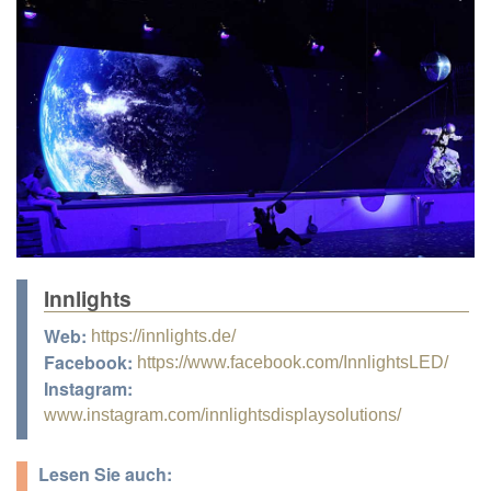
Innlights
Web:
https://innlights.de/
Facebook:
https://www.facebook.com/InnlightsLED/
Instagram:
www.instagram.com/innlightsdisplaysolutions/
Lesen Sie auch: