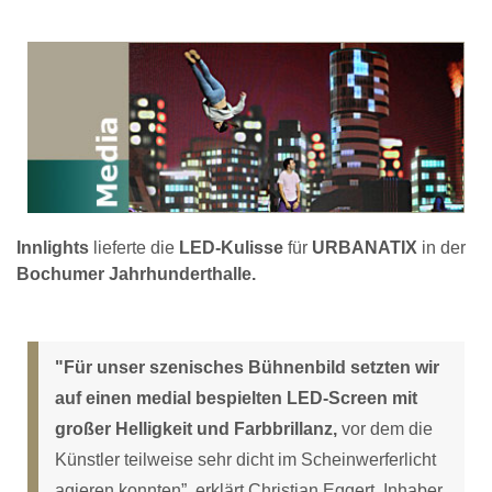
Innlights
lieferte die
LED-Kulisse
für
URBANATIX
in der
Bochumer Jahrhunderthalle.
"Für unser szenisches Bühnenbild setzten wir
auf einen medial bespielten LED-Screen mit
großer Helligkeit und Farbbrillanz,
vor dem die
Künstler teilweise sehr dicht im Scheinwerferlicht
agieren konnten”, erklärt Christian Eggert, Inhaber