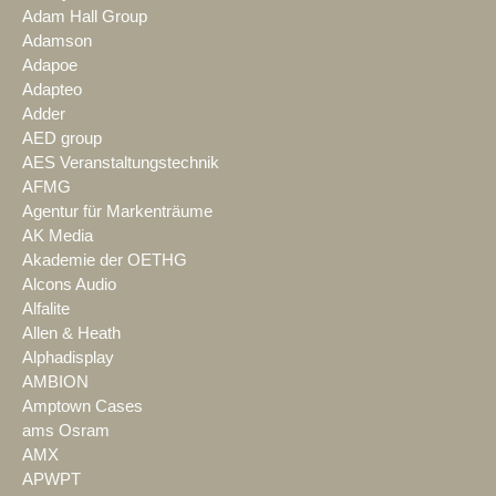
Adam Hall Group
Adamson
Adapoe
Adapteo
Adder
AED group
AES Veranstaltungstechnik
AFMG
Agentur für Markenträume
AK Media
Akademie der OETHG
Alcons Audio
Alfalite
Allen & Heath
Alphadisplay
AMBION
Amptown Cases
ams Osram
AMX
APWPT