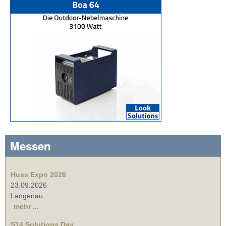
Messen
Huss Expo 2026
23.09.2026
Langenau
mehr ...
S14 Solutions Day