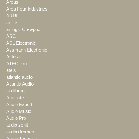
Arcus
Area Four Industries
ARRI
artlife
artlogic Crewpool
ASC
ASL Electronic
Assmann Electronic
Astera
ATEC Pro
ateis
atlantic audio
Atlantis Audio
audiluma
Audinate
Audio Export
Audio Music
Audio Pro
audio zenit
audio+frames
Audio-Technica