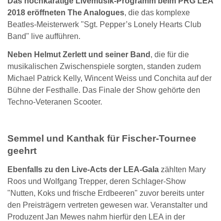
Das hochkarätige Livemusik-Programm beim PRG LEA
2018 eröffneten The Analogues
, die das komplexe
Beatles-Meisterwerk "Sgt. Pepper’s Lonely Hearts Club
Band" live aufführen.
Neben Helmut Zerlett und seiner Band
, die für die
musikalischen Zwischenspiele sorgten, standen zudem
Michael Patrick Kelly, Wincent Weiss und Conchita auf der
Bühne der Festhalle. Das Finale der Show gehörte den
Techno-Veteranen Scooter.
Semmel und Kanthak für Fischer-Tournee
geehrt
Ebenfalls zu den Live-Acts der LEA-Gala
zählten Mary
Roos und Wolfgang Trepper, deren Schlager-Show
"Nutten, Koks und frische Erdbeeren" zuvor bereits unter
den Preisträgern vertreten gewesen war. Veranstalter und
Produzent Jan Mewes nahm hierfür den LEA in der