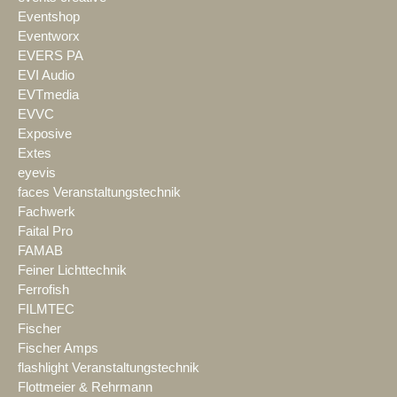
Eventshop
Eventworx
EVERS PA
EVI Audio
EVTmedia
EVVC
Exposive
Extes
eyevis
faces Veranstaltungstechnik
Fachwerk
Faital Pro
FAMAB
Feiner Lichttechnik
Ferrofish
FILMTEC
Fischer
Fischer Amps
flashlight Veranstaltungstechnik
Flottmeier & Rehrmann