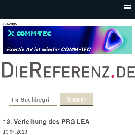
Skip to main content
Anzeige
www.DieReferenz.de
Search form
13. Verleihung des PRG LEA
10.04.2018