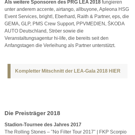
Als weitere Sponsoren des PRG LEA 2018
fungieren
unter anderem accente, airtango, allbuyone, Apleona HSG
Event Services, bright!, Eberhard, Raith & Partner, eps, die
GEMA, GLP, PMS Crew Support, PPVMEDIEN, ŠKODA
AUTO Deutschland, Ströer sowie die
Veranstaltungsagentur hi-life, die bereits seit den
Anfangstagen die Verleihung als Partner unterstützt.
Kompletter Mitschnitt der LEA-Gala 2018 HIER
Die Preisträger 2018
Stadion-Tournee des Jahres 2017
The Rolling Stones – "No Filter Tour 2017" | FKP Scorpio