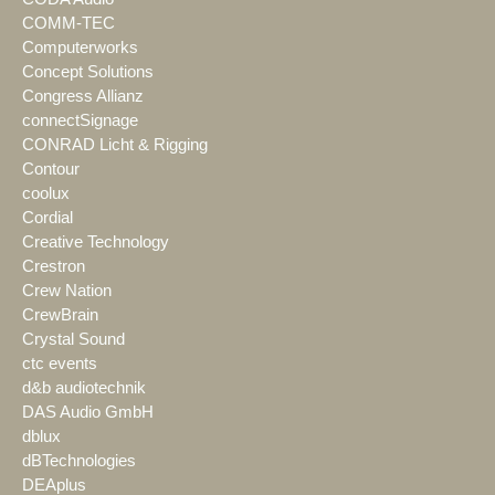
COMM-TEC
Computerworks
Concept Solutions
Congress Allianz
connectSignage
CONRAD Licht & Rigging
Contour
coolux
Cordial
Creative Technology
Crestron
Crew Nation
CrewBrain
Crystal Sound
ctc events
d&b audiotechnik
DAS Audio GmbH
dblux
dBTechnologies
DEAplus