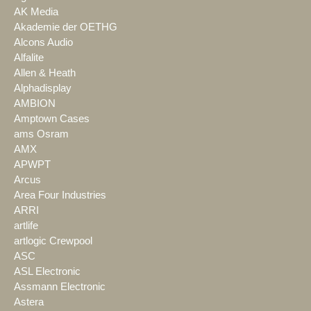
AK Media
Akademie der OETHG
Alcons Audio
Alfalite
Allen & Heath
Alphadisplay
AMBION
Amptown Cases
ams Osram
AMX
APWPT
Arcus
Area Four Industries
ARRI
artlife
artlogic Crewpool
ASC
ASL Electronic
Assmann Electronic
Astera