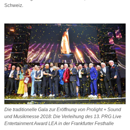
Schweiz.
Die traditionelle Gala zur Eröffnung von Prolight + Sound
und Musikmesse 2018: Die Verleihung des 13. PRG Live
Entertainment Award LEA in der Frankfurter Festhalle