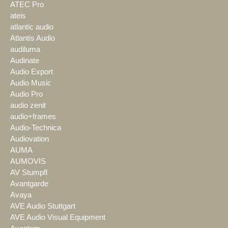
ATEC Pro
ateis
atlantic audio
Atlantis Audio
audiluma
Audinate
Audio Export
Audio Music
Audio Pro
audio zenit
audio+frames
Audio-Technica
Audiovation
AUMA
AUMOVIS
AV Stumpfl
Avantgarde
Avaya
AVE Audio Stuttgart
AVE Audio Visual Equipment