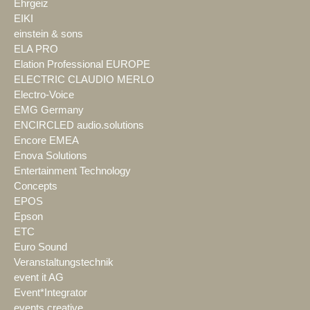
Ehrgeiz
EIKI
einstein & sons
ELA PRO
Elation Professional EUROPE
ELECTRIC CLAUDIO MERLO
Electro-Voice
EMG Germany
ENCIRCLED audio.solutions
Encore EMEA
Enova Solutions
Entertainment Technology
Concepts
EPOS
Epson
ETC
Euro Sound
Veranstaltungstechnik
event it AG
Event*Integrator
events creative