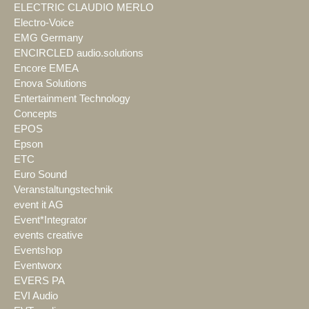
ELECTRIC CLAUDIO MERLO
Electro-Voice
EMG Germany
ENCIRCLED audio.solutions
Encore EMEA
Enova Solutions
Entertainment Technology
Concepts
EPOS
Epson
ETC
Euro Sound
Veranstaltungstechnik
event it AG
Event*Integrator
events creative
Eventshop
Eventworx
EVERS PA
EVI Audio