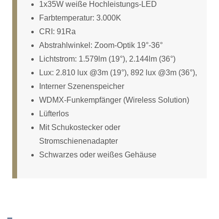
1x35W weiße Hochleistungs-LED
Farbtemperatur: 3.000K
CRI: 91Ra
Abstrahlwinkel: Zoom-Optik 19°-36°
Lichtstrom: 1.579lm (19°), 2.144lm (36°)
Lux: 2.810 lux @3m (19°), 892 lux @3m (36°),
Interner Szenenspeicher
WDMX-Funkempfänger (Wireless Solution)
Lüfterlos
Mit Schukostecker oder
Stromschienenadapter
Schwarzes oder weißes Gehäuse