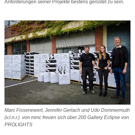
Anforderungen seiner Projekte bestens gerüstet zu sein.
Marc Fissenewert, Jennifer Gerlach und Udo Dommermuth
(v.l.n.r.) von mmc freuen sich über 200 Gallery Eclipse von
PROLIGHTS