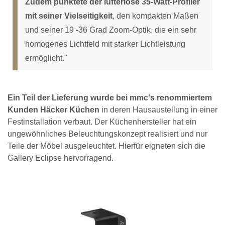
Zudem punktete der lüfterlose 35-Watt-Profiler
mit seiner Vielseitigkeit
, den kompakten Maßen
und seiner 19 -36 Grad Zoom-Optik, die ein sehr
homogenes Lichtfeld mit starker Lichtleistung
ermöglicht."
Ein Teil der Lieferung wurde bei mmc's renommiertem
Kunden Häcker Küchen
in deren Hausaustellung in einer
Festinstallation verbaut. Der Küchenhersteller hat ein
ungewöhnliches Beleuchtungskonzept realisiert und nur
Teile der Möbel ausgeleuchtet. Hierfür eigneten sich die
Gallery Eclipse hervorragend.