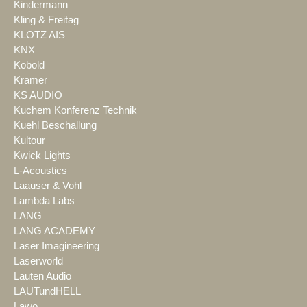
Kindermann
Kling & Freitag
KLOTZ AIS
KNX
Kobold
Kramer
KS AUDIO
Kuchem Konferenz Technik
Kuehl Beschallung
Kultour
Kwick Lights
L-Acoustics
Laauser & Vohl
Lambda Labs
LANG
LANG ACADEMY
Laser Imagineering
Laserworld
Lauten Audio
LAUTundHELL
Lawo