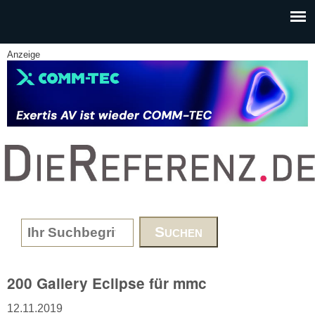
Skip to main content
Anzeige
www.DieReferenz.de
Search form
200 Gallery Eclipse für mmc
12.11.2019