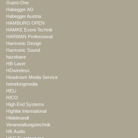
Guest-One
Habegger AG
Habegger Austria
HAMBURG OPEN
HAMKE Event-Technik
HARMAN Professional
Harmonic Design
Harmonic Sound
hazebase
HB-Laser
HDwireless
Headroom Media Service
heinekingmedia
HELi
HICO
High End Systems
Highlite International
Hildebrandt
Veranstaltungstechnik
HK Audio