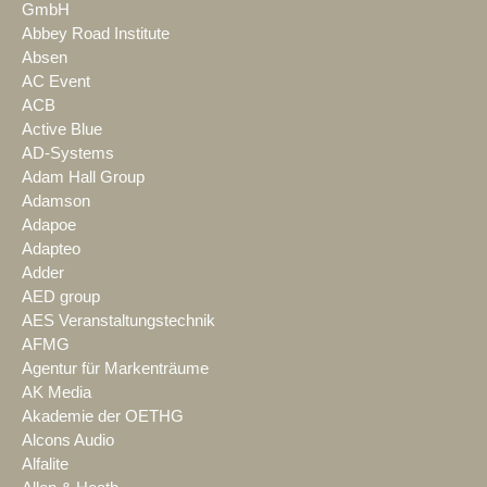
GmbH
Abbey Road Institute
Absen
AC Event
ACB
Active Blue
AD-Systems
Adam Hall Group
Adamson
Adapoe
Adapteo
Adder
AED group
AES Veranstaltungstechnik
AFMG
Agentur für Markenträume
AK Media
Akademie der OETHG
Alcons Audio
Alfalite