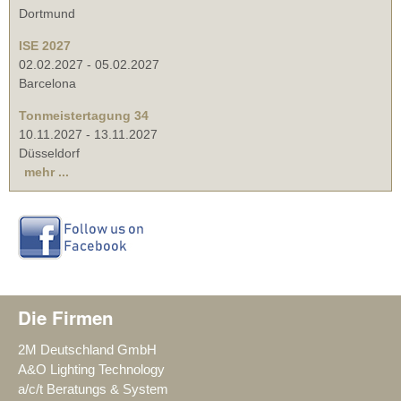
Dortmund
ISE 2027
02.02.2027
-
05.02.2027
Barcelona
Tonmeistertagung 34
10.11.2027
-
13.11.2027
Düsseldorf
mehr ...
Die Firmen
2M Deutschland GmbH
A&O Lighting Technology
a/c/t Beratungs & System