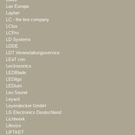
Lax Europa
Layher
LC - the live company
LClux
LCPro
LD Systems
LDDE
LDT Veranstaltungsservice
LEaT con
Lectrosonics
LEDBlade
LEDitgo
LEDium
Leu Sound
Leyard
Leyendecker GmbH
LG Electronics Deutschland
Lichtwerk
Lifesize
LIFTKET