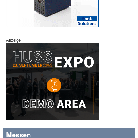
Anzeige
Messen