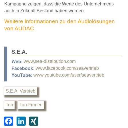
Kampagne zeigen, dass die Werte des Unternehmens
auch in Zukunft Bestand haben werden.
Weitere Informationen zu den Audiolösungen
von AUDAC
S.E.A.
Web:
www.sea-distribution.com
Facebook:
www.facebook.com/seavertrieb
YouTube:
www.youtube.com/user/seavertrieb
S.E.A. Vertrieb
Ton
Ton-Firmen
F
Li
XI