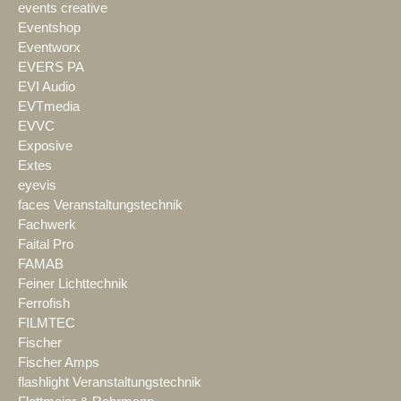
events creative
Eventshop
Eventworx
EVERS PA
EVI Audio
EVTmedia
EVVC
Exposive
Extes
eyevis
faces Veranstaltungstechnik
Fachwerk
Faital Pro
FAMAB
Feiner Lichttechnik
Ferrofish
FILMTEC
Fischer
Fischer Amps
flashlight Veranstaltungstechnik