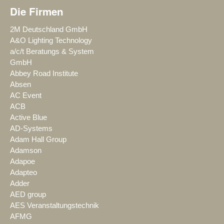
Die Firmen
2M Deutschland GmbH
A&O Lighting Technology
a/c/t Beratungs & System
GmbH
Abbey Road Institute
Absen
AC Event
ACB
Active Blue
AD-Systems
Adam Hall Group
Adamson
Adapoe
Adapteo
Adder
AED group
AES Veranstaltungstechnik
AFMG