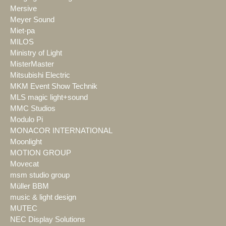
Mersive
Meyer Sound
Miet-pa
MILOS
Ministry of Light
MisterMaster
Mitsubishi Electric
MKM Event Show Technik
MLS magic light+sound
MMC Studios
Modulo Pi
MONACOR INTERNATIONAL
Moonlight
MOTION GROUP
Movecat
msm studio group
Müller BBM
music & light design
MUTEC
NEC Display Solutions