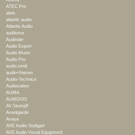
ATEC Pro
ateis
atlantic audio
Atlantis Audio
audiluma
Audinate
Audio Export
Audio Music
Audio Pro
audio zenit
audio+frames
Audio-Technica
Audiovation
AUMA
AUMOVIS
AV Stumpfl
Avantgarde
Avaya
AVE Audio Stuttgart
AVE Audio Visual Equipment