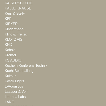
KAISERSCHOTE
KALLE KRAUSE
Kern & Stelly
KFP
KIEKER
Kindermann
Kling & Freitag
KLOTZ AIS
KNX
Kobold
Kramer
KS AUDIO
Kuchem Konferenz Technik
Kuehl Beschallung
Kultour
Kwick Lights
L-Acoustics
Laauser & Vohl
Lambda Labs
LANG