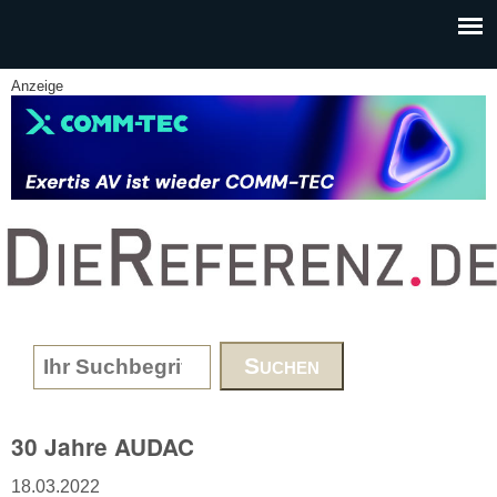
Skip to main content
Anzeige
www.DieReferenz.de
Search form
30 Jahre AUDAC
18.03.2022