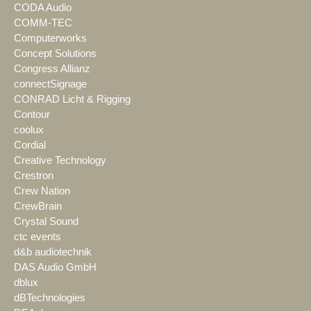
CODA Audio
COMM-TEC
Computerworks
Concept Solutions
Congress Allianz
connectSignage
CONRAD Licht & Rigging
Contour
coolux
Cordial
Creative Technology
Crestron
Crew Nation
CrewBrain
Crystal Sound
ctc events
d&b audiotechnik
DAS Audio GmbH
dblux
dBTechnologies