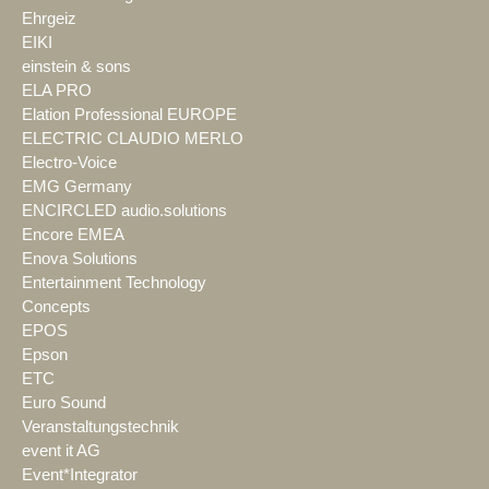
Ehrgeiz
EIKI
einstein & sons
ELA PRO
Elation Professional EUROPE
ELECTRIC CLAUDIO MERLO
Electro-Voice
EMG Germany
ENCIRCLED audio.solutions
Encore EMEA
Enova Solutions
Entertainment Technology
Concepts
EPOS
Epson
ETC
Euro Sound
Veranstaltungstechnik
event it AG
Event*Integrator