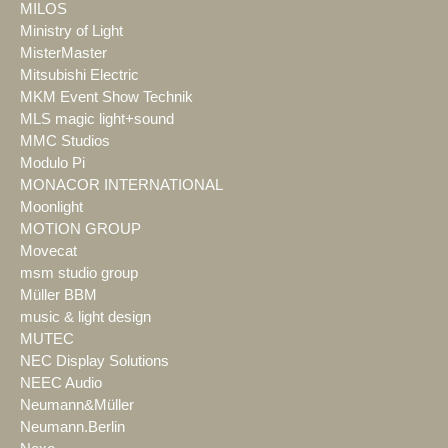
MILOS
Ministry of Light
MisterMaster
Mitsubishi Electric
MKM Event Show Technik
MLS magic light+sound
MMC Studios
Modulo Pi
MONACOR INTERNATIONAL
Moonlight
MOTION GROUP
Movecat
msm studio group
Müller BBM
music & light design
MUTEC
NEC Display Solutions
NEEC Audio
Neumann&Müller
Neumann.Berlin