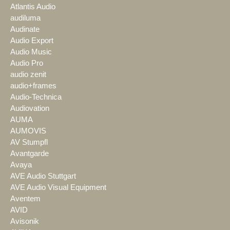
Atlantis Audio
audiluma
Audinate
Audio Export
Audio Music
Audio Pro
audio zenit
audio+frames
Audio-Technica
Audiovation
AUMA
AUMOVIS
AV Stumpfl
Avantgarde
Avaya
AVE Audio Stuttgart
AVE Audio Visual Equipment
Aventem
AVID
Avisonik