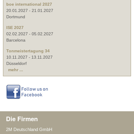
boe international 2027
20.01.2027
-
21.01.2027
Dortmund
ISE 2027
02.02.2027
-
05.02.2027
Barcelona
Tonmeistertagung 34
10.11.2027
-
13.11.2027
Düsseldorf
mehr ...
Die Firmen
2M Deutschland GmbH