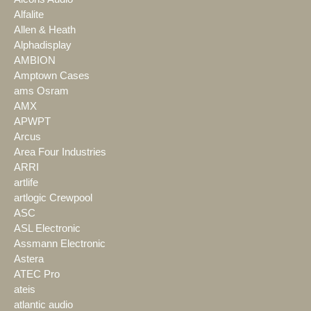
Alfalite
Allen & Heath
Alphadisplay
AMBION
Amptown Cases
ams Osram
AMX
APWPT
Arcus
Area Four Industries
ARRI
artlife
artlogic Crewpool
ASC
ASL Electronic
Assmann Electronic
Astera
ATEC Pro
ateis
atlantic audio