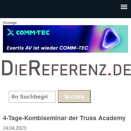
Skip to main content
Anzeige
www.DieReferenz.de
Search form
4-Tage-Kombiseminar der Truss Academy
24.04.2023