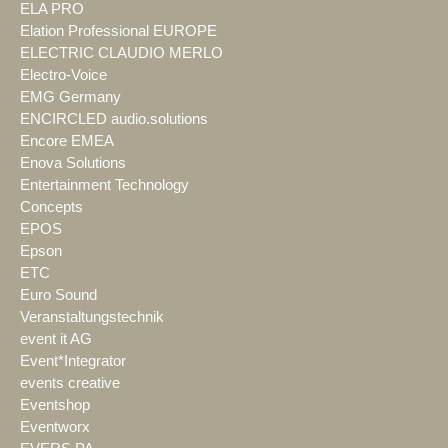
ELA PRO
Elation Professional EUROPE
ELECTRIC CLAUDIO MERLO
Electro-Voice
EMG Germany
ENCIRCLED audio.solutions
Encore EMEA
Enova Solutions
Entertainment Technology
Concepts
EPOS
Epson
ETC
Euro Sound
Veranstaltungstechnik
event it AG
Event*Integrator
events creative
Eventshop
Eventworx