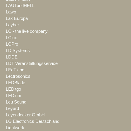
LAUTundHELL
Lawo
Lax Europa
Layher
LC - the live company
LClux
LCPro
LD Systems
LDDE
LDT Veranstaltungsservice
LEaT con
Lectrosonics
LEDBlade
LEDitgo
LEDium
Leu Sound
Leyard
Leyendecker GmbH
LG Electronics Deutschland
Lichtwerk