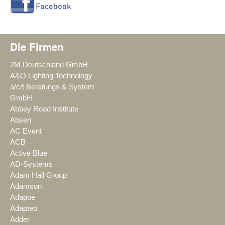
Die Firmen
2M Deutschland GmbH
A&O Lighting Technology
a/c/t Beratungs & System
GmbH
Abbey Road Institute
Absen
AC Event
ACB
Active Blue
AD-Systems
Adam Hall Group
Adamson
Adapoe
Adapteo
Adder