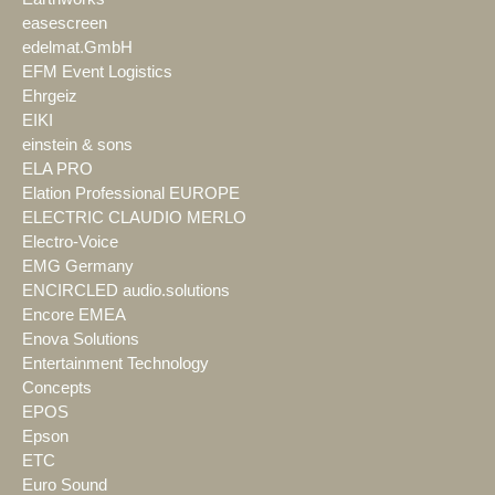
easescreen
edelmat.GmbH
EFM Event Logistics
Ehrgeiz
EIKI
einstein & sons
ELA PRO
Elation Professional EUROPE
ELECTRIC CLAUDIO MERLO
Electro-Voice
EMG Germany
ENCIRCLED audio.solutions
Encore EMEA
Enova Solutions
Entertainment Technology
Concepts
EPOS
Epson
ETC
Euro Sound