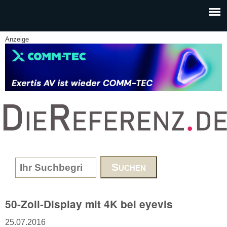
Skip to main content
Anzeige
www.DieReferenz.de
Search form
50-Zoll-Display mit 4K bei eyevis
25.07.2016