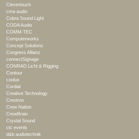
Clevertouch
cma audio
Cobra Sound Light
CODA Audio
COMM-TEC
Computerworks
Concept Solutions
Congress Allianz
connectSignage
CONRAD Licht & Rigging
Contour
coolux
Cordial
Creative Technology
Crestron
Crew Nation
CrewBrain
Crystal Sound
ctc events
d&b audiotechnik