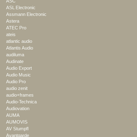
ASC
ASL Electronic
Assmann Electronic
Astera
ATEC Pro
ateis
atlantic audio
Atlantis Audio
audiluma
Audinate
Audio Export
Audio Music
Audio Pro
audio zenit
audio+frames
Audio-Technica
Audiovation
AUMA
AUMOVIS
AV Stumpfl
Avantgarde