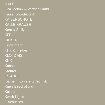
K.M.E.
K24 Technik & Vertrieb GmbH
Kaiser Showtechnik
KAISERSCHOTE
KALLE KRAUSE
Kern & Stelly
KFP
KIEKER
Kindermann
Kling & Freitag
KLOTZ AIS
KNX
Kobold
Kramer
KS AUDIO
Kuchem Konferenz Technik
Kuehl Beschallung
Kultour
Kwick Lights
L-Acoustics