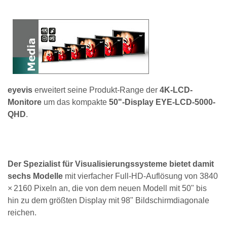
eyevis
erweitert seine Produkt-Range der
4K-LCD-
Monitore
um das kompakte
50ʺ-Display EYE-LCD-5000-
QHD
.
Der Spezialist für Visualisierungssysteme bietet damit
sechs Modelle
mit vierfacher Full-HD-Auflösung von 3840
× 2160 Pixeln an, die von dem neuen Modell mit 50" bis
hin zu dem größten Display mit 98" Bildschirmdiagonale
reichen.