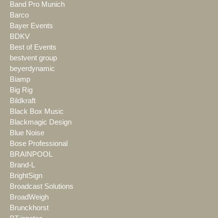
Band Pro Munich
Barco
Bayer Events
BDKV
Best of Events
bestvent group
beyerdynamic
Biamp
Big Rig
Bildkraft
Black Box Music
Blackmagic Design
Blue Noise
Bose Professional
BRAINPOOL
Brand-L
BrightSign
Broadcast Solutions
BroadWeigh
Brunckhorst