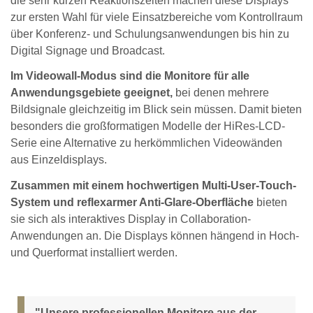
die sehr kurzen Reaktionszeiten machen diese Displays
zur ersten Wahl für viele Einsatzbereiche vom Kontrollraum
über Konferenz- und Schulungsanwendungen bis hin zu
Digital Signage und Broadcast.
Im Videowall-Modus sind die Monitore für alle
Anwendungsgebiete geeignet,
bei denen mehrere
Bildsignale gleichzeitig im Blick sein müssen. Damit bieten
besonders die großformatigen Modelle der HiRes-LCD-
Serie eine Alternative zu herkömmlichen Videowänden
aus Einzeldisplays.
Zusammen mit einem hochwertigen Multi-User-Touch-
System und reflexarmer Anti-Glare-Oberfläche
bieten
sie sich als interaktives Display in Collaboration-
Anwendungen an. Die Displays können hängend in Hoch-
und Querformat installiert werden.
"Unsere professionellen Monitore aus der