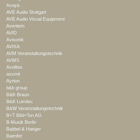
Avaya
AVE Audio Stuttgart
AVE Audio Visual Equipment
Aventem
AVID
Avisonik
AVIXA
AVM Veranstaltungstechnik
AVMS
Avolites
axxent
Ayrton
b&b group
B&K Braun
B&K Lumitec
B&W Veranstaltungstechnik
B+T Bild+Ton AG
B-Musik Berlin
Babbel & Haeger
Baenfer