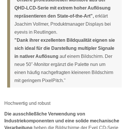
QHD-LCD-Serie mit extrem hoher Auflösung
repräsentieren den State-of-the-Art",
erklärt
Joachim Vollmer, Produktmanager Displays bei
eyevis in Reutlingen.
"Dank ihrer exzellenten Bildqualität eignen sie
sich ideal für die Darstellung multipler Signale
in nativer Auflösung
auf einem Bildschirm. Der
neue 50ʺ-Monitor ergänzt die Palette nun um
einen häufig nachgefragten kleineren Bildschirm
mit geringem PixelPitch."
Hochwertig und robust
Die ausschließliche Verwendung von
Industriekomponenten und eine solide mechanische
Verarbeitung
heben die Bildschirme der EyeLCD-Serie