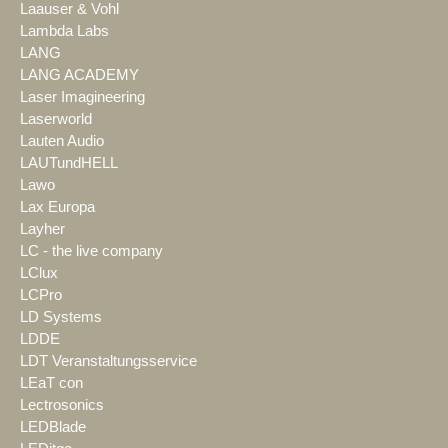
Laauser & Vohl
Lambda Labs
LANG
LANG ACADEMY
Laser Imagineering
Laserworld
Lauten Audio
LAUTundHELL
Lawo
Lax Europa
Layher
LC - the live company
LClux
LCPro
LD Systems
LDDE
LDT Veranstaltungsservice
LEaT con
Lectrosonics
LEDBlade