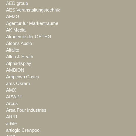
AED group
AES Veranstaltungstechnik
AFMG
Agentur für Markenträume
AK Media
Akademie der OETHG
Alcons Audio
Alfalite
Allen & Heath
Alphadisplay
AMBION
Amptown Cases
ams Osram
AMX
APWPT
Arcus
Area Four Industries
ARRI
artlife
artlogic Crewpool