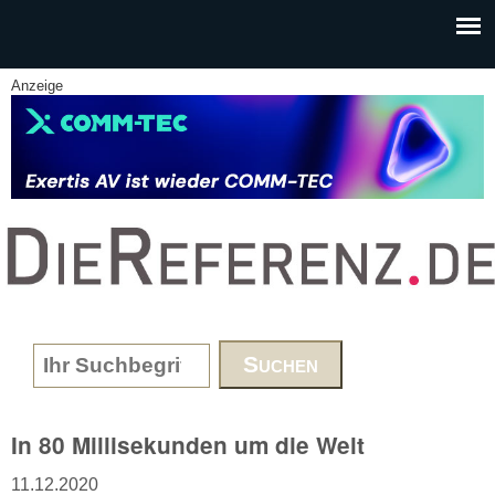
Skip to main content
Anzeige
www.DieReferenz.de
Search form
In 80 Millisekunden um die Welt
11.12.2020