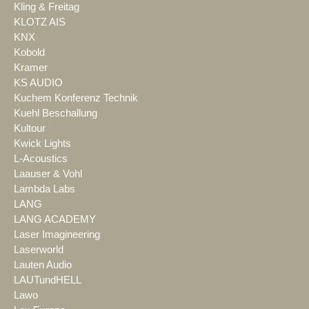
Kling & Freitag
KLOTZ AIS
KNX
Kobold
Kramer
KS AUDIO
Kuchem Konferenz Technik
Kuehl Beschallung
Kultour
Kwick Lights
L-Acoustics
Laauser & Vohl
Lambda Labs
LANG
LANG ACADEMY
Laser Imagineering
Laserworld
Lauten Audio
LAUTundHELL
Lawo