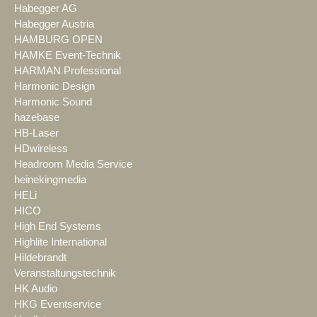
Habegger AG
Habegger Austria
HAMBURG OPEN
HAMKE Event-Technik
HARMAN Professional
Harmonic Design
Harmonic Sound
hazebase
HB-Laser
HDwireless
Headroom Media Service
heinekingmedia
HELi
HICO
High End Systems
Highlite International
Hildebrandt
Veranstaltungstechnik
HK Audio
HKG Eventservice