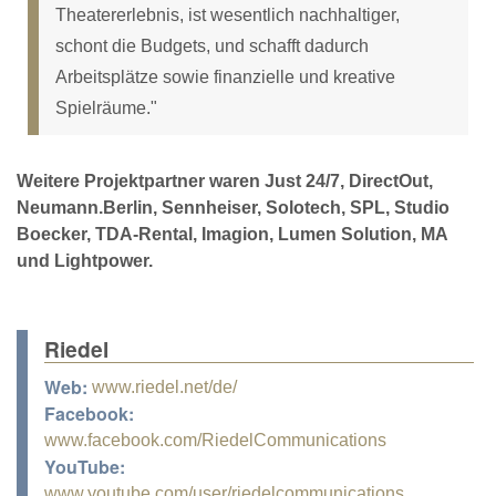
Theatererlebnis, ist wesentlich nachhaltiger,
schont die Budgets, und schafft dadurch
Arbeitsplätze sowie finanzielle und kreative
Spielräume."
Weitere Projektpartner waren Just 24/7, DirectOut,
Neumann.Berlin, Sennheiser, Solotech, SPL, Studio
Boecker, TDA-Rental, Imagion, Lumen Solution, MA
und Lightpower.
Riedel
Web:
www.riedel.net/de/
Facebook:
www.facebook.com/RiedelCommunications
YouTube:
www.youtube.com/user/riedelcommunications