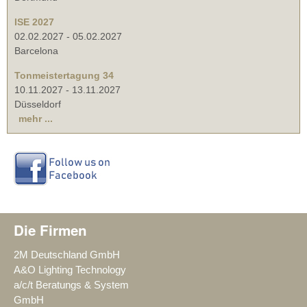
ISE 2027
02.02.2027
-
05.02.2027
Barcelona
Tonmeistertagung 34
10.11.2027
-
13.11.2027
Düsseldorf
mehr ...
Die Firmen
2M Deutschland GmbH
A&O Lighting Technology
a/c/t Beratungs & System
GmbH