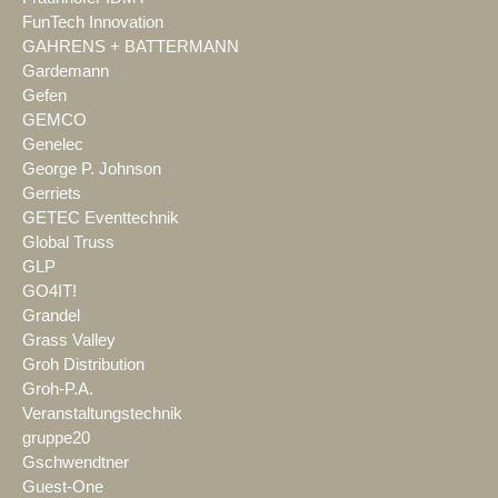
FunTech Innovation
GAHRENS + BATTERMANN
Gardemann
Gefen
GEMCO
Genelec
George P. Johnson
Gerriets
GETEC Eventtechnik
Global Truss
GLP
GO4IT!
Grandel
Grass Valley
Groh Distribution
Groh-P.A.
Veranstaltungstechnik
gruppe20
Gschwendtner
Guest-One