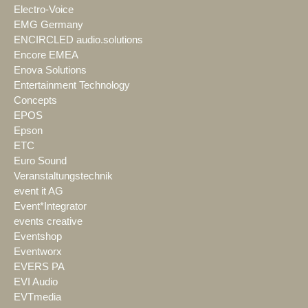
Electro-Voice
EMG Germany
ENCIRCLED audio.solutions
Encore EMEA
Enova Solutions
Entertainment Technology
Concepts
EPOS
Epson
ETC
Euro Sound
Veranstaltungstechnik
event it AG
Event*Integrator
events creative
Eventshop
Eventworx
EVERS PA
EVI Audio
EVTmedia