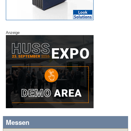
Anzeige
Messen