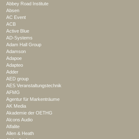
Abbey Road Institute
Absen
AC Event
ACB
Active Blue
AD-Systems
Adam Hall Group
Adamson
Adapoe
Adapteo
Adder
AED group
AES Veranstaltungstechnik
AFMG
Agentur für Markenträume
AK Media
Akademie der OETHG
Alcons Audio
Alfalite
Allen & Heath