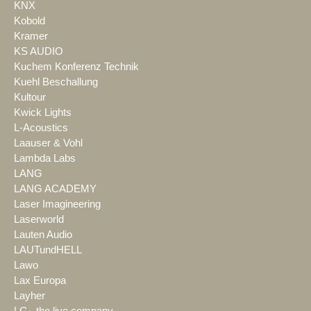
KNX
Kobold
Kramer
KS AUDIO
Kuchem Konferenz Technik
Kuehl Beschallung
Kultour
Kwick Lights
L-Acoustics
Laauser & Vohl
Lambda Labs
LANG
LANG ACADEMY
Laser Imagineering
Laserworld
Lauten Audio
LAUTundHELL
Lawo
Lax Europa
Layher