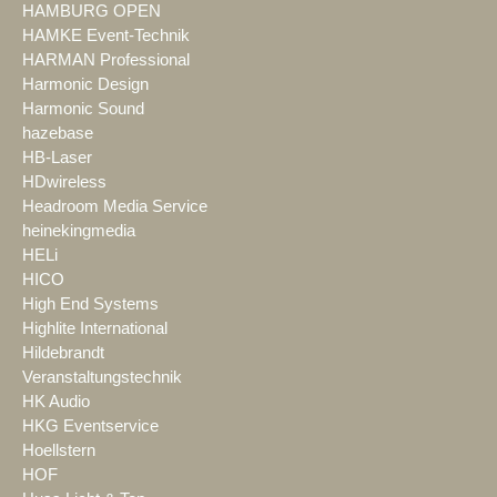
HAMBURG OPEN
HAMKE Event-Technik
HARMAN Professional
Harmonic Design
Harmonic Sound
hazebase
HB-Laser
HDwireless
Headroom Media Service
heinekingmedia
HELi
HICO
High End Systems
Highlite International
Hildebrandt
Veranstaltungstechnik
HK Audio
HKG Eventservice
Hoellstern
HOF