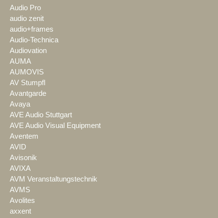
Audio Pro
audio zenit
audio+frames
Audio-Technica
Audiovation
AUMA
AUMOVIS
AV Stumpfl
Avantgarde
Avaya
AVE Audio Stuttgart
AVE Audio Visual Equipment
Aventem
AVID
Avisonik
AVIXA
AVM Veranstaltungstechnik
AVMS
Avolites
axxent