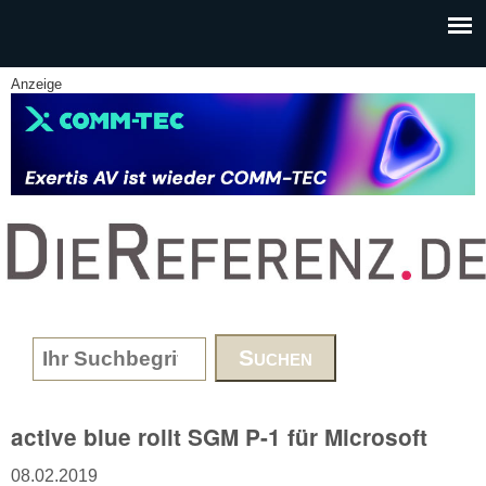
Skip to main content
Anzeige
www.DieReferenz.de
Search form
active blue rollt SGM P-1 für Microsoft
08.02.2019