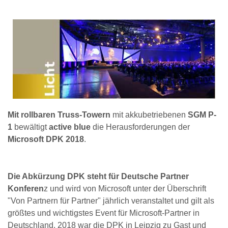
Mit rollbaren Truss-Towern
mit akkubetriebenen
SGM P-
1
bewältigt
active blue
die Herausforderungen der
Microsoft DPK 2018
.
Die Abkürzung DPK steht für Deutsche Partner
Konferen
z und wird von Microsoft unter der Überschrift
"Von Partnern für Partner" jährlich veranstaltet und gilt als
größtes und wichtigstes Event für Microsoft-Partner in
Deutschland. 2018 war die DPK in Leipzig zu Gast und