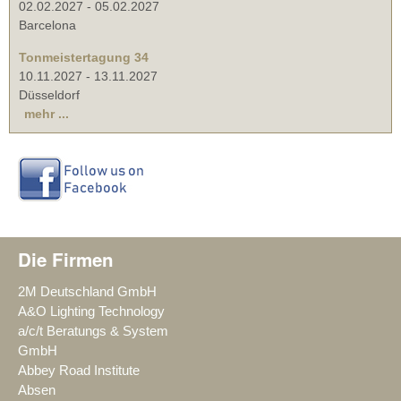
02.02.2027
-
05.02.2027
Barcelona
Tonmeistertagung 34
10.11.2027
-
13.11.2027
Düsseldorf
mehr ...
Die Firmen
2M Deutschland GmbH
A&O Lighting Technology
a/c/t Beratungs & System
GmbH
Abbey Road Institute
Absen