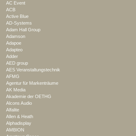
AC Event
ACB
Active Blue
AD-Systems
Adam Hall Group
Adamson
Adapoe
Adapteo
Adder
AED group
AES Veranstaltungstechnik
AFMG
Agentur für Markenträume
AK Media
Akademie der OETHG
Alcons Audio
Alfalite
Allen & Heath
Alphadisplay
AMBION