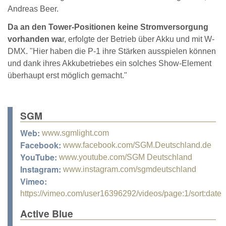
Andreas Beer.
Da an den Tower-Positionen keine Stromversorgung
vorhanden wa
r, erfolgte der Betrieb über Akku und mit W-
DMX. "Hier haben die P-1 ihre Stärken ausspielen können
und dank ihres Akkubetriebes ein solches Show-Element
überhaupt erst möglich gemacht."
SGM
Web:
www.sgmlight.com
Facebook:
www.facebook.com/SGM.Deutschland.de
YouTube:
www.youtube.com/SGM Deutschland
Instagram:
www.instagram.com/sgmdeutschland
Vimeo:
https://vimeo.com/user16396292/videos/page:1/sort:date
Active Blue