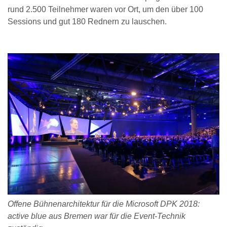
rund 2.500 Teilnehmer waren vor Ort, um den über 100
Sessions und gut 180 Rednern zu lauschen.
Offene Bühnenarchitektur für die Microsoft DPK 2018:
active blue aus Bremen war für die Event-Technik