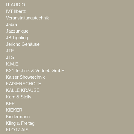
IT AUDIO
IVT Ilbertz
Veranstaltungstechnik
Jabra
Jazzunique
JB-Lighting
Jericho Gehäuse
JTE
JTS
K.M.E.
K24 Technik & Vertrieb GmbH
Kaiser Showtechnik
KAISERSCHOTE
KALLE KRAUSE
Kern & Stelly
KFP
KIEKER
Kindermann
Kling & Freitag
KLOTZ AIS