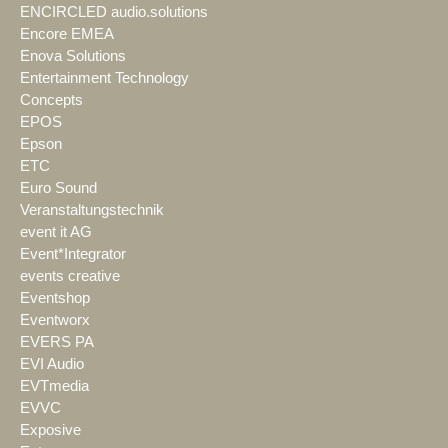
ENCIRCLED audio.solutions
Encore EMEA
Enova Solutions
Entertainment Technology
Concepts
EPOS
Epson
ETC
Euro Sound
Veranstaltungstechnik
event it AG
Event*Integrator
events creative
Eventshop
Eventworx
EVERS PA
EVI Audio
EVTmedia
EVVC
Exposive