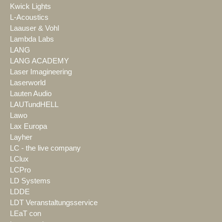
Kwick Lights
L-Acoustics
Laauser & Vohl
Lambda Labs
LANG
LANG ACADEMY
Laser Imagineering
Laserworld
Lauten Audio
LAUTundHELL
Lawo
Lax Europa
Layher
LC - the live company
LClux
LCPro
LD Systems
LDDE
LDT Veranstaltungsservice
LEaT con