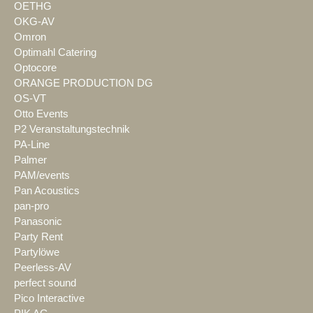
OETHG
OKG-AV
Omron
Optimahl Catering
Optocore
ORANGE PRODUCTION DG
OS-VT
Otto Events
P2 Veranstaltungstechnik
PA-Line
Palmer
PAM/events
Pan Acoustics
pan-pro
Panasonic
Party Rent
Partylöwe
Peerless-AV
perfect sound
Pico Interactive