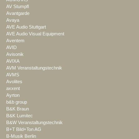
AV Stumpfl
Avantgarde
Avaya
AVE Audio Stuttgart
AVE Audio Visual Equipment
Aventem
AVID
Avisonik
AVIXA
AVM Veranstaltungstechnik
AVMS
Avolites
axxent
Ayrton
b&b group
B&K Braun
B&K Lumitec
B&W Veranstaltungstechnik
B+T Bild+Ton AG
B-Musik Berlin