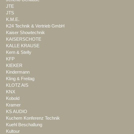
JTE
JTS
K.M.E.
K24 Technik & Vertrieb GmbH
Kaiser Showtechnik
KAISERSCHOTE
KALLE KRAUSE
Kern & Stelly
KFP
KIEKER
Kindermann
Kling & Freitag
KLOTZ AIS
KNX
Kobold
Kramer
KS AUDIO
Kuchem Konferenz Technik
Kuehl Beschallung
Kultour