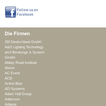
Die Firmen
2M Deutschland GmbH
A&O Lighting Technology
a/c/t Beratungs & System
GmbH
Abbey Road Institute
Absen
AC Event
ACB
Active Blue
AD-Systems
Adam Hall Group
Adamson
Adapoe