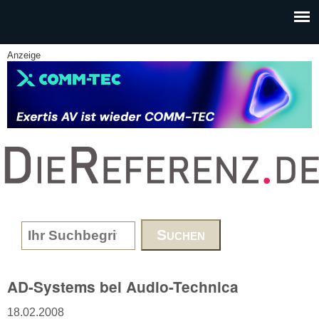
Skip to main content
Anzeige
www.DieReferenz.de
Search form
AD-Systems bei Audio-Technica
18.02.2008