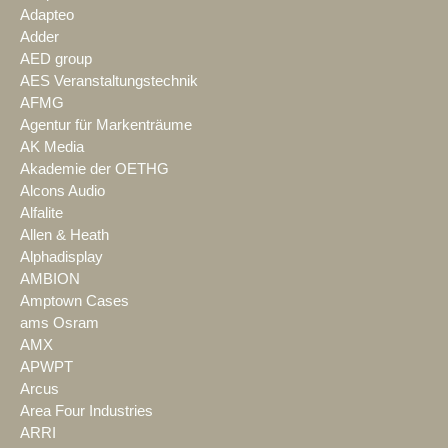
Adapteo
Adder
AED group
AES Veranstaltungstechnik
AFMG
Agentur für Markenträume
AK Media
Akademie der OETHG
Alcons Audio
Alfalite
Allen & Heath
Alphadisplay
AMBION
Amptown Cases
ams Osram
AMX
APWPT
Arcus
Area Four Industries
ARRI