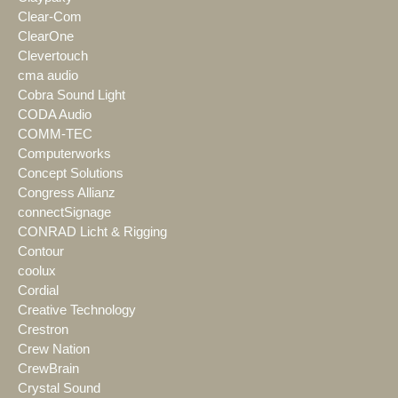
Clear-Com
ClearOne
Clevertouch
cma audio
Cobra Sound Light
CODA Audio
COMM-TEC
Computerworks
Concept Solutions
Congress Allianz
connectSignage
CONRAD Licht & Rigging
Contour
coolux
Cordial
Creative Technology
Crestron
Crew Nation
CrewBrain
Crystal Sound