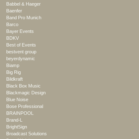
Babbel & Haeger
Baenfer
Band Pro Munich
Barco
Bayer Events
BDKV
Best of Events
bestvent group
beyerdynamic
Biamp
Big Rig
Bildkraft
Black Box Music
Blackmagic Design
Blue Noise
Bose Professional
BRAINPOOL
Brand-L
BrightSign
Broadcast Solutions