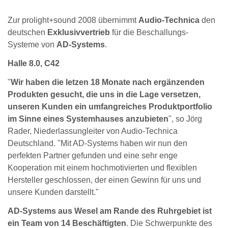
Zur prolight+sound 2008 übernimmt
Audio-Technica
den
deutschen
Exklusivvertrieb
für die Beschallungs-
Systeme von
AD-Systems
.
Halle 8.0, C42
"
Wir haben die letzen 18 Monate nach ergänzenden
Produkten gesucht, die uns in die Lage versetzen,
unseren Kunden ein umfangreiches Produktportfolio
im Sinne eines Systemhauses anzubieten
", so Jörg
Rader, Niederlassungleiter von Audio-Technica
Deutschland. "Mit AD-Systems haben wir nun den
perfekten Partner gefunden und eine sehr enge
Kooperation mit einem hochmotivierten und flexiblen
Hersteller geschlossen, der einen Gewinn für uns und
unsere Kunden darstellt."
AD-Systems aus Wesel am Rande des Ruhrgebiet ist
ein Team von 14 Beschäftigten
. Die Schwerpunkte des