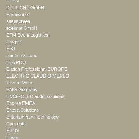
DTEN
DTL LICHT GmbH
Earthworks
easescreen
edelmat.GmbH
EFM Event Logistics
Ehrgeiz
EIKI
einstein & sons
ELA PRO
Elation Professional EUROPE
ELECTRIC CLAUDIO MERLO
Electro-Voice
EMG Germany
ENCIRCLED audio.solutions
Encore EMEA
Enova Solutions
Entertainment Technology
Concepts
EPOS
Epson