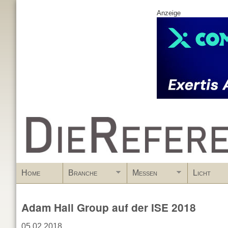
Anzeige
www.DieReferenz.de
Home
Branche
Messen
Licht
Adam Hall Group auf der ISE 2018
05.02.2018