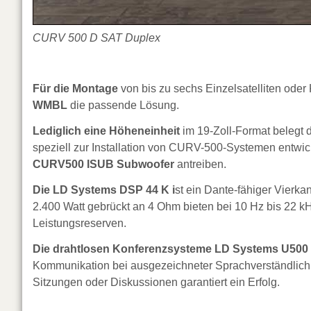
CURV 500 D SAT Duplex
Für die Montage
von bis zu sechs Einzelsatelliten oder 
WMBL
die passende Lösung.
Lediglich eine Höheneinheit
im 19-Zoll-Format belegt 
speziell zur Installation von CURV-500-Systemen entwic
CURV500 ISUB Subwoofer
antreiben.
Die LD Systems DSP 44 K i
st ein Dante-fähiger Vierka
2.400 Watt gebrückt an 4 Ohm bieten bei 10 Hz bis 2
Leistungsreserven.
Die drahtlosen Konferenzsysteme LD Systems U500
Kommunikation bei ausgezeichneter Sprachverständlich
Sitzungen oder Diskussionen garantiert ein Erfolg.