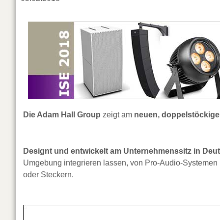
Die Adam Hall Group
zeigt am
neuen, doppelstöckig
Designt und entwickelt am Unternehmenssitz in Deu
Umgebung integrieren lassen, von Pro-Audio-Systemen b
oder Steckern.