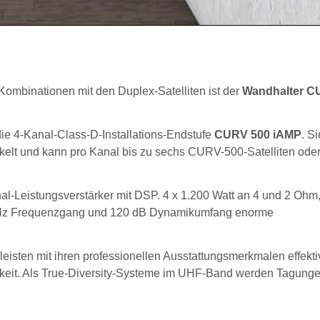
Kombinationen mit den Duplex-Satelliten ist der
Wandhalter C
die 4-Kanal-Class-D-Installations-Endstufe
CURV 500 iAMP
. Si
kelt und kann pro Kanal bis zu sechs CURV-500-Satelliten ode
nal-Leistungsverstärker mit DSP. 4 x 1.200 Watt an 4 und 2 Ohm,
2 kHz Frequenzgang und 120 dB Dynamikumfang enorme
leisten mit ihren professionellen Ausstattungsmerkmalen effekti
keit. Als True-Diversity-Systeme im UHF-Band werden Tagunge