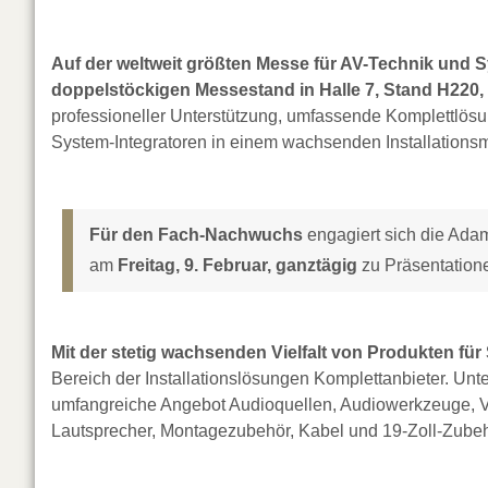
Auf der weltweit größten Messe für AV-Technik und S
doppelstöckigen Messestand in Halle 7, Stand H220, 
professioneller Unterstützung, umfassende Komplettlösu
System-Integratoren in einem wachsenden Installationsm
Für den Fach-Nachwuchs
engagiert sich die Ada
am
Freitag, 9. Februar, ganztägig
zu Präsentation
Mit der stetig wachsenden Vielfalt von Produkten fü
Bereich der Installationslösungen Komplettanbieter. Unt
umfangreiche Angebot Audioquellen, Audiowerkzeuge, Vo
Lautsprecher, Montagezubehör, Kabel und 19-Zoll-Zubeh