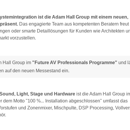
ystemintegration ist die Adam Hall Group mit einem neuen,
präsent.
Das engagierte Team aus kompetenten Beratern freut s
ngen oder smarte Detaillösungen für Kunden wie Architekten u
arkt vorzustellen.
m Hall Group im
"Future AV Professionals Programme"
und l
en auf den neuen Messestand ein.
r Sound, Light, Stage und Hardware
ist die Adam Hall Group i
er dem Motto "100 %... Installation abgeschlossen" umfasst das
rstufen und Zonenmixer, Mischpulte, DSP Processing, Vollvers
ör.