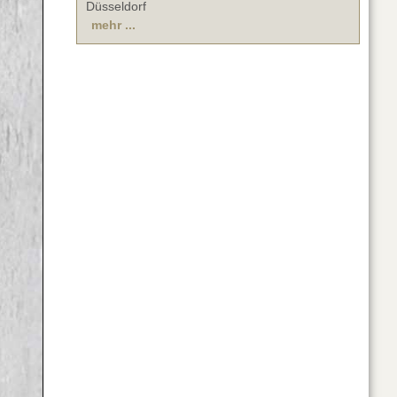
Düsseldorf
mehr ...