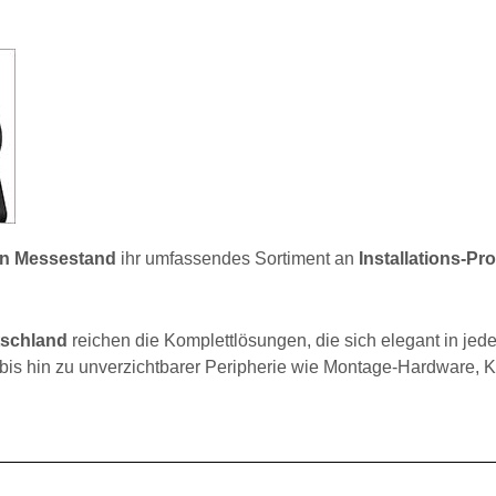
en Messestand
ihr umfassendes Sortiment an
Installations-Pr
tschland
reichen die Komplettlösungen, die sich elegant in jed
is hin zu unverzichtbarer Peripherie wie Montage-Hardware, 