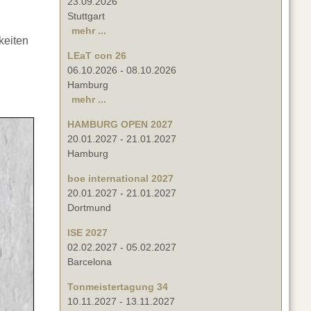
23.09.2026
Stuttgart
mehr ...
keiten
LEaT con 26
06.10.2026
-
08.10.2026
Hamburg
mehr ...
HAMBURG OPEN 2027
20.01.2027
-
21.01.2027
Hamburg
boe international 2027
20.01.2027
-
21.01.2027
Dortmund
ISE 2027
02.02.2027
-
05.02.2027
Barcelona
Tonmeistertagung 34
10.11.2027
-
13.11.2027