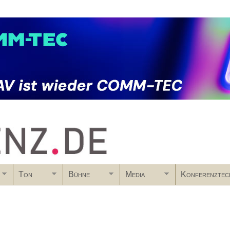
Skip to main content
Ton
Bühne
Media
Konferenztec