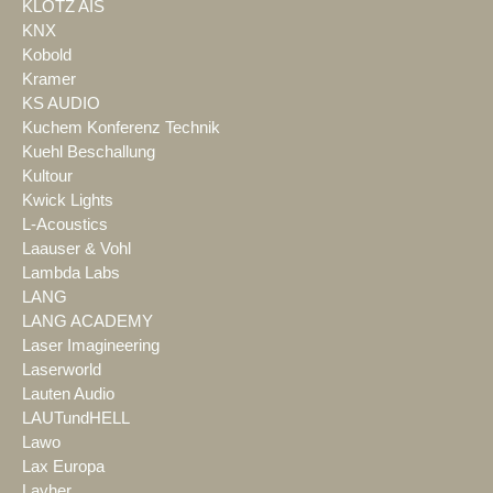
KLOTZ AIS
KNX
Kobold
Kramer
KS AUDIO
Kuchem Konferenz Technik
Kuehl Beschallung
Kultour
Kwick Lights
L-Acoustics
Laauser & Vohl
Lambda Labs
LANG
LANG ACADEMY
Laser Imagineering
Laserworld
Lauten Audio
LAUTundHELL
Lawo
Lax Europa
Layher