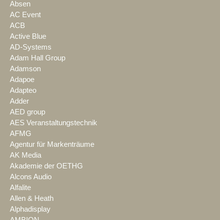
Absen
AC Event
ACB
Active Blue
AD-Systems
Adam Hall Group
Adamson
Adapoe
Adapteo
Adder
AED group
AES Veranstaltungstechnik
AFMG
Agentur für Markenträume
AK Media
Akademie der OETHG
Alcons Audio
Alfalite
Allen & Heath
Alphadisplay
AMBION