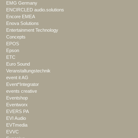
EMG Germany
ENCIRCLED audio.solutions
Encore EMEA
Enova Solutions
Entertainment Technology
Concepts
EPOS
Epson
ETC
Euro Sound
Veranstaltungstechnik
event it AG
Event*Integrator
events creative
Eventshop
Eventworx
EVERS PA
EVI Audio
EVTmedia
EVVC