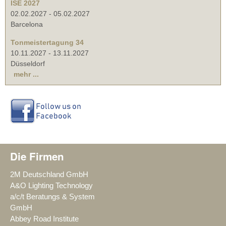
ISE 2027
02.02.2027
-
05.02.2027
Barcelona
Tonmeistertagung 34
10.11.2027
-
13.11.2027
Düsseldorf
mehr ...
Die Firmen
2M Deutschland GmbH
A&O Lighting Technology
a/c/t Beratungs & System
GmbH
Abbey Road Institute