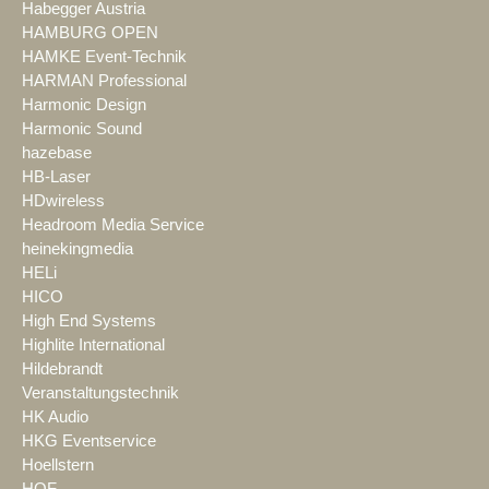
Habegger Austria
HAMBURG OPEN
HAMKE Event-Technik
HARMAN Professional
Harmonic Design
Harmonic Sound
hazebase
HB-Laser
HDwireless
Headroom Media Service
heinekingmedia
HELi
HICO
High End Systems
Highlite International
Hildebrandt
Veranstaltungstechnik
HK Audio
HKG Eventservice
Hoellstern
HOF