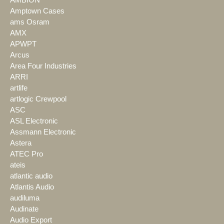
Amptown Cases
ams Osram
AMX
APWPT
Arcus
Area Four Industries
ARRI
artlife
artlogic Crewpool
ASC
ASL Electronic
Assmann Electronic
Astera
ATEC Pro
ateis
atlantic audio
Atlantis Audio
audiluma
Audinate
Audio Export