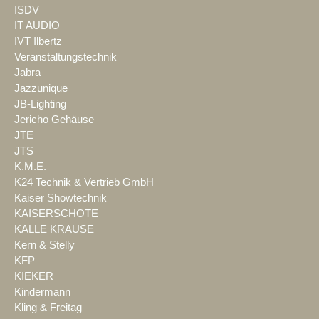
ISDV
IT AUDIO
IVT Ilbertz
Veranstaltungstechnik
Jabra
Jazzunique
JB-Lighting
Jericho Gehäuse
JTE
JTS
K.M.E.
K24 Technik & Vertrieb GmbH
Kaiser Showtechnik
KAISERSCHOTE
KALLE KRAUSE
Kern & Stelly
KFP
KIEKER
Kindermann
Kling & Freitag