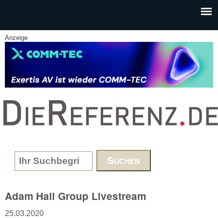
Skip to main content
Anzeige
www.DieReferenz.de
Search form
Adam Hall Group Livestream
25.03.2020