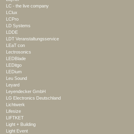
LC - the live company
LClux
LCPro
LD Systems
LDDE
LDT Veranstaltungsservice
LEaT con
Lectrosonics
LEDBlade
LEDitgo
LEDium
Leu Sound
Leyard
Leyendecker GmbH
LG Electronics Deutschland
Lichtwerk
Lifesize
LIFTKET
Light + Building
Light Event