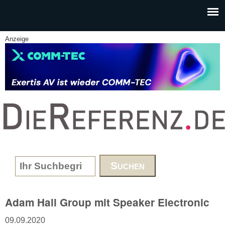
Skip to main content
Anzeige
www.DieReferenz.de
Search form
Adam Hall Group mit Speaker Electronic
09.09.2020