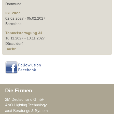
Dortmund
ISE 2027
02.02.2027
-
05.02.2027
Barcelona
Tonmeistertagung 34
10.11.2027
-
13.11.2027
Düsseldorf
mehr ...
Die Firmen
2M Deutschland GmbH
A&O Lighting Technology
a/c/t Beratungs & System