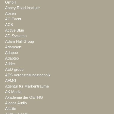
GmbH
Abbey Road Institute
Absen
AC Event
ACB
Active Blue
AD-Systems
Adam Hall Group
Adamson
Adapoe
Adapteo
Adder
AED group
AES Veranstaltungstechnik
AFMG
Agentur für Markenträume
AK Media
Akademie der OETHG
Alcons Audio
Alfalite