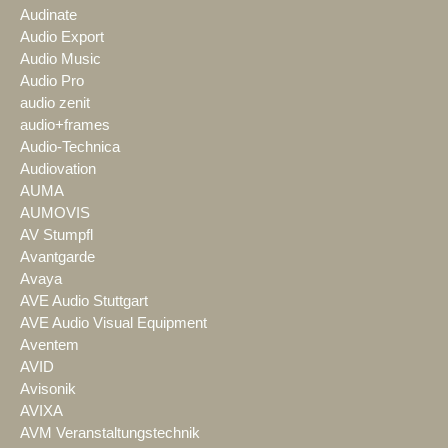
Audinate
Audio Export
Audio Music
Audio Pro
audio zenit
audio+frames
Audio-Technica
Audiovation
AUMA
AUMOVIS
AV Stumpfl
Avantgarde
Avaya
AVE Audio Stuttgart
AVE Audio Visual Equipment
Aventem
AVID
Avisonik
AVIXA
AVM Veranstaltungstechnik