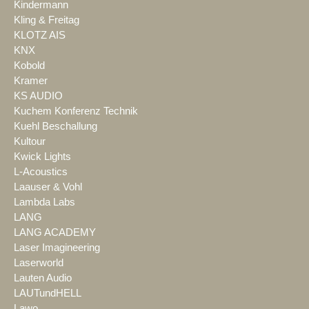
Kindermann
Kling & Freitag
KLOTZ AIS
KNX
Kobold
Kramer
KS AUDIO
Kuchem Konferenz Technik
Kuehl Beschallung
Kultour
Kwick Lights
L-Acoustics
Laauser & Vohl
Lambda Labs
LANG
LANG ACADEMY
Laser Imagineering
Laserworld
Lauten Audio
LAUTundHELL
Lawo