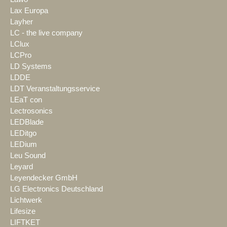
Lax Europa
Layher
LC - the live company
LClux
LCPro
LD Systems
LDDE
LDT Veranstaltungsservice
LEaT con
Lectrosonics
LEDBlade
LEDitgo
LEDium
Leu Sound
Leyard
Leyendecker GmbH
LG Electronics Deutschland
Lichtwerk
Lifesize
LIFTKET