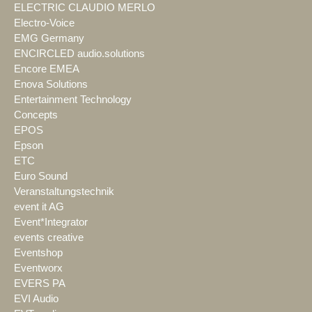
ELECTRIC CLAUDIO MERLO
Electro-Voice
EMG Germany
ENCIRCLED audio.solutions
Encore EMEA
Enova Solutions
Entertainment Technology
Concepts
EPOS
Epson
ETC
Euro Sound
Veranstaltungstechnik
event it AG
Event*Integrator
events creative
Eventshop
Eventworx
EVERS PA
EVI Audio