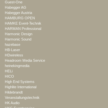
Guest-One
Habegger AG
Habegger Austria
HAMBURG OPEN
HAMKE Event-Technik
HARMAN Professional
Harmonic Design
Harmonic Sound
hazebase
HB-Laser
HDwireless
Headroom Media Service
heinekingmedia
HELi
HICO
High End Systems
Highlite International
Hildebrandt
Veranstaltungstechnik
HK Audio