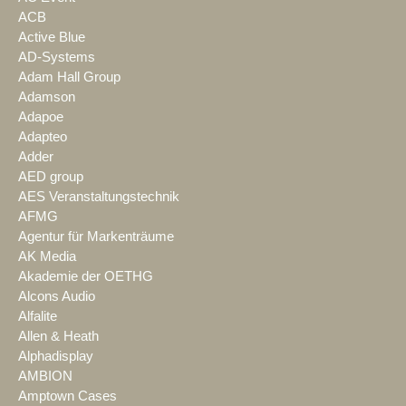
ACB
Active Blue
AD-Systems
Adam Hall Group
Adamson
Adapoe
Adapteo
Adder
AED group
AES Veranstaltungstechnik
AFMG
Agentur für Markenträume
AK Media
Akademie der OETHG
Alcons Audio
Alfalite
Allen & Heath
Alphadisplay
AMBION
Amptown Cases