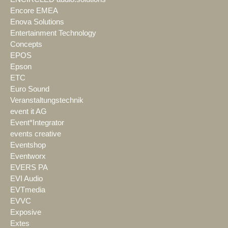
Encore EMEA
Enova Solutions
Entertainment Technology
Concepts
EPOS
Epson
ETC
Euro Sound
Veranstaltungstechnik
event it AG
Event*Integrator
events creative
Eventshop
Eventworx
EVERS PA
EVI Audio
EVTmedia
EVVC
Exposive
Extes