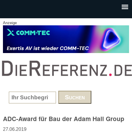
Skip to main content
Anzeige
www.DieReferenz.de
Search form
ADC-Award für Bau der Adam Hall Group
27.06.2019