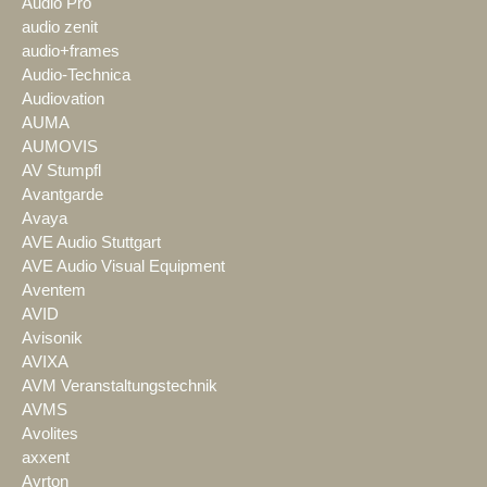
Audio Pro
audio zenit
audio+frames
Audio-Technica
Audiovation
AUMA
AUMOVIS
AV Stumpfl
Avantgarde
Avaya
AVE Audio Stuttgart
AVE Audio Visual Equipment
Aventem
AVID
Avisonik
AVIXA
AVM Veranstaltungstechnik
AVMS
Avolites
axxent
Ayrton