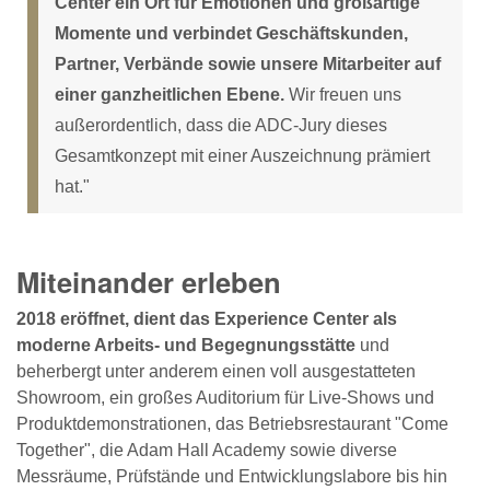
Center ein Ort für Emotionen und großartige
Momente und verbindet Geschäftskunden,
Partner, Verbände sowie unsere Mitarbeiter auf
einer ganzheitlichen Ebene.
Wir freuen uns
außerordentlich, dass die ADC-Jury dieses
Gesamtkonzept mit einer Auszeichnung prämiert
hat."
Miteinander erleben
2018 eröffnet, dient das Experience Center als
moderne Arbeits- und Begegnungsstätte
und
beherbergt unter anderem einen voll ausgestatteten
Showroom, ein großes Auditorium für Live-Shows und
Produktdemonstrationen, das Betriebsrestaurant "Come
Together", die Adam Hall Academy sowie diverse
Messräume, Prüfstände und Entwicklungslabore bis hin