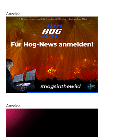
k
Anzeige
Anzeige