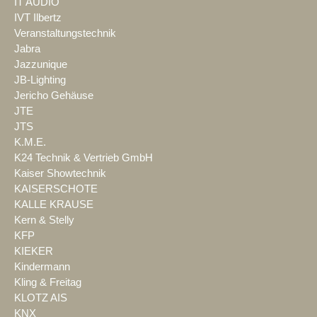
IT AUDIO
IVT Ilbertz
Veranstaltungstechnik
Jabra
Jazzunique
JB-Lighting
Jericho Gehäuse
JTE
JTS
K.M.E.
K24 Technik & Vertrieb GmbH
Kaiser Showtechnik
KAISERSCHOTE
KALLE KRAUSE
Kern & Stelly
KFP
KIEKER
Kindermann
Kling & Freitag
KLOTZ AIS
KNX