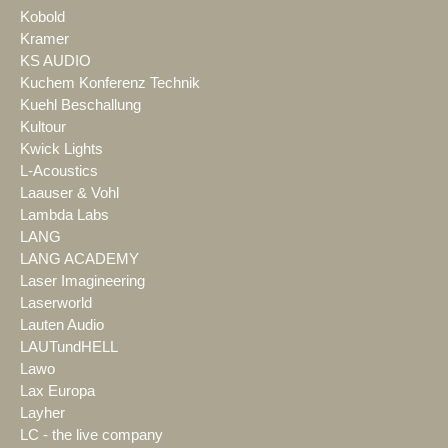
Kobold
Kramer
KS AUDIO
Kuchem Konferenz Technik
Kuehl Beschallung
Kultour
Kwick Lights
L-Acoustics
Laauser & Vohl
Lambda Labs
LANG
LANG ACADEMY
Laser Imagineering
Laserworld
Lauten Audio
LAUTundHELL
Lawo
Lax Europa
Layher
LC - the live company