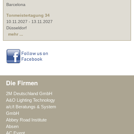
Barcelona
Tonmeistertagung 34
10.11.2027
-
13.11.2027
Düsseldorf
mehr ...
Die Firmen
2M Deutschland GmbH
A&O Lighting Technology
a/c/t Beratungs & System
GmbH
Abbey Road Institute
Absen
AC Event