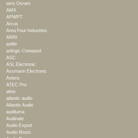
ams Osram
AMX
APWPT
Arcus
Area Four Industries
ARRI
artlife
artlogic Crewpool
ASC
ASL Electronic
Assmann Electronic
Astera
ATEC Pro
ateis
atlantic audio
Atlantis Audio
audiluma
Audinate
Audio Export
Audio Music