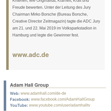
Kriterien, wie Originalität, Klarheit, Kraft und
Freude bewerten. Unter der Leitung des Jury
Chairman Mirko Borsche (Bureau Borsche,
Creative Director Zeitmagazin) tagte die ADC Jury
am 21. und 22. Mai 2019 im Volksparkstadion in
Hamburg und legte die Gewinner fest.
www.adc.de
Adam Hall Group
Web:
www.adamhall.com/de-de
Facebook:
www.facebook.com/AdamHallGroup
YouTube:
www.youtube.com/user/adamhalltv