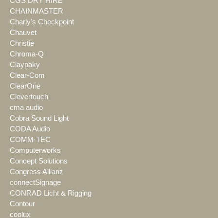
CGS DRY HIRE
CHAINMASTER
Charly's Checkpoint
Chauvet
Christie
Chroma-Q
Claypaky
Clear-Com
ClearOne
Clevertouch
cma audio
Cobra Sound Light
CODA Audio
COMM-TEC
Computerworks
Concept Solutions
Congress Allianz
connectSignage
CONRAD Licht & Rigging
Contour
coolux