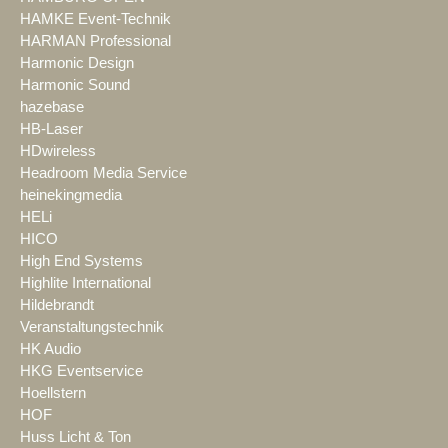
HAMKE Event-Technik
HARMAN Professional
Harmonic Design
Harmonic Sound
hazebase
HB-Laser
HDwireless
Headroom Media Service
heinekingmedia
HELi
HICO
High End Systems
Highlite International
Hildebrandt
Veranstaltungstechnik
HK Audio
HKG Eventservice
Hoellstern
HOF
Huss Licht & Ton