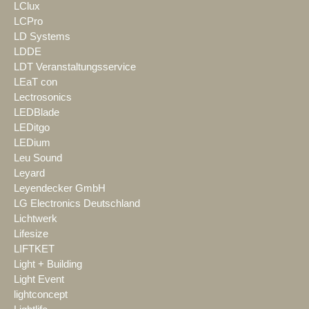
LClux
LCPro
LD Systems
LDDE
LDT Veranstaltungsservice
LEaT con
Lectrosonics
LEDBlade
LEDitgo
LEDium
Leu Sound
Leyard
Leyendecker GmbH
LG Electronics Deutschland
Lichtwerk
Lifesize
LIFTKET
Light + Building
Light Event
lightconcept