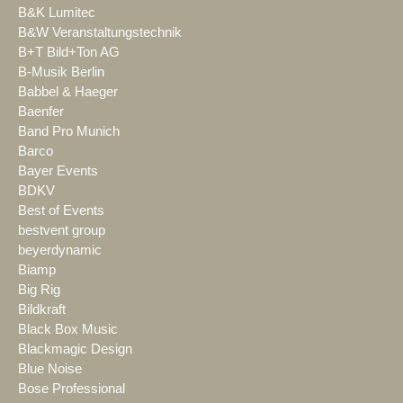
B&K Lumitec
B&W Veranstaltungstechnik
B+T Bild+Ton AG
B-Musik Berlin
Babbel & Haeger
Baenfer
Band Pro Munich
Barco
Bayer Events
BDKV
Best of Events
bestvent group
beyerdynamic
Biamp
Big Rig
Bildkraft
Black Box Music
Blackmagic Design
Blue Noise
Bose Professional