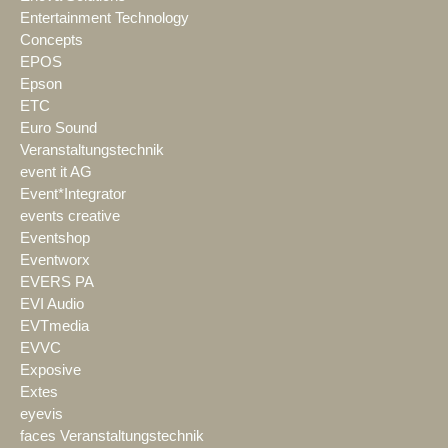
Entertainment Technology
Concepts
EPOS
Epson
ETC
Euro Sound
Veranstaltungstechnik
event it AG
Event*Integrator
events creative
Eventshop
Eventworx
EVERS PA
EVI Audio
EVTmedia
EVVC
Exposive
Extes
eyevis
faces Veranstaltungstechnik