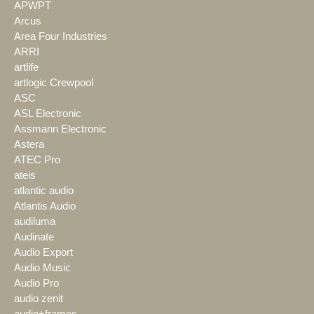
APWPT
Arcus
Area Four Industries
ARRI
artlife
artlogic Crewpool
ASC
ASL Electronic
Assmann Electronic
Astera
ATEC Pro
ateis
atlantic audio
Atlantis Audio
audiluma
Audinate
Audio Export
Audio Music
Audio Pro
audio zenit