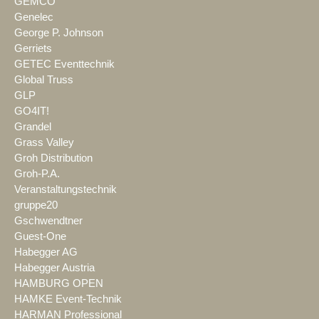
GEMCO
Genelec
George P. Johnson
Gerriets
GETEC Eventtechnik
Global Truss
GLP
GO4IT!
Grandel
Grass Valley
Groh Distribution
Groh-P.A.
Veranstaltungstechnik
gruppe20
Gschwendtner
Guest-One
Habegger AG
Habegger Austria
HAMBURG OPEN
HAMKE Event-Technik
HARMAN Professional