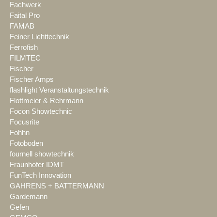
Fachwerk
Faital Pro
FAMAB
Feiner Lichttechnik
Ferrofish
FILMTEC
Fischer
Fischer Amps
flashlight Veranstaltungstechnik
Flottmeier & Rehrmann
Focon Showtechnic
Focusrite
Fohhn
Fotoboden
fournell showtechnik
Fraunhofer IDMT
FunTech Innovation
GAHRENS + BATTERMANN
Gardemann
Gefen