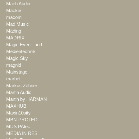
Mach Audio
Mackie
macom
Mad Music
Mäding
MADRIX
Magic Event- und
Medientechnik
Magic Sky
magnid
Mainstage
marbet
Markus Zehner
Martin Audio
Martin by HARMAN
MAXHUB
Maxin10sity
MBN-PROLED
MDS PAtec
MEDIA IN RES