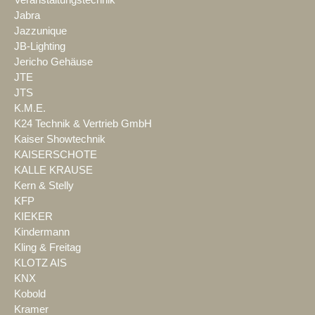
Veranstaltungstechnik
Jabra
Jazzunique
JB-Lighting
Jericho Gehäuse
JTE
JTS
K.M.E.
K24 Technik & Vertrieb GmbH
Kaiser Showtechnik
KAISERSCHOTE
KALLE KRAUSE
Kern & Stelly
KFP
KIEKER
Kindermann
Kling & Freitag
KLOTZ AIS
KNX
Kobold
Kramer