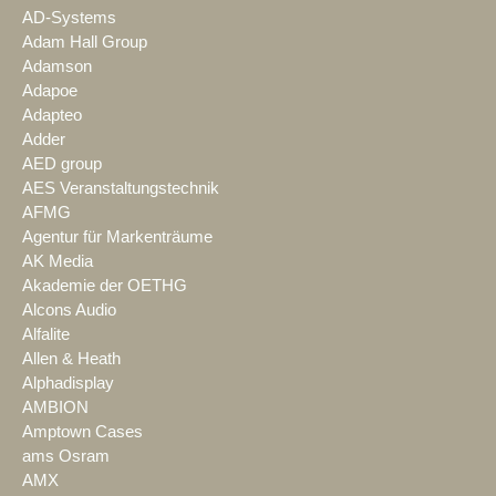
AD-Systems
Adam Hall Group
Adamson
Adapoe
Adapteo
Adder
AED group
AES Veranstaltungstechnik
AFMG
Agentur für Markenträume
AK Media
Akademie der OETHG
Alcons Audio
Alfalite
Allen & Heath
Alphadisplay
AMBION
Amptown Cases
ams Osram
AMX