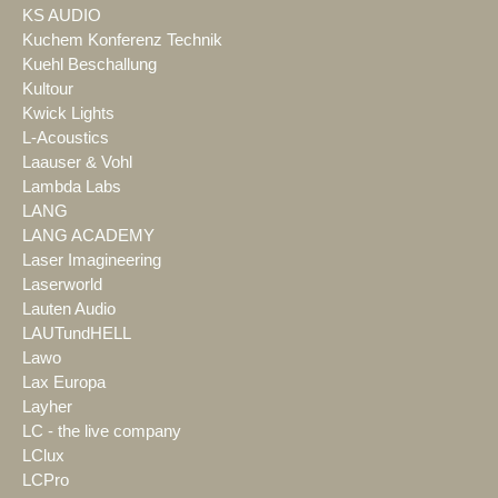
KS AUDIO
Kuchem Konferenz Technik
Kuehl Beschallung
Kultour
Kwick Lights
L-Acoustics
Laauser & Vohl
Lambda Labs
LANG
LANG ACADEMY
Laser Imagineering
Laserworld
Lauten Audio
LAUTundHELL
Lawo
Lax Europa
Layher
LC - the live company
LClux
LCPro