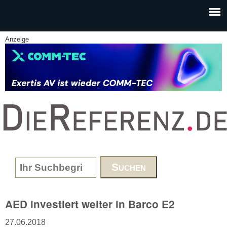
Skip to main content
Anzeige
www.DieReferenz.de
Search form
AED investiert weiter in Barco E2
27.06.2018