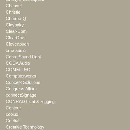
Chauvet
Christie
Chroma-Q
Claypaky
Clear-Com
ClearOne
Clevertouch
cma audio
Cobra Sound Light
CODA Audio
COMM-TEC
Computerworks
Concept Solutions
Congress Allianz
connectSignage
CONRAD Licht & Rigging
Contour
coolux
Cordial
Creative Technology