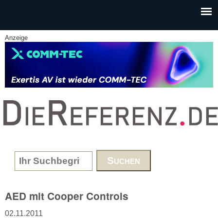
Skip to main content
Anzeige
www.DieReferenz.de
Search form
AED mit Cooper Controls
02.11.2011