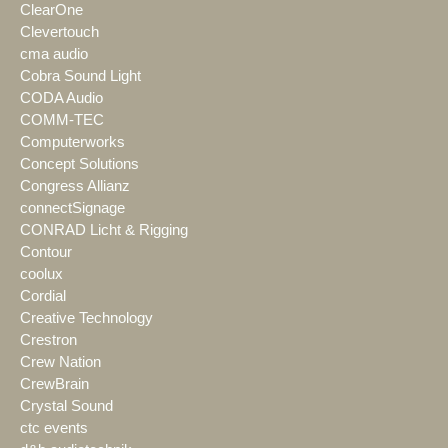
ClearOne
Clevertouch
cma audio
Cobra Sound Light
CODA Audio
COMM-TEC
Computerworks
Concept Solutions
Congress Allianz
connectSignage
CONRAD Licht & Rigging
Contour
coolux
Cordial
Creative Technology
Crestron
Crew Nation
CrewBrain
Crystal Sound
ctc events