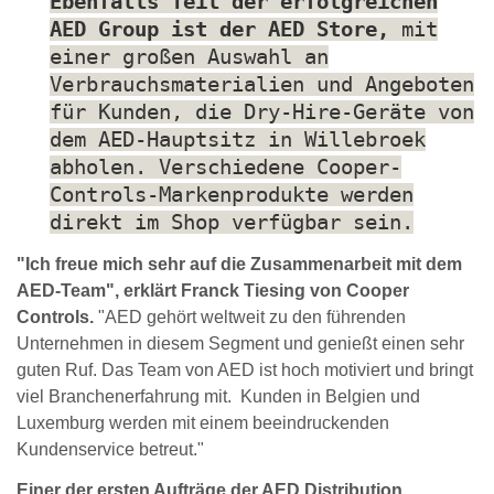
Ebenfalls Teil der erfolgreichen
AED Group ist der AED Store,
mit
einer großen Auswahl an
Verbrauchsmaterialien und Angeboten
für Kunden, die Dry-Hire-Geräte von
dem AED-Hauptsitz in Willebroek
abholen. Verschiedene Cooper-
Controls-Markenprodukte werden
direkt im Shop verfügbar sein.
"Ich freue mich sehr auf die Zusammenarbeit mit dem
AED-Team", erklärt Franck Tiesing von Cooper
Controls.
"AED gehört weltweit zu den führenden
Unternehmen in diesem Segment und genießt einen sehr
guten Ruf. Das Team von AED ist hoch motiviert und bringt
viel Branchenerfahrung mit. Kunden in Belgien und
Luxemburg werden mit einem beeindruckenden
Kundenservice betreut."
Einer der ersten Aufträge der AED Distribution