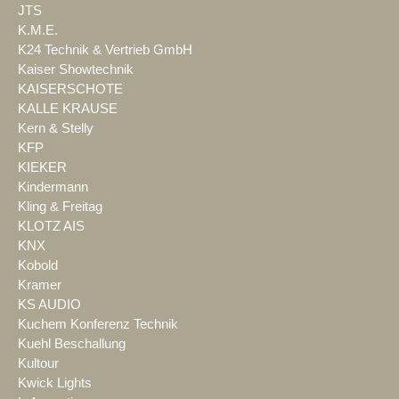
JTS
K.M.E.
K24 Technik & Vertrieb GmbH
Kaiser Showtechnik
KAISERSCHOTE
KALLE KRAUSE
Kern & Stelly
KFP
KIEKER
Kindermann
Kling & Freitag
KLOTZ AIS
KNX
Kobold
Kramer
KS AUDIO
Kuchem Konferenz Technik
Kuehl Beschallung
Kultour
Kwick Lights