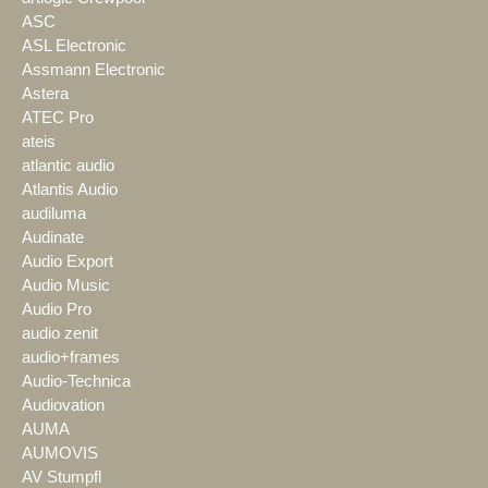
ASC
ASL Electronic
Assmann Electronic
Astera
ATEC Pro
ateis
atlantic audio
Atlantis Audio
audiluma
Audinate
Audio Export
Audio Music
Audio Pro
audio zenit
audio+frames
Audio-Technica
Audiovation
AUMA
AUMOVIS
AV Stumpfl