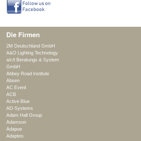
Die Firmen
2M Deutschland GmbH
A&O Lighting Technology
a/c/t Beratungs & System
GmbH
Abbey Road Institute
Absen
AC Event
ACB
Active Blue
AD-Systems
Adam Hall Group
Adamson
Adapoe
Adapteo