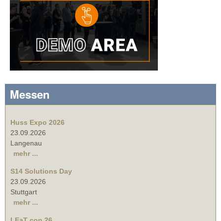
Messen
Huss Expo 2026
23.09.2026
Langenau
mehr ...
S14 Solutions Day
23.09.2026
Stuttgart
mehr ...
LEaT con 26