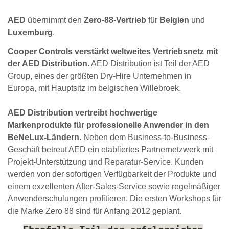
AED
übernimmt den
Zero-88-Vertrieb
für
Belgien
und
Luxemburg
.
Cooper Controls verstärkt weltweites Vertriebsnetz mit
der AED Distribution.
AED Distribution ist Teil der AED
Group, eines der größten Dry-Hire Unternehmen in
Europa, mit Hauptsitz im belgischen Willebroek.
AED Distribution vertreibt hochwertige
Markenprodukte für professionelle Anwender in den
BeNeLux-Ländern.
Neben dem Business-to-Business-
Geschäft betreut AED ein etabliertes Partnernetzwerk mit
Projekt-Unterstützung und Reparatur-Service. Kunden
werden von der sofortigen Verfügbarkeit der Produkte und
einem exzellenten After-Sales-Service sowie regelmäßiger
Anwenderschulungen profitieren. Die ersten Workshops für
die Marke Zero 88 sind für Anfang 2012 geplant.