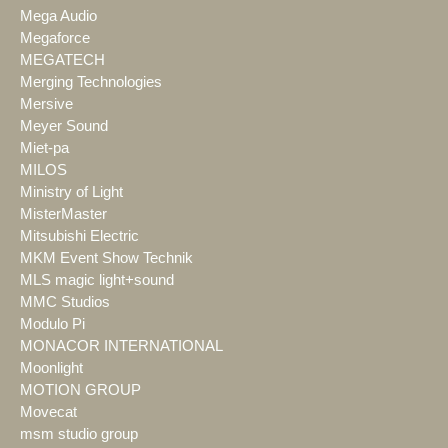
Mega Audio
Megaforce
MEGATECH
Merging Technologies
Mersive
Meyer Sound
Miet-pa
MILOS
Ministry of Light
MisterMaster
Mitsubishi Electric
MKM Event Show Technik
MLS magic light+sound
MMC Studios
Modulo Pi
MONACOR INTERNATIONAL
Moonlight
MOTION GROUP
Movecat
msm studio group