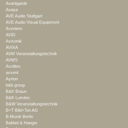
Avantgarde
Avaya
AVE Audio Stuttgart
AVE Audio Visual Equipment
Aventem
AVID
Avisonik
AVIXA
AVM Veranstaltungstechnik
AVMS
Avolites
axxent
Ayrton
b&b group
B&K Braun
B&K Lumitec
B&W Veranstaltungstechnik
B+T Bild+Ton AG
B-Musik Berlin
Babbel & Haeger