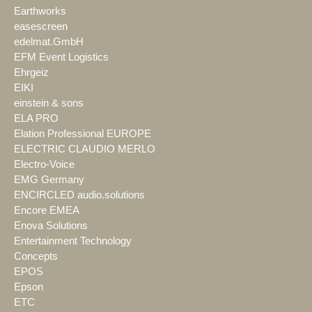
Earthworks
easescreen
edelmat.GmbH
EFM Event Logistics
Ehrgeiz
EIKI
einstein & sons
ELA PRO
Elation Professional EUROPE
ELECTRIC CLAUDIO MERLO
Electro-Voice
EMG Germany
ENCIRCLED audio.solutions
Encore EMEA
Enova Solutions
Entertainment Technology
Concepts
EPOS
Epson
ETC