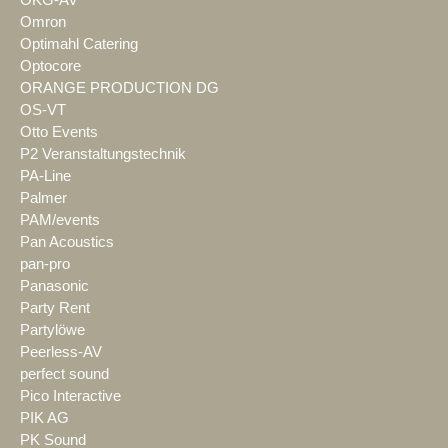
Omron
Optimahl Catering
Optocore
ORANGE PRODUCTION DG
OS-VT
Otto Events
P2 Veranstaltungstechnik
PA-Line
Palmer
PAM/events
Pan Acoustics
pan-pro
Panasonic
Party Rent
Partylöwe
Peerless-AV
perfect sound
Pico Interactive
PIK AG
PK Sound