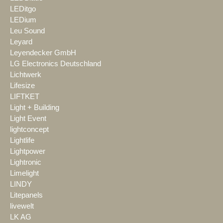
LEDitgo
LEDium
Leu Sound
Leyard
Leyendecker GmbH
LG Electronics Deutschland
Lichtwerk
Lifesize
LIFTKET
Light + Building
Light Event
lightconcept
Lightlife
Lightpower
Lightronic
Limelight
LINDY
Litepanels
livewelt
LK AG