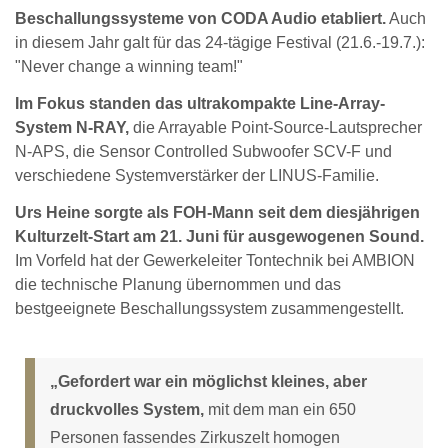
Beschallungssysteme von CODA Audio etabliert.
Auch
in diesem Jahr galt für das 24-tägige Festival (21.6.-19.7.):
"Never change a winning team!"
Im Fokus standen das ultrakompakte Line-Array-
System N-RAY,
die Arrayable Point-Source-Lautsprecher
N-APS, die Sensor Controlled Subwoofer SCV-F und
verschiedene Systemverstärker der LINUS-Familie.
Urs Heine sorgte als FOH-Mann seit dem diesjährigen
Kulturzelt-Start am 21. Juni für ausgewogenen Sound.
Im Vorfeld hat der Gewerkeleiter Tontechnik bei AMBION
die technische Planung übernommen und das
bestgeeignete Beschallungssystem zusammengestellt.
„Gefordert war ein möglichst kleines, aber
druckvolles System,
mit dem man ein 650
Personen fassendes Zirkuszelt homogen