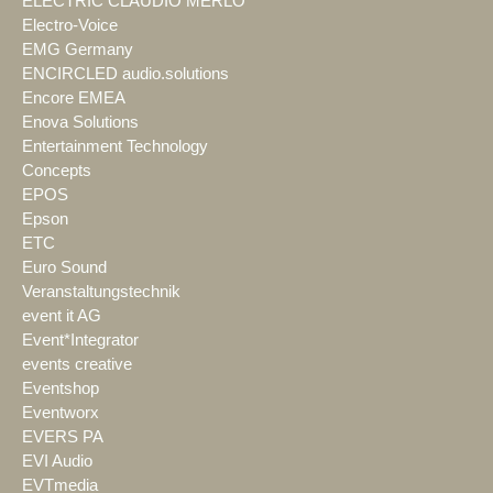
ELECTRIC CLAUDIO MERLO
Electro-Voice
EMG Germany
ENCIRCLED audio.solutions
Encore EMEA
Enova Solutions
Entertainment Technology
Concepts
EPOS
Epson
ETC
Euro Sound
Veranstaltungstechnik
event it AG
Event*Integrator
events creative
Eventshop
Eventworx
EVERS PA
EVI Audio
EVTmedia