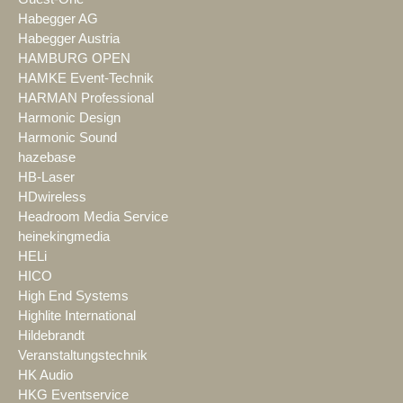
Habegger AG
Habegger Austria
HAMBURG OPEN
HAMKE Event-Technik
HARMAN Professional
Harmonic Design
Harmonic Sound
hazebase
HB-Laser
HDwireless
Headroom Media Service
heinekingmedia
HELi
HICO
High End Systems
Highlite International
Hildebrandt
Veranstaltungstechnik
HK Audio
HKG Eventservice