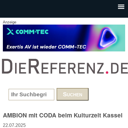
Skip to main content
Anzeige
www.DieReferenz.de
Search form
AMBION mit CODA beim Kulturzelt Kassel
22.07.2025