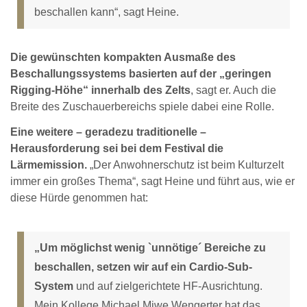
beschallen kann“, sagt Heine.
Die gewünschten kompakten Ausmaße des
Beschallungssystems basierten auf der „geringen
Rigging-Höhe“ innerhalb des Zelts
, sagt er. Auch die
Breite des Zuschauerbereichs spiele dabei eine Rolle.
Eine weitere – geradezu traditionelle –
Herausforderung sei bei dem Festival die
Lärmemission.
„Der Anwohnerschutz ist beim Kulturzelt
immer ein großes Thema“, sagt Heine und führt aus, wie er
diese Hürde genommen hat:
„Um möglichst wenig `unnötige´ Bereiche zu
beschallen, setzen wir auf ein Cardio-Sub-
System
und auf zielgerichtete HF-Ausrichtung.
Mein Kollege Michael Miwe Wengerter hat das