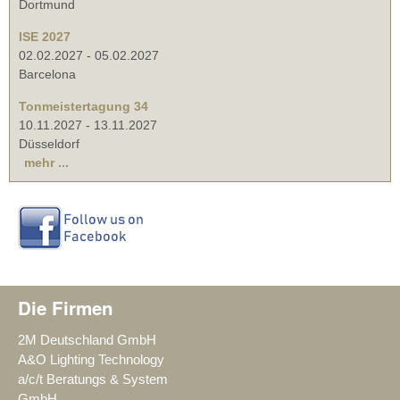
Dortmund
ISE 2027
02.02.2027
-
05.02.2027
Barcelona
Tonmeistertagung 34
10.11.2027
-
13.11.2027
Düsseldorf
mehr ...
Die Firmen
2M Deutschland GmbH
A&O Lighting Technology
a/c/t Beratungs & System
GmbH