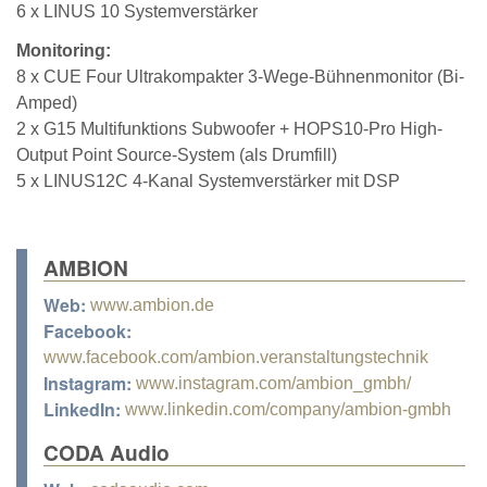
6 x LINUS 10 Systemverstärker
Monitoring:
8 x CUE Four Ultrakompakter 3-Wege-Bühnenmonitor (Bi-
Amped)
2 x G15 Multifunktions Subwoofer + HOPS10-Pro High-
Output Point Source-System (als Drumfill)
5 x LINUS12C 4-Kanal Systemverstärker mit DSP
AMBION
Web:
www.ambion.de
Facebook:
www.facebook.com/ambion.veranstaltungstechnik
Instagram:
www.instagram.com/ambion_gmbh/
LinkedIn:
www.linkedin.com/company/ambion-gmbh
CODA Audio