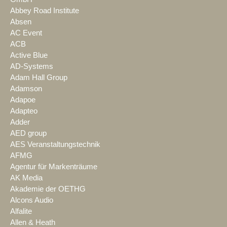
Abbey Road Institute
Absen
AC Event
ACB
Active Blue
AD-Systems
Adam Hall Group
Adamson
Adapoe
Adapteo
Adder
AED group
AES Veranstaltungstechnik
AFMG
Agentur für Markenträume
AK Media
Akademie der OETHG
Alcons Audio
Alfalite
Allen & Heath