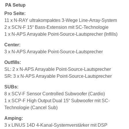
PA Setup
Pro Seite:
11 x N-RAY ultrakompaktes 3-Wege Line-Array-System
2 x SCN-F 15“ Bass-Extension mit SC-Technologie
1 x N-APS Arrayable Point-Source-Lautsprecher (Infills)
Center:
3 x N-APS Arrayable Point-Source-Lautsprecher
Outfills:
SL: 2 x N-APS Arrayable Point-Source-Lautsprecher
SR: 3 x N-APS Arrayable Point-Source-Lautsprecher
SUBs:
8 x SCV-F Sensor Controlled Subwoofer (Cardio)
1 x SCP-F High Output Dual 15“ Subwoofer mit SC-
Technologie (Cancel Sub)
Amping:
3 x LINUS 14D 4-Kanal-Systemverstärker mit DSP