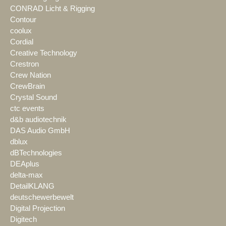
CONRAD Licht & Rigging
Contour
coolux
Cordial
Creative Technology
Crestron
Crew Nation
CrewBrain
Crystal Sound
ctc events
d&b audiotechnik
DAS Audio GmbH
dblux
dBTechnologies
DEAplus
delta-max
DetailKLANG
deutschewerbewelt
Digital Projection
Digitech