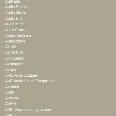
Audinate
Audio Export
Audio Music
Audio Pro
audio zenit
audio+frames
Audio-Technica
Audiovation
AUMA
AUMOVIS
AV Stumpfl
Avantgarde
Avaya
AVE Audio Stuttgart
AVE Audio Visual Equipment
Aventem
AVID
Avisonik
AVIXA
AVM Veranstaltungstechnik
AVMS