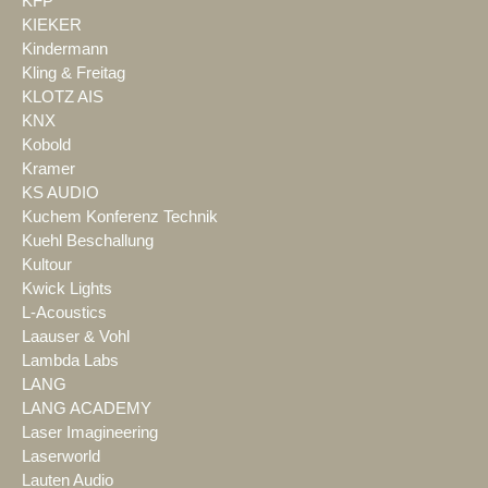
KFP
KIEKER
Kindermann
Kling & Freitag
KLOTZ AIS
KNX
Kobold
Kramer
KS AUDIO
Kuchem Konferenz Technik
Kuehl Beschallung
Kultour
Kwick Lights
L-Acoustics
Laauser & Vohl
Lambda Labs
LANG
LANG ACADEMY
Laser Imagineering
Laserworld
Lauten Audio