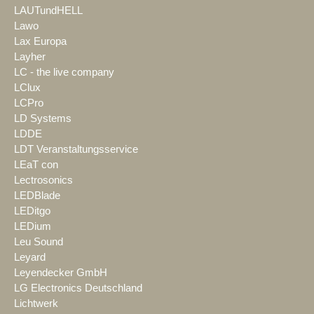
LAUTundHELL
Lawo
Lax Europa
Layher
LC - the live company
LClux
LCPro
LD Systems
LDDE
LDT Veranstaltungsservice
LEaT con
Lectrosonics
LEDBlade
LEDitgo
LEDium
Leu Sound
Leyard
Leyendecker GmbH
LG Electronics Deutschland
Lichtwerk