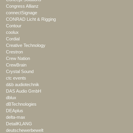
Congress Allianz
connectSignage
CONRAD Licht & Rigging
Contour
coolux
Cordial
Creative Technology
Crestron
Crew Nation
CrewBrain
Crystal Sound
ctc events
d&b audiotechnik
DAS Audio GmbH
dblux
dBTechnologies
DEAplus
delta-max
DetailKLANG
deutschewerbewelt