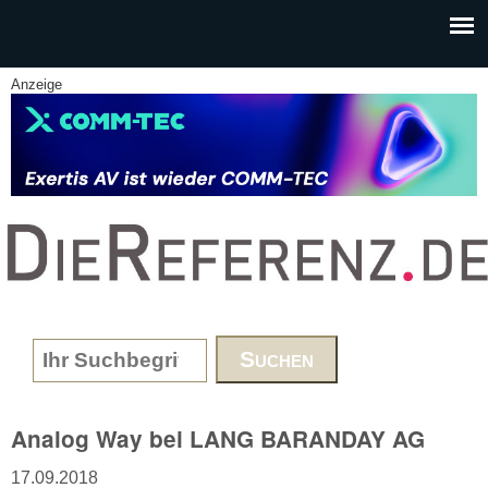
Skip to main content
Anzeige
www.DieReferenz.de
Search form
Analog Way bei LANG BARANDAY AG
17.09.2018