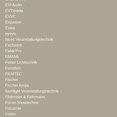
EVI Audio
EVTmedia
EVVC
Exposive
Extes
eyevis
faces Veranstaltungstechnik
Fachwerk
Faital Pro
FAMAB
Feiner Lichttechnik
Ferrofish
FILMTEC
Fischer
Fischer Amps
flashlight Veranstaltungstechnik
Flottmeier & Rehrmann
Focon Showtechnic
Focusrite
Fohhn