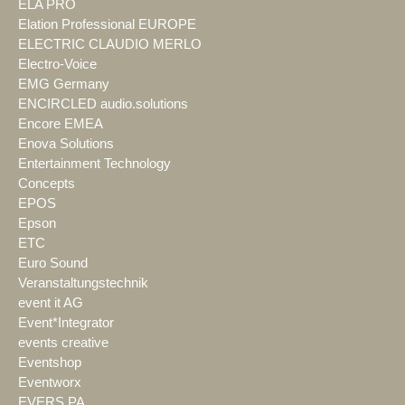
ELA PRO
Elation Professional EUROPE
ELECTRIC CLAUDIO MERLO
Electro-Voice
EMG Germany
ENCIRCLED audio.solutions
Encore EMEA
Enova Solutions
Entertainment Technology
Concepts
EPOS
Epson
ETC
Euro Sound
Veranstaltungstechnik
event it AG
Event*Integrator
events creative
Eventshop
Eventworx
EVERS PA