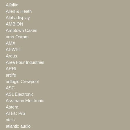
Alfalite
Allen & Heath
Alphadisplay
AMBION
Amptown Cases
ams Osram
AMX
APWPT
Arcus
Area Four Industries
ARRI
artlife
artlogic Crewpool
ASC
ASL Electronic
Assmann Electronic
Astera
ATEC Pro
ateis
atlantic audio