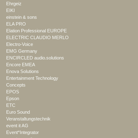
Ehrgeiz
EIKI
einstein & sons
ELA PRO
Elation Professional EUROPE
ELECTRIC CLAUDIO MERLO
Electro-Voice
EMG Germany
ENCIRCLED audio.solutions
Encore EMEA
Enova Solutions
Entertainment Technology
Concepts
EPOS
Epson
ETC
Euro Sound
Veranstaltungstechnik
event it AG
Event*Integrator