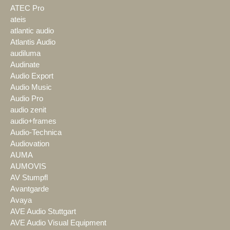
ATEC Pro
ateis
atlantic audio
Atlantis Audio
audiluma
Audinate
Audio Export
Audio Music
Audio Pro
audio zenit
audio+frames
Audio-Technica
Audiovation
AUMA
AUMOVIS
AV Stumpfl
Avantgarde
Avaya
AVE Audio Stuttgart
AVE Audio Visual Equipment