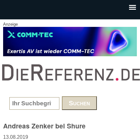
Skip to main content
Anzeige
www.DieReferenz.de
Search form
Andreas Zenker bei Shure
13.08.2019