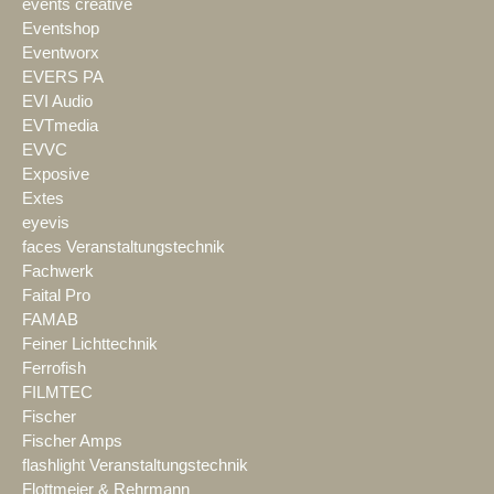
events creative
Eventshop
Eventworx
EVERS PA
EVI Audio
EVTmedia
EVVC
Exposive
Extes
eyevis
faces Veranstaltungstechnik
Fachwerk
Faital Pro
FAMAB
Feiner Lichttechnik
Ferrofish
FILMTEC
Fischer
Fischer Amps
flashlight Veranstaltungstechnik
Flottmeier & Rehrmann