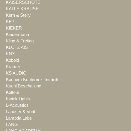
KAISERSCHOTE
KALLE KRAUSE
Kern & Stelly
KFP
KIEKER
Kindermann
Kling & Freitag
KLOTZ AIS
KNX
Kobold
Kramer
KS AUDIO
Kuchem Konferenz Technik
Kuehl Beschallung
Kultour
Kwick Lights
L-Acoustics
Laauser & Vohl
Lambda Labs
LANG