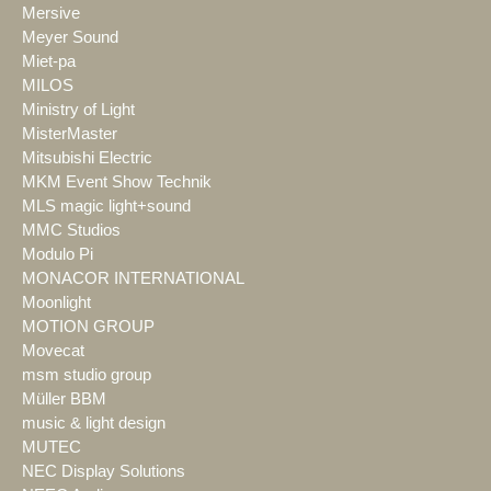
Mersive
Meyer Sound
Miet-pa
MILOS
Ministry of Light
MisterMaster
Mitsubishi Electric
MKM Event Show Technik
MLS magic light+sound
MMC Studios
Modulo Pi
MONACOR INTERNATIONAL
Moonlight
MOTION GROUP
Movecat
msm studio group
Müller BBM
music & light design
MUTEC
NEC Display Solutions