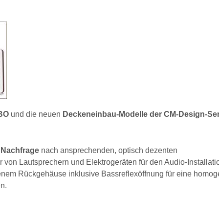
UBO
und die neuen
Deckeneinbau-Modelle der CM-Design-Ser
 Nachfrage
nach ansprechenden, optisch dezenten
r von Lautsprechern und Elektrogeräten für den Audio-Installat
enem Rückgehäuse inklusive Bassreflexöffnung für eine homo
n.