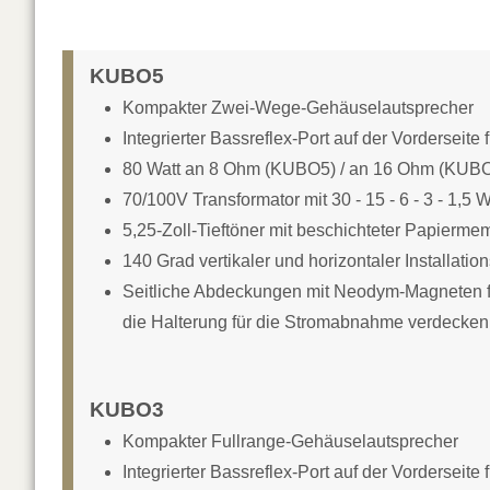
KUBO5
Kompakter Zwei-Wege-Gehäuselautsprecher
Integrierter Bassreflex-Port auf der Vordersei
80 Watt an 8 Ohm (KUBO5) / an 16 Ohm (KUB
70/100V Transformator mit 30 - 15 - 6 - 3 - 1,5 
5,25-Zoll-Tieftöner mit beschichteter Papierme
140 Grad vertikaler und horizontaler Installatio
Seitliche Abdeckungen mit Neodym-Magneten für
die Halterung für die Stromabnahme verdecken
KUBO3
Kompakter Fullrange-Gehäuselautsprecher
Integrierter Bassreflex-Port auf der Vordersei