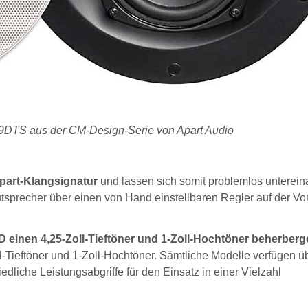
9DTS aus der CM-Design-Serie von Apart Audio
Apart-Klangsignatur
und lassen sich somit problemlos unterein
precher über einen von Hand einstellbaren Regler auf der Vor
inen 4,25-Zoll-Tieftöner und 1-Zoll-Hochtöner beherberg
-Tieftöner und 1-Zoll-Hochtöner. Sämtliche Modelle verfügen ü
dliche Leistungsabgriffe für den Einsatz in einer Vielzahl