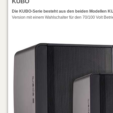
KUBO
Die KUBO-Serie besteht aus den beiden Modellen
Version mit einem Wahlschalter für den 70/100 Volt Bet