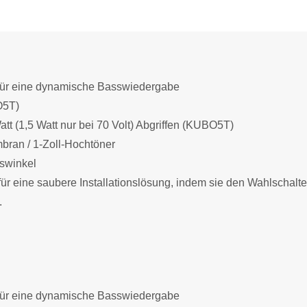
te für eine dynamische Basswiedergabe
O5T)
Watt (1,5 Watt nur bei 70 Volt) Abgriffen (KUBO5T)
mbran / 1-Zoll-Hochtöner
nswinkel
 eine saubere Installationslösung, indem sie den Wahlschalte
.
te für eine dynamische Basswiedergabe