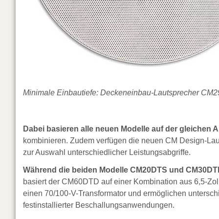
Minimale Einbautiefe: Deckeneinbau-Lautsprecher CM2
Dabei basieren alle neuen Modelle auf der gleichen 
kombinieren. Zudem verfügen die neuen CM Design-Lauts
zur Auswahl unterschiedlicher Leistungsabgriffe.
Während die beiden Modelle CM20DTS und CM30DTD e
basiert der CM60DTD auf einer Kombination aus 6,5-Zoll
einen 70/100-V-Transformator und ermöglichen unterschie
festinstallierter Beschallungsanwendungen.