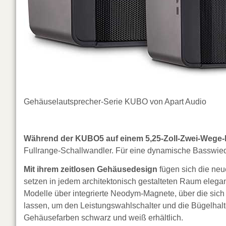
Gehäuselautsprecher-Serie KUBO von Apart Audio
Während der KUBO5 auf einem 5,25-Zoll-Zwei-Wege-
Fullrange-Schallwandler. Für eine dynamische Basswied
Mit ihrem zeitlosen Gehäusedesign
fügen sich die neu
setzen in jedem architektonisch gestalteten Raum elegan
Modelle über integrierte Neodym-Magnete, über die sic
lassen, um den Leistungswahlschalter und die Bügelhal
Gehäusefarben schwarz und weiß erhältlich.