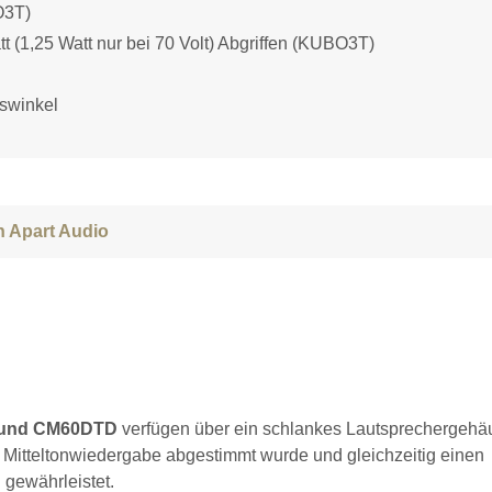
O3T)
tt (1,25 Watt nur bei 70 Volt) Abgriffen (KUBO3T)
nswinkel
 Apart Audio
 und CM60DTD
verfügen über ein schlankes Lautsprechergehä
d Mitteltonwiedergabe abgestimmt wurde und gleichzeitig einen
gewährleistet.