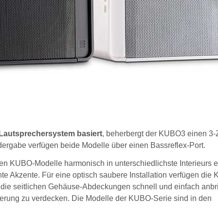
Lautsprechersystem basiert
, beherbergt der KUBO3 einen 3-Z
ergabe verfügen beide Modelle über einen Bassreflex-Port.
en KUBO-Modelle harmonisch in unterschiedlichste Interieurs e
te Akzente. Für eine optisch saubere Installation verfügen die
h die seitlichen Gehäuse-Abdeckungen schnell und einfach anb
terung zu verdecken. Die Modelle der KUBO-Serie sind in den