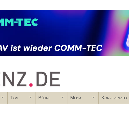
Skip to main content
Ton
Bühne
Media
Konferenztec