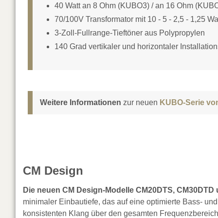
40 Watt an 8 Ohm (KUBO3) / an 16 Ohm (KUB
70/100V Transformator mit 10 - 5 - 2,5 - 1,25 Wa
3-Zoll-Fullrange-Tieftöner aus Polypropylen
140 Grad vertikaler und horizontaler Installatio
Weitere Informationen
zur neuen
KUBO-Serie von
CM Design
Die neuen CM Design-Modelle CM20DTS, CM30DTD
minimaler Einbautiefe, das auf eine optimierte Bass- un
konsistenten Klang über den gesamten Frequenzbereich 