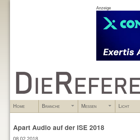
Anzeige
www.DieReferenz.de
Home
Branche
Messen
Licht
Apart Audio auf der ISE 2018
08.02.2018