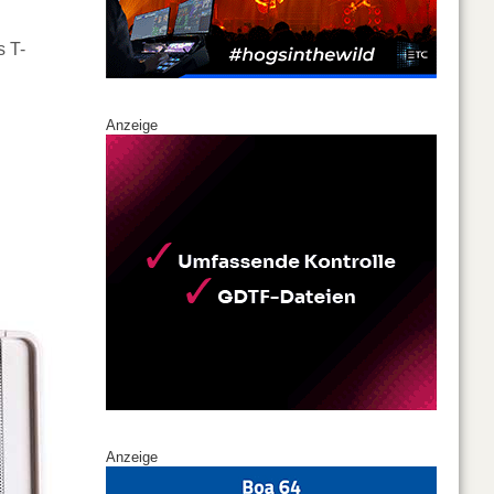
s T-
Anzeige
Anzeige