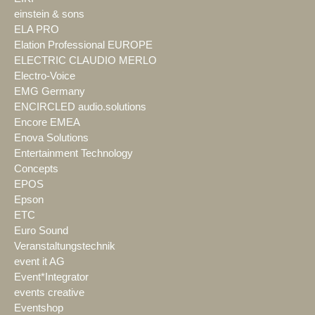
einstein & sons
ELA PRO
Elation Professional EUROPE
ELECTRIC CLAUDIO MERLO
Electro-Voice
EMG Germany
ENCIRCLED audio.solutions
Encore EMEA
Enova Solutions
Entertainment Technology
Concepts
EPOS
Epson
ETC
Euro Sound
Veranstaltungstechnik
event it AG
Event*Integrator
events creative
Eventshop