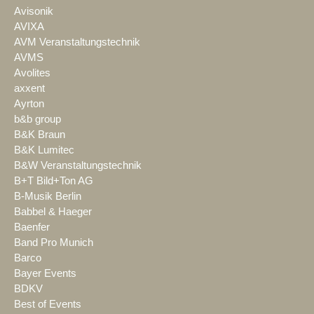
Avisonik
AVIXA
AVM Veranstaltungstechnik
AVMS
Avolites
axxent
Ayrton
b&b group
B&K Braun
B&K Lumitec
B&W Veranstaltungstechnik
B+T Bild+Ton AG
B-Musik Berlin
Babbel & Haeger
Baenfer
Band Pro Munich
Barco
Bayer Events
BDKV
Best of Events