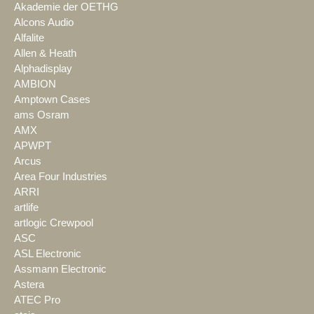
Akademie der OETHG
Alcons Audio
Alfalite
Allen & Heath
Alphadisplay
AMBION
Amptown Cases
ams Osram
AMX
APWPT
Arcus
Area Four Industries
ARRI
artlife
artlogic Crewpool
ASC
ASL Electronic
Assmann Electronic
Astera
ATEC Pro