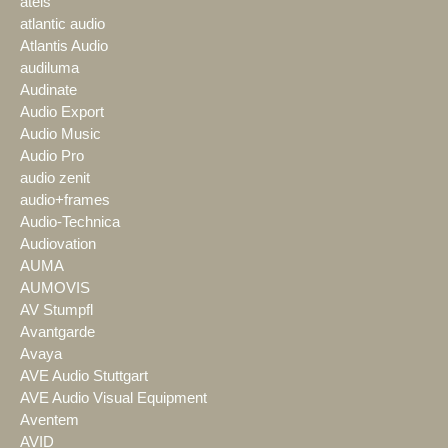
ateis
atlantic audio
Atlantis Audio
audiluma
Audinate
Audio Export
Audio Music
Audio Pro
audio zenit
audio+frames
Audio-Technica
Audiovation
AUMA
AUMOVIS
AV Stumpfl
Avantgarde
Avaya
AVE Audio Stuttgart
AVE Audio Visual Equipment
Aventem
AVID