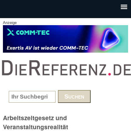
Skip to main content
Anzeige
www.DieReferenz.de
Search form
Arbeitszeitgesetz und
Veranstaltungsrealität