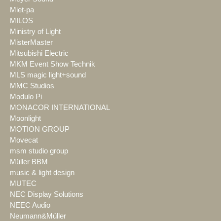
Miet-pa
MILOS
Ministry of Light
MisterMaster
Mitsubishi Electric
MKM Event Show Technik
MLS magic light+sound
MMC Studios
Modulo Pi
MONACOR INTERNATIONAL
Moonlight
MOTION GROUP
Movecat
msm studio group
Müller BBM
music & light design
MUTEC
NEC Display Solutions
NEEC Audio
Neumann&Müller