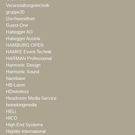
Veranstaltungstechnik
gruppe20
Gschwendtner
Guest-One
Habegger AG
Habegger Austria
HAMBURG OPEN
HAMKE Event-Technik
HARMAN Professional
Harmonic Design
Harmonic Sound
hazebase
HB-Laser
HDwireless
Headroom Media Service
heinekingmedia
HELi
HICO
High End Systems
Highlite International