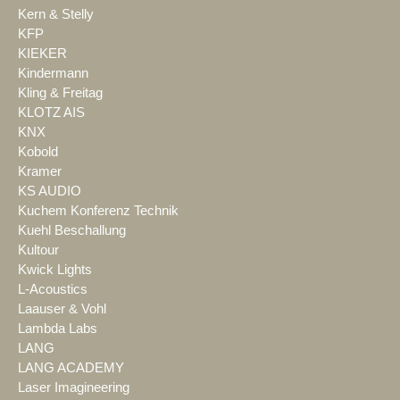
Kern & Stelly
KFP
KIEKER
Kindermann
Kling & Freitag
KLOTZ AIS
KNX
Kobold
Kramer
KS AUDIO
Kuchem Konferenz Technik
Kuehl Beschallung
Kultour
Kwick Lights
L-Acoustics
Laauser & Vohl
Lambda Labs
LANG
LANG ACADEMY
Laser Imagineering