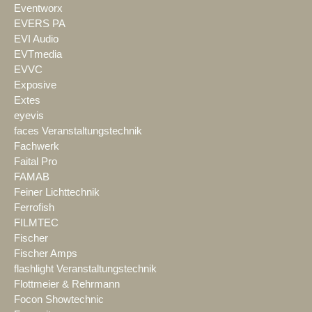
Eventworx
EVERS PA
EVI Audio
EVTmedia
EVVC
Exposive
Extes
eyevis
faces Veranstaltungstechnik
Fachwerk
Faital Pro
FAMAB
Feiner Lichttechnik
Ferrofish
FILMTEC
Fischer
Fischer Amps
flashlight Veranstaltungstechnik
Flottmeier & Rehrmann
Focon Showtechnic