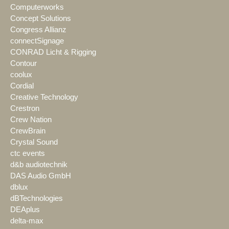
Computerworks
Concept Solutions
Congress Allianz
connectSignage
CONRAD Licht & Rigging
Contour
coolux
Cordial
Creative Technology
Crestron
Crew Nation
CrewBrain
Crystal Sound
ctc events
d&b audiotechnik
DAS Audio GmbH
dblux
dBTechnologies
DEAplus
delta-max