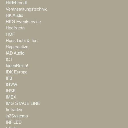
Hildebrandt
Veranstaltungstechnik
HK Audio
HKG Eventservice
Hoellstern
HOF
Huss Licht & Ton
Hyperactive
IAD Audio
ICT
IdeenReich!
IDK Europe
IFB
IGVW
IHSE
IMEX
IMG STAGE LINE
Imtradex
in2Systems
INFiLED