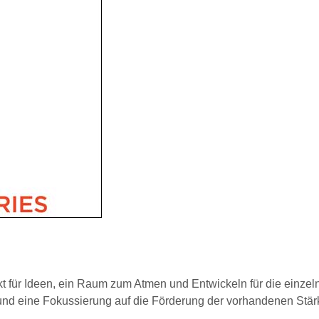
nkt für Ideen, ein Raum zum Atmen und Entwickeln für die einzel
 und eine Fokussierung auf die Förderung der vorhandenen Stä