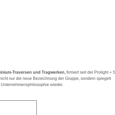
uminium-Traversen und Tragwerken,
firmiert seit der Prolight +
t nicht nur die neue Bezeichnung der Gruppe, sondern spiegelt
r Unternehmensphilosophie wieder.