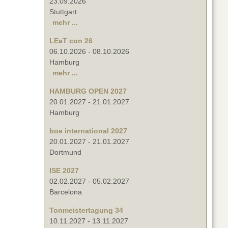
23.09.2026
Stuttgart
mehr ...
LEaT con 26
06.10.2026
-
08.10.2026
Hamburg
mehr ...
HAMBURG OPEN 2027
20.01.2027
-
21.01.2027
Hamburg
boe international 2027
20.01.2027
-
21.01.2027
Dortmund
ISE 2027
02.02.2027
-
05.02.2027
Barcelona
Tonmeistertagung 34
10.11.2027
-
13.11.2027