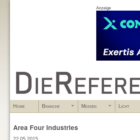
Anzeige
www.DieReferenz.de
Home
Branche
Messen
Licht
Area Four Industries
22.05.2015