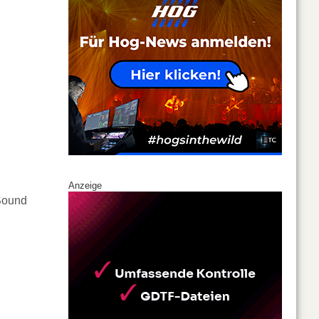
Anzeige
 Sound