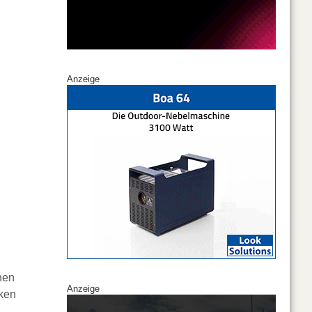
Anzeige
nen
Anzeige
rken