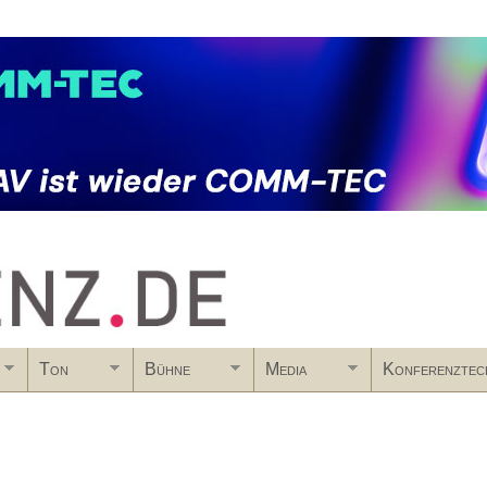
Skip to main content
Ton
Bühne
Media
Konferenztec