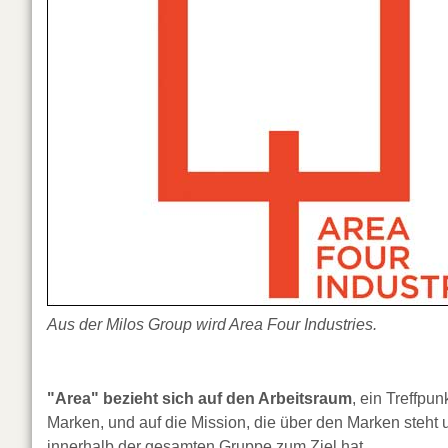
Aus der Milos Group wird Area Four Industries.
"Area" bezieht sich auf den Arbeitsraum
, ein Treffpu
Marken, und auf die Mission, die über den Marken steht
innerhalb der gesamten Gruppe zum Ziel hat.