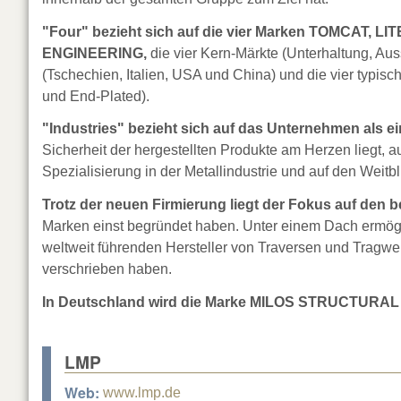
"Four" bezieht sich auf die vier Marken TOMCA
ENGINEERING,
die vier Kern-Märkte (Unterhaltung, Auss
(Tschechien, Italien, USA und China) und die vier typi
und End-Plated).
"Industries" bezieht sich auf das Unternehmen als
Sicherheit der hergestellten Produkte am Herzen liegt, auf
Spezialisierung in der Metallindustrie und auf den Weitbl
Trotz der neuen Firmierung liegt der Fokus auf den b
Marken einst begründet haben. Unter einem Dach ermögli
weltweit führenden Hersteller von Traversen und Tragwe
verschrieben haben.
In Deutschland wird die Marke MILOS STRUCTURAL S
LMP
Web:
www.lmp.de