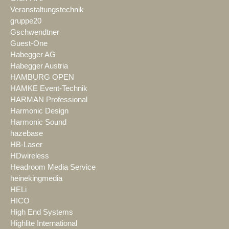
Veranstaltungstechnik
gruppe20
Gschwendtner
Guest-One
Habegger AG
Habegger Austria
HAMBURG OPEN
HAMKE Event-Technik
HARMAN Professional
Harmonic Design
Harmonic Sound
hazebase
HB-Laser
HDwireless
Headroom Media Service
heinekingmedia
HELi
HICO
High End Systems
Highlite International