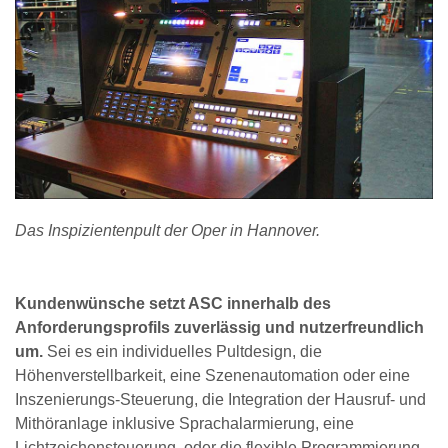
Das Inspizientenpult der Oper in Hannover.
Kundenwünsche setzt ASC innerhalb des
Anforderungsprofils zuverlässig und nutzerfreundlich
um.
Sei es ein individuelles Pultdesign, die
Höhenverstellbarkeit, eine Szenenautomation oder eine
Inszenierungs-Steuerung, die Integration der Hausruf- und
Mithöranlage inklusive Sprachalarmierung, eine
Lichtzeichensteuerung, oder die flexible Programmierung