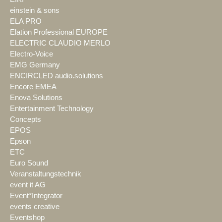
einstein & sons
ELA PRO
Elation Professional EUROPE
ELECTRIC CLAUDIO MERLO
Electro-Voice
EMG Germany
ENCIRCLED audio.solutions
Encore EMEA
Enova Solutions
Entertainment Technology
Concepts
EPOS
Epson
ETC
Euro Sound
Veranstaltungstechnik
event it AG
Event*Integrator
events creative
Eventshop