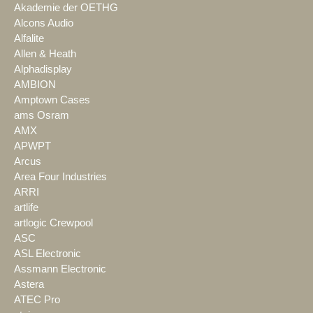
Akademie der OETHG
Alcons Audio
Alfalite
Allen & Heath
Alphadisplay
AMBION
Amptown Cases
ams Osram
AMX
APWPT
Arcus
Area Four Industries
ARRI
artlife
artlogic Crewpool
ASC
ASL Electronic
Assmann Electronic
Astera
ATEC Pro