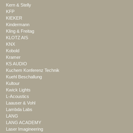
Kern & Stelly
KFP
KIEKER
Kindermann
Kling & Freitag
KLOTZ AIS
KNX
Kobold
Kramer
KS AUDIO
Kuchem Konferenz Technik
Kuehl Beschallung
Kultour
Kwick Lights
L-Acoustics
Laauser & Vohl
Lambda Labs
LANG
LANG ACADEMY
Laser Imagineering