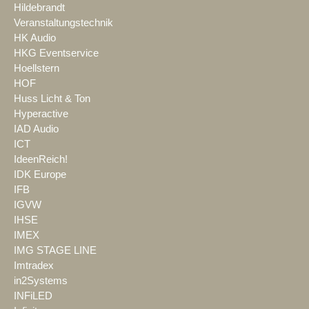
Hildebrandt
Veranstaltungstechnik
HK Audio
HKG Eventservice
Hoellstern
HOF
Huss Licht & Ton
Hyperactive
IAD Audio
ICT
IdeenReich!
IDK Europe
IFB
IGVW
IHSE
IMEX
IMG STAGE LINE
Imtradex
in2Systems
INFiLED