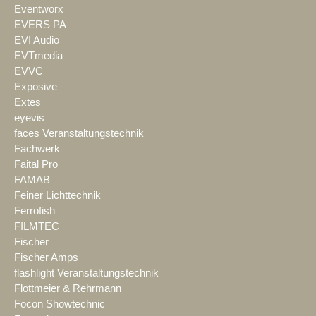
Eventworx
EVERS PA
EVI Audio
EVTmedia
EVVC
Exposive
Extes
eyevis
faces Veranstaltungstechnik
Fachwerk
Faital Pro
FAMAB
Feiner Lichttechnik
Ferrofish
FILMTEC
Fischer
Fischer Amps
flashlight Veranstaltungstechnik
Flottmeier & Rehrmann
Focon Showtechnic