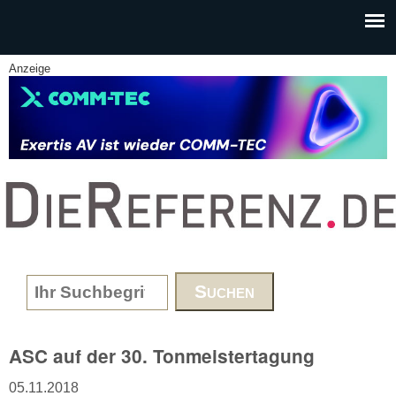
Skip to main content
Anzeige
www.DieReferenz.de
Search form
ASC auf der 30. Tonmeistertagung
05.11.2018