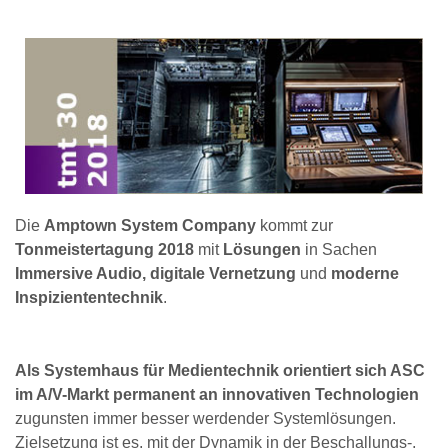
Die
Amptown System Company
kommt zur
Tonmeistertagung 2018
mit
Lösungen
in Sachen
Immersive Audio, digitale Vernetzung
und
moderne
Inspiziententechnik
.
Als Systemhaus für Medientechnik orientiert sich ASC
im A/V-Markt permanent an innovativen Technologien
zugunsten immer besser werdender Systemlösungen.
Zielsetzung ist es, mit der Dynamik in der Beschallungs-,