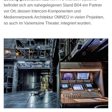
befindet sich am nahegelegenen Stand B04 ein Partner
vor Ort, dessen Intercom-Komponenten und
Mediennetzwerk-Architektur OMNEO in vielen Projekten,
so auch im Vanemuine Theater, integriert wurden.