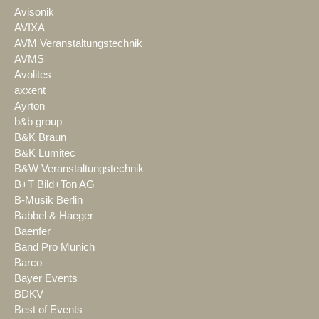
Avisonik
AVIXA
AVM Veranstaltungstechnik
AVMS
Avolites
axxent
Ayrton
b&b group
B&K Braun
B&K Lumitec
B&W Veranstaltungstechnik
B+T Bild+Ton AG
B-Musik Berlin
Babbel & Haeger
Baenfer
Band Pro Munich
Barco
Bayer Events
BDKV
Best of Events