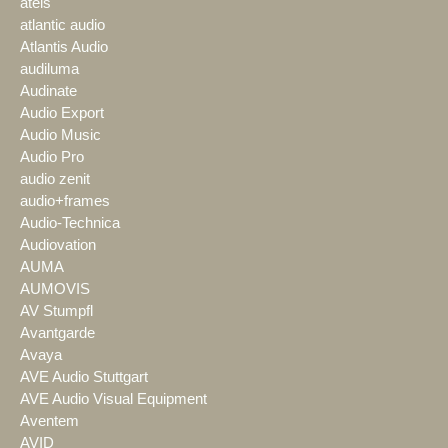
ateis
atlantic audio
Atlantis Audio
audiluma
Audinate
Audio Export
Audio Music
Audio Pro
audio zenit
audio+frames
Audio-Technica
Audiovation
AUMA
AUMOVIS
AV Stumpfl
Avantgarde
Avaya
AVE Audio Stuttgart
AVE Audio Visual Equipment
Aventem
AVID