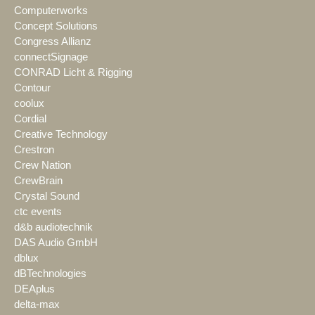
Computerworks
Concept Solutions
Congress Allianz
connectSignage
CONRAD Licht & Rigging
Contour
coolux
Cordial
Creative Technology
Crestron
Crew Nation
CrewBrain
Crystal Sound
ctc events
d&b audiotechnik
DAS Audio GmbH
dblux
dBTechnologies
DEAplus
delta-max