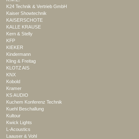
K24 Technik & Vertrieb GmbH
Kaiser Showtechnik
KAISERSCHOTE
KALLE KRAUSE
Kern & Stelly
KFP
KIEKER
Kindermann
Kling & Freitag
KLOTZ AIS
KNX
Kobold
Kramer
KS AUDIO
Kuchem Konferenz Technik
Kuehl Beschallung
Kultour
Kwick Lights
L-Acoustics
Laauser & Vohl