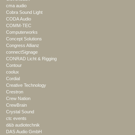
cma audio
Cobra Sound Light
CODA Audio
COMM-TEC
Computerworks
Concept Solutions
Congress Allianz
connectSignage
CONRAD Licht & Rigging
Contour
coolux
Cordial
Creative Technology
Crestron
Crew Nation
CrewBrain
Crystal Sound
ctc events
d&b audiotechnik
DAS Audio GmbH