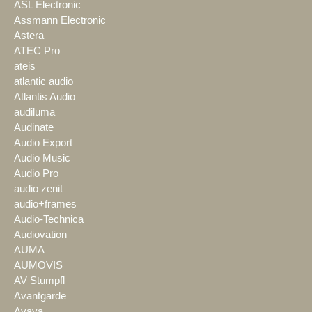
ASL Electronic
Assmann Electronic
Astera
ATEC Pro
ateis
atlantic audio
Atlantis Audio
audiluma
Audinate
Audio Export
Audio Music
Audio Pro
audio zenit
audio+frames
Audio-Technica
Audiovation
AUMA
AUMOVIS
AV Stumpfl
Avantgarde
Avaya