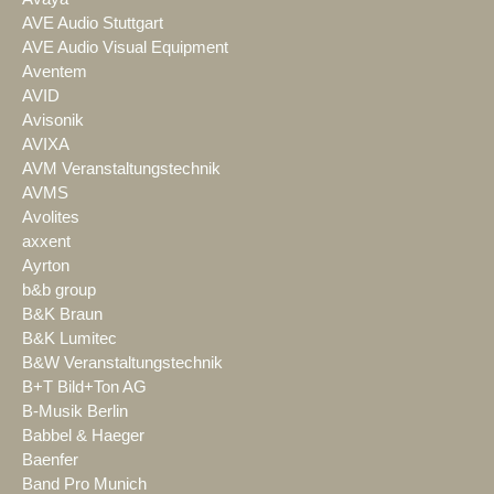
AVE Audio Stuttgart
AVE Audio Visual Equipment
Aventem
AVID
Avisonik
AVIXA
AVM Veranstaltungstechnik
AVMS
Avolites
axxent
Ayrton
b&b group
B&K Braun
B&K Lumitec
B&W Veranstaltungstechnik
B+T Bild+Ton AG
B-Musik Berlin
Babbel & Haeger
Baenfer
Band Pro Munich