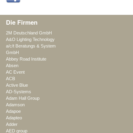
Die Firmen
2M Deutschland GmbH
A&O Lighting Technology
a/c/t Beratungs & System
GmbH
Abbey Road Institute
Absen
AC Event
ACB
Active Blue
AD-Systems
Adam Hall Group
Adamson
Adapoe
Adapteo
Adder
AED group