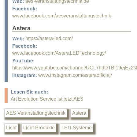
Web:
aes-veranstaltungstechnik.de
Facebook:
www.facebook.com/aesveranstaltungstechnik
Astera
Web:
https://astera-led.com/
Facebook:
www.facebook.com/AsteraLEDTechnology/
YouTube:
https://www.youtube.com/channel/UCL7hdDTBl19ejEz2
Instagram:
www.instagram.com/asteraofficial/
Lesen Sie auch:
Art Evolution Service ist jetzt AES
AES Veranstaltungstechnik
Astera
Licht
Licht-Produkte
LED-Systeme