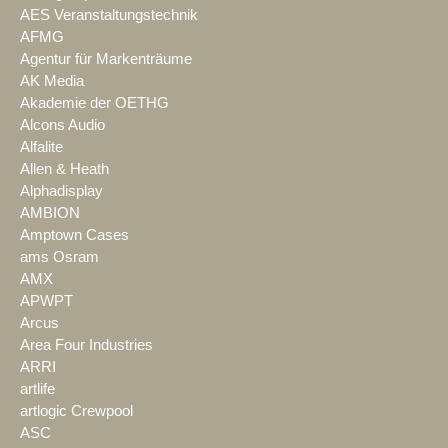
AES Veranstaltungstechnik
AFMG
Agentur für Markenträume
AK Media
Akademie der OETHG
Alcons Audio
Alfalite
Allen & Heath
Alphadisplay
AMBION
Amptown Cases
ams Osram
AMX
APWPT
Arcus
Area Four Industries
ARRI
artlife
artlogic Crewpool
ASC