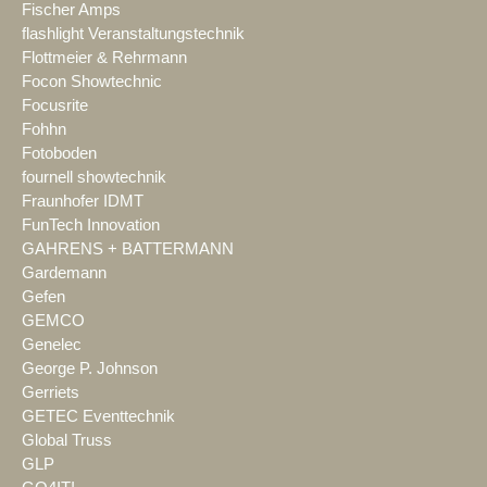
Fischer Amps
flashlight Veranstaltungstechnik
Flottmeier & Rehrmann
Focon Showtechnic
Focusrite
Fohhn
Fotoboden
fournell showtechnik
Fraunhofer IDMT
FunTech Innovation
GAHRENS + BATTERMANN
Gardemann
Gefen
GEMCO
Genelec
George P. Johnson
Gerriets
GETEC Eventtechnik
Global Truss
GLP