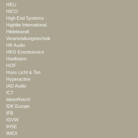
HELi
HICO
High End Systems
Highlite International
Hildebrandt
Veranstaltungstechnik
HK Audio
HKG Eventservice
Hoellstern
HOF
Huss Licht & Ton
Hyperactive
IAD Audio
ICT
IdeenReich!
IDK Europe
IFB
IGVW
IHSE
IMEX