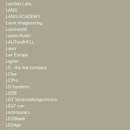
Lambda Labs
LANG
LANG ACADEMY
Laser Imagineering
Laserworld
Lauten Audio
LAUTundHELL
Lawo
Lax Europa
Layher
LC - the live company
LClux
LCPro
LD Systems
LDDE
LDT Veranstaltungsservice
LEaT con
Lectrosonics
LEDBlade
LEDitgo