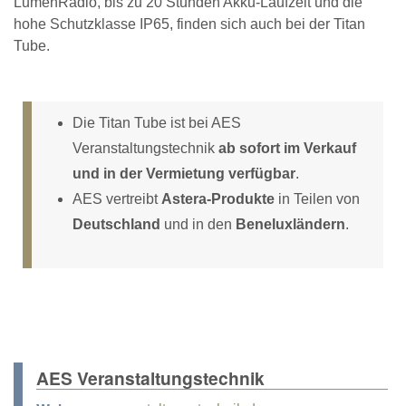
LumenRadio, bis zu 20 Stunden Akku-Laufzeit und die
hohe Schutzklasse IP65, finden sich auch bei der Titan
Tube.
Die Titan Tube ist bei AES
Veranstaltungstechnik
ab sofort im Verkauf
und in der Vermietung verfügbar
.
AES vertreibt
Astera-Produkte
in Teilen von
Deutschland
und in den
Beneluxländern
.
AES Veranstaltungstechnik