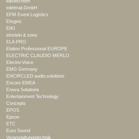
easescreen
edelmat.GmbH
EFM Event Logistics
Ehrgeiz
EIKI
einstein & sons
ELA PRO
Elation Professional EUROPE
ELECTRIC CLAUDIO MERLO
Electro-Voice
EMG Germany
ENCIRCLED audio.solutions
Encore EMEA
Enova Solutions
Entertainment Technology
Concepts
EPOS
Epson
ETC
Euro Sound
Veranstaltungstechnik