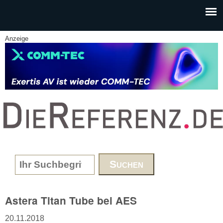
Skip to main content
Anzeige
www.DieReferenz.de
Search form
Astera Titan Tube bei AES
20.11.2018