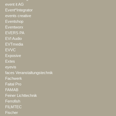
event it AG
Event*Integrator
events creative
Eventshop
Eventworx
EVERS PA
EVI Audio
EVTmedia
EVVC
Exposive
Extes
eyevis
faces Veranstaltungstechnik
Fachwerk
Faital Pro
FAMAB
Feiner Lichttechnik
Ferrofish
FILMTEC
Fischer