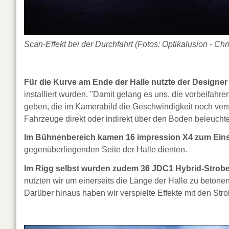
Scan-Effekt bei der Durchfahrt (Fotos: Optikalusion - C
Für die Kurve am Ende der Halle nutzte der Designer
installiert wurden. "Damit gelang es uns, die vorbeifah
geben, die im Kamerabild die Geschwindigkeit noch verst
Fahrzeuge direkt oder indirekt über den Boden beleuchte
Im Bühnenbereich kamen 16 impression X4 zum Eins
gegenüberliegenden Seite der Halle dienten.
Im Rigg selbst wurden zudem 36 JDC1 Hybrid-Strobes
nutzten wir um einerseits die Länge der Halle zu betone
Darüber hinaus haben wir verspielte Effekte mit den Str