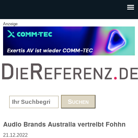
Skip to main content
Anzeige
www.DieReferenz.de
Search form
Audio Brands Australia vertreibt Fohhn
21.12.2022