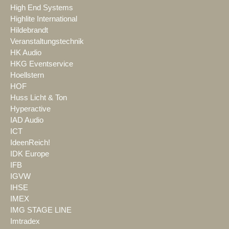
High End Systems
Highlite International
Hildebrandt
Veranstaltungstechnik
HK Audio
HKG Eventservice
Hoellstern
HOF
Huss Licht & Ton
Hyperactive
IAD Audio
ICT
IdeenReich!
IDK Europe
IFB
IGVW
IHSE
IMEX
IMG STAGE LINE
Imtradex