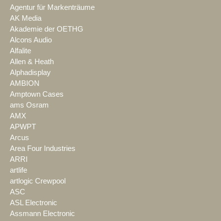
Agentur für Markenträume
AK Media
Akademie der OETHG
Alcons Audio
Alfalite
Allen & Heath
Alphadisplay
AMBION
Amptown Cases
ams Osram
AMX
APWPT
Arcus
Area Four Industries
ARRI
artlife
artlogic Crewpool
ASC
ASL Electronic
Assmann Electronic