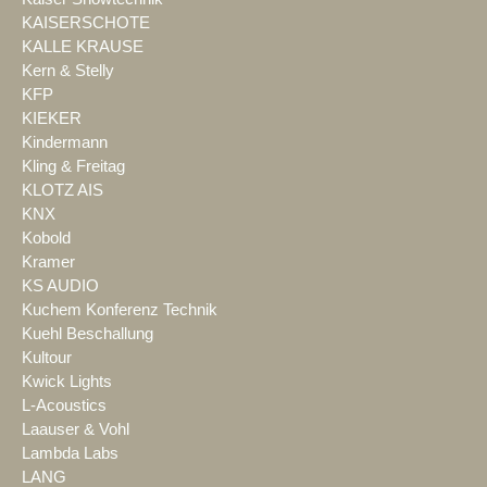
KAISERSCHOTE
KALLE KRAUSE
Kern & Stelly
KFP
KIEKER
Kindermann
Kling & Freitag
KLOTZ AIS
KNX
Kobold
Kramer
KS AUDIO
Kuchem Konferenz Technik
Kuehl Beschallung
Kultour
Kwick Lights
L-Acoustics
Laauser & Vohl
Lambda Labs
LANG