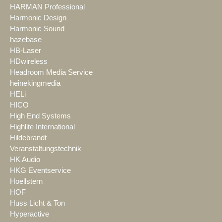
HARMAN Professional
Harmonic Design
Harmonic Sound
hazebase
HB-Laser
HDwireless
Headroom Media Service
heinekingmedia
HELi
HICO
High End Systems
Highlite International
Hildebrandt
Veranstaltungstechnik
HK Audio
HKG Eventservice
Hoellstern
HOF
Huss Licht & Ton
Hyperactive