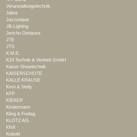
Veranstaltungstechnik
Jabra
Jazzunique
JB-Lighting
Jericho Gehäuse
JTE
JTS
K.M.E.
K24 Technik & Vertrieb GmbH
Kaiser Showtechnik
KAISERSCHOTE
KALLE KRAUSE
Kern & Stelly
KFP
KIEKER
Kindermann
Kling & Freitag
KLOTZ AIS
KNX
Kobold