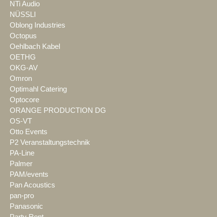
NTi Audio
NÜSSLI
Oblong Industries
Octopus
Oehlbach Kabel
OETHG
OKG-AV
Omron
Optimahl Catering
Optocore
ORANGE PRODUCTION DG
OS-VT
Otto Events
P2 Veranstaltungstechnik
PA-Line
Palmer
PAM/events
Pan Acoustics
pan-pro
Panasonic