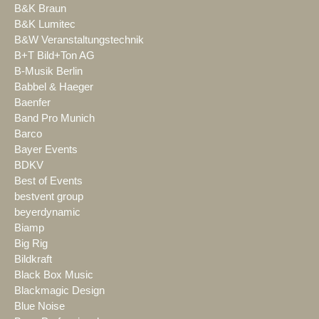
B&K Braun
B&K Lumitec
B&W Veranstaltungstechnik
B+T Bild+Ton AG
B-Musik Berlin
Babbel & Haeger
Baenfer
Band Pro Munich
Barco
Bayer Events
BDKV
Best of Events
bestvent group
beyerdynamic
Biamp
Big Rig
Bildkraft
Black Box Music
Blackmagic Design
Blue Noise