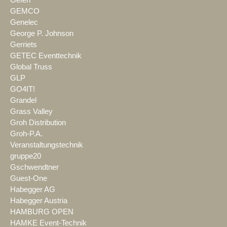
Gefen
GEMCO
Genelec
George P. Johnson
Gerriets
GETEC Eventtechnik
Global Truss
GLP
GO4IT!
Grandel
Grass Valley
Groh Distribution
Groh-P.A.
Veranstaltungstechnik
gruppe20
Gschwendtner
Guest-One
Habegger AG
Habegger Austria
HAMBURG OPEN
HAMKE Event-Technik