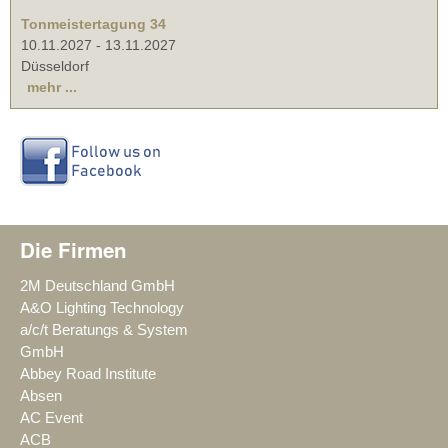
Tonmeistertagung 34
10.11.2027
-
13.11.2027
Düsseldorf
mehr ...
Die Firmen
2M Deutschland GmbH
A&O Lighting Technology
a/c/t Beratungs & System
GmbH
Abbey Road Institute
Absen
AC Event
ACB