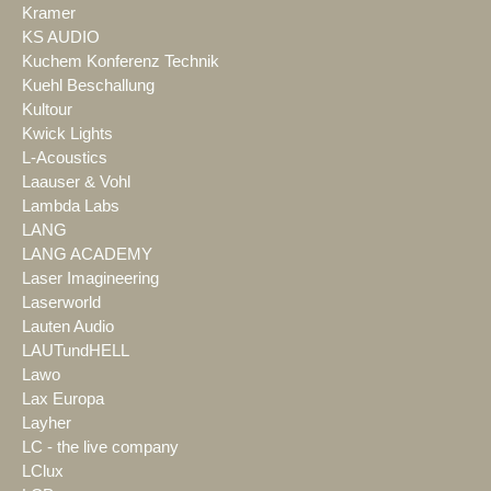
Kramer
KS AUDIO
Kuchem Konferenz Technik
Kuehl Beschallung
Kultour
Kwick Lights
L-Acoustics
Laauser & Vohl
Lambda Labs
LANG
LANG ACADEMY
Laser Imagineering
Laserworld
Lauten Audio
LAUTundHELL
Lawo
Lax Europa
Layher
LC - the live company
LClux