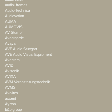
audio+frames
Audio-Technica
Audiovation
AUMA
AUMOVIS
AV Stumpfl
Avantgarde
Avaya
AVE Audio Stuttgart
AVE Audio Visual Equipment
Aventem
AVID
Avisonik
AVIXA
AVM Veranstaltungstechnik
AVMS
Avolites
axxent
Ayrton
b&b group