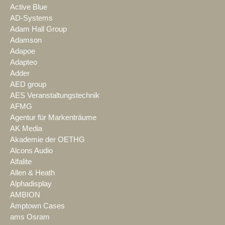
Active Blue
AD-Systems
Adam Hall Group
Adamson
Adapoe
Adapteo
Adder
AED group
AES Veranstaltungstechnik
AFMG
Agentur für Markenträume
AK Media
Akademie der OETHG
Alcons Audio
Alfalite
Allen & Heath
Alphadisplay
AMBION
Amptown Cases
ams Osram