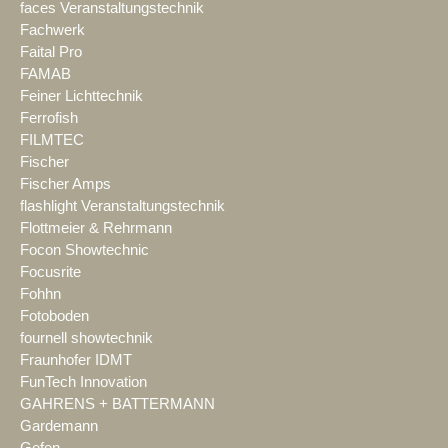
faces Veranstaltungstechnik
Fachwerk
Faital Pro
FAMAB
Feiner Lichttechnik
Ferrofish
FILMTEC
Fischer
Fischer Amps
flashlight Veranstaltungstechnik
Flottmeier & Rehrmann
Focon Showtechnic
Focusrite
Fohhn
Fotoboden
fournell showtechnik
Fraunhofer IDMT
FunTech Innovation
GAHRENS + BATTERMANN
Gardemann