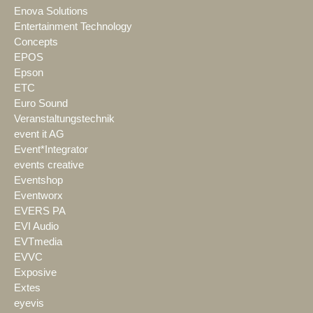
Enova Solutions
Entertainment Technology
Concepts
EPOS
Epson
ETC
Euro Sound
Veranstaltungstechnik
event it AG
Event*Integrator
events creative
Eventshop
Eventworx
EVERS PA
EVI Audio
EVTmedia
EVVC
Exposive
Extes
eyevis