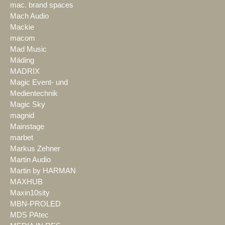
mac. brand spaces
Mach Audio
Mackie
macom
Mad Music
Mäding
MADRIX
Magic Event- und
Medientechnik
Magic Sky
magnid
Mainstage
marbet
Markus Zehner
Martin Audio
Martin by HARMAN
MAXHUB
Maxin10sity
MBN-PROLED
MDS PAtec