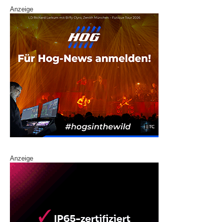
Anzeige
Anzeige