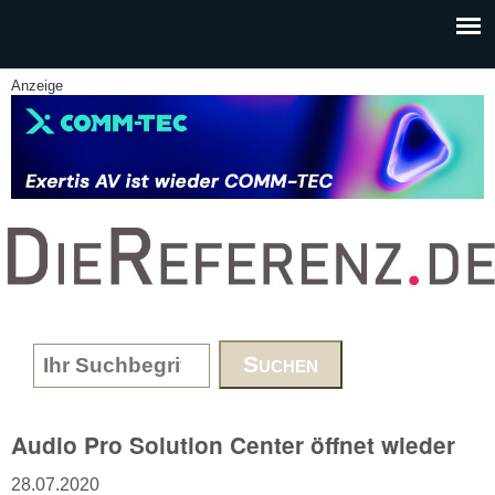
Skip to main content
Anzeige
www.DieReferenz.de
Search form
Audio Pro Solution Center öffnet wieder
28.07.2020