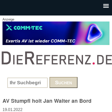
Skip to main content
Anzeige
www.DieReferenz.de
Search form
AV Stumpfl holt Jan Walter an Bord
19.01.2022