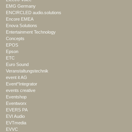
EMG Germany
ENCIRCLED audio.solutions
Encore EMEA
Enova Solutions
Entertainment Technology
Concepts
EPOS
Epson
ETC
Euro Sound
Veranstaltungstechnik
event it AG
Event*Integrator
events creative
Eventshop
Eventworx
EVERS PA
EVI Audio
EVTmedia
EVVC