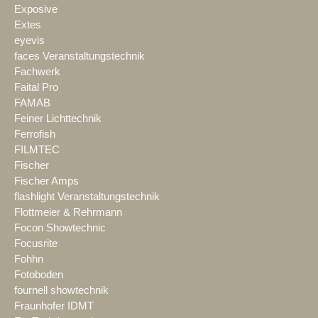
Exposive
Extes
eyevis
faces Veranstaltungstechnik
Fachwerk
Faital Pro
FAMAB
Feiner Lichttechnik
Ferrofish
FILMTEC
Fischer
Fischer Amps
flashlight Veranstaltungstechnik
Flottmeier & Rehrmann
Focon Showtechnic
Focusrite
Fohhn
Fotoboden
fournell showtechnik
Fraunhofer IDMT