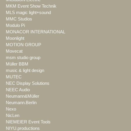
MKM Event Show Technik
MLS magic light+sound
MMC Studios
Modulo Pi
MONACOR INTERNATIONAL
Moonlight
MOTION GROUP
Movecat
msm studio group
Müller BBM
music & light design
MUTEC
NEC Display Solutions
NEEC Audio
Neumann&Müller
Neumann.Berlin
Nexo
NicLen
NIEMEIER Event Tools
NIYU.productions