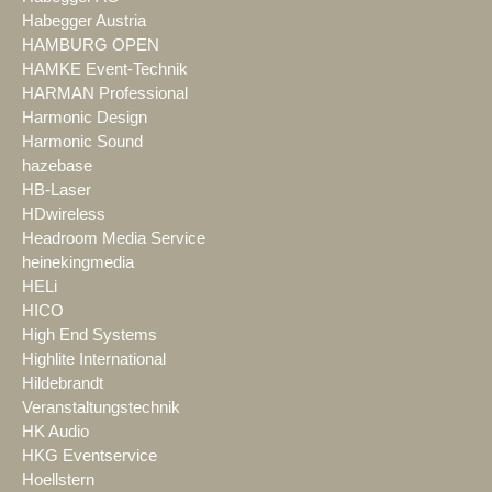
Habegger Austria
HAMBURG OPEN
HAMKE Event-Technik
HARMAN Professional
Harmonic Design
Harmonic Sound
hazebase
HB-Laser
HDwireless
Headroom Media Service
heinekingmedia
HELi
HICO
High End Systems
Highlite International
Hildebrandt
Veranstaltungstechnik
HK Audio
HKG Eventservice
Hoellstern