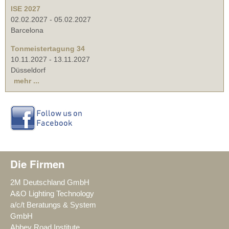
ISE 2027
02.02.2027
-
05.02.2027
Barcelona
Tonmeistertagung 34
10.11.2027
-
13.11.2027
Düsseldorf
mehr ...
Die Firmen
2M Deutschland GmbH
A&O Lighting Technology
a/c/t Beratungs & System
GmbH
Abbey Road Institute