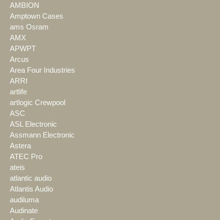
AMBION
Amptown Cases
ams Osram
AMX
APWPT
Arcus
Area Four Industries
ARRI
artlife
artlogic Crewpool
ASC
ASL Electronic
Assmann Electronic
Astera
ATEC Pro
ateis
atlantic audio
Atlantis Audio
audiluma
Audinate