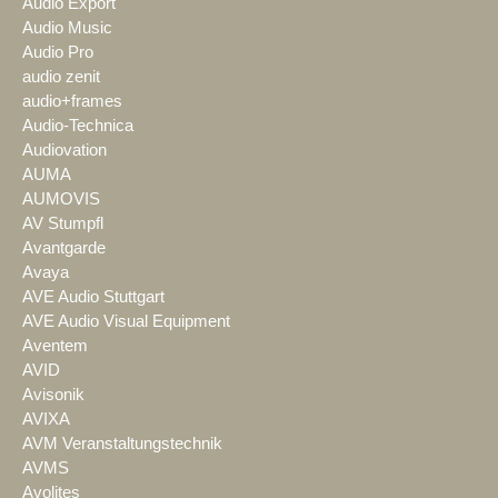
Audio Export
Audio Music
Audio Pro
audio zenit
audio+frames
Audio-Technica
Audiovation
AUMA
AUMOVIS
AV Stumpfl
Avantgarde
Avaya
AVE Audio Stuttgart
AVE Audio Visual Equipment
Aventem
AVID
Avisonik
AVIXA
AVM Veranstaltungstechnik
AVMS
Avolites