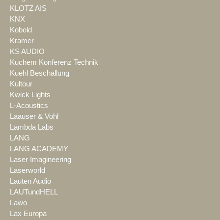
KLOTZ AIS
KNX
Kobold
Kramer
KS AUDIO
Kuchem Konferenz Technik
Kuehl Beschallung
Kultour
Kwick Lights
L-Acoustics
Laauser & Vohl
Lambda Labs
LANG
LANG ACADEMY
Laser Imagineering
Laserworld
Lauten Audio
LAUTundHELL
Lawo
Lax Europa