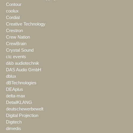
Contour
coolux
Cordial
Creative Technology
Crestron
Crew Nation
CrewBrain
Crystal Sound
ctc events
d&b audiotechnik
DAS Audio GmbH
dblux
dBTechnologies
DEAplus
delta-max
DetailKLANG
deutschewerbewelt
Digital Projection
Digitech
dimedis