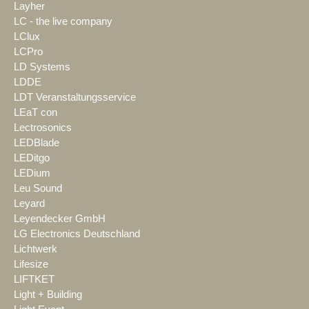
Layher
LC - the live company
LClux
LCPro
LD Systems
LDDE
LDT Veranstaltungsservice
LEaT con
Lectrosonics
LEDBlade
LEDitgo
LEDium
Leu Sound
Leyard
Leyendecker GmbH
LG Electronics Deutschland
Lichtwerk
Lifesize
LIFTKET
Light + Building