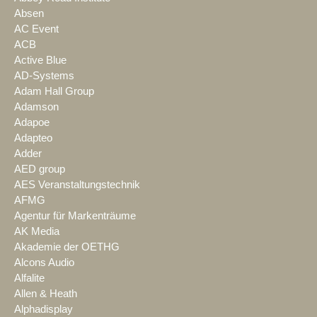
Absen
AC Event
ACB
Active Blue
AD-Systems
Adam Hall Group
Adamson
Adapoe
Adapteo
Adder
AED group
AES Veranstaltungstechnik
AFMG
Agentur für Markenträume
AK Media
Akademie der OETHG
Alcons Audio
Alfalite
Allen & Heath
Alphadisplay