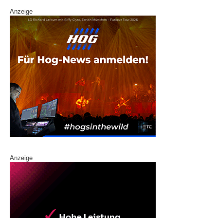
Anzeige
Anzeige