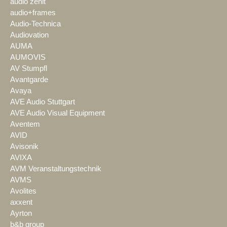
audio zenit
audio+frames
Audio-Technica
Audiovation
AUMA
AUMOVIS
AV Stumpfl
Avantgarde
Avaya
AVE Audio Stuttgart
AVE Audio Visual Equipment
Aventem
AVID
Avisonik
AVIXA
AVM Veranstaltungstechnik
AVMS
Avolites
axxent
Ayrton
b&b group