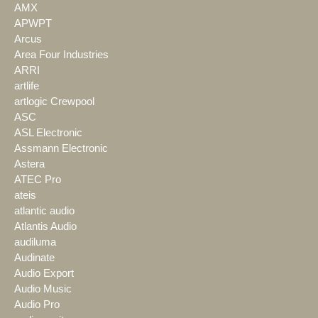
AMX
APWPT
Arcus
Area Four Industries
ARRI
artlife
artlogic Crewpool
ASC
ASL Electronic
Assmann Electronic
Astera
ATEC Pro
ateis
atlantic audio
Atlantis Audio
audiluma
Audinate
Audio Export
Audio Music
Audio Pro