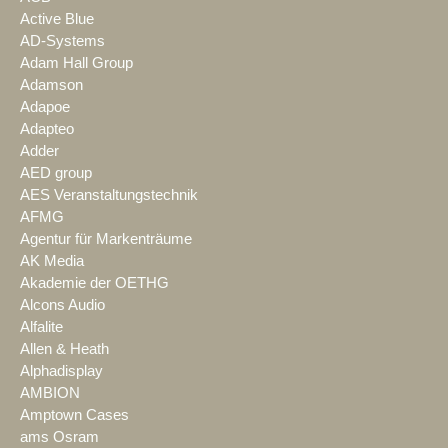
Active Blue
AD-Systems
Adam Hall Group
Adamson
Adapoe
Adapteo
Adder
AED group
AES Veranstaltungstechnik
AFMG
Agentur für Markenträume
AK Media
Akademie der OETHG
Alcons Audio
Alfalite
Allen & Heath
Alphadisplay
AMBION
Amptown Cases
ams Osram