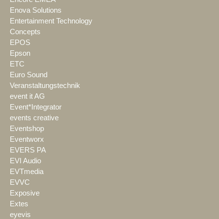
Enova Solutions
Entertainment Technology
Concepts
EPOS
Epson
ETC
Euro Sound
Veranstaltungstechnik
event it AG
Event*Integrator
events creative
Eventshop
Eventworx
EVERS PA
EVI Audio
EVTmedia
EVVC
Exposive
Extes
eyevis