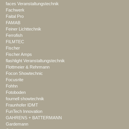
faces Veranstaltungstechnik
Fachwerk
Faital Pro
FAMAB
Feiner Lichttechnik
Ferrofish
FILMTEC
Fischer
Fischer Amps
flashlight Veranstaltungstechnik
Flottmeier & Rehrmann
Focon Showtechnic
Focusrite
Fohhn
Fotoboden
fournell showtechnik
Fraunhofer IDMT
FunTech Innovation
GAHRENS + BATTERMANN
Gardemann