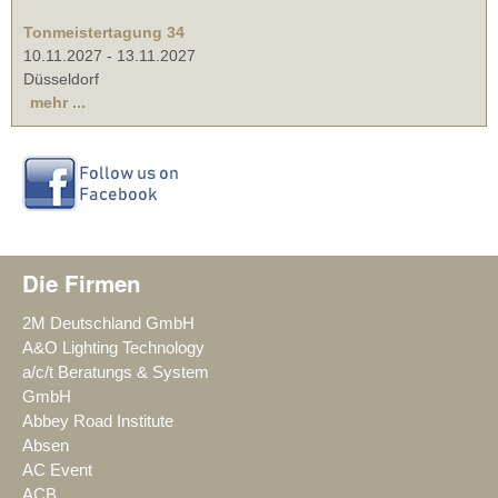
Tonmeistertagung 34
10.11.2027
-
13.11.2027
Düsseldorf
mehr ...
Die Firmen
2M Deutschland GmbH
A&O Lighting Technology
a/c/t Beratungs & System
GmbH
Abbey Road Institute
Absen
AC Event
ACB