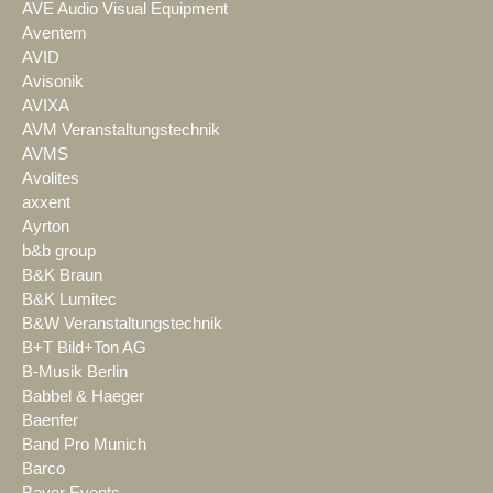
AVE Audio Visual Equipment
Aventem
AVID
Avisonik
AVIXA
AVM Veranstaltungstechnik
AVMS
Avolites
axxent
Ayrton
b&b group
B&K Braun
B&K Lumitec
B&W Veranstaltungstechnik
B+T Bild+Ton AG
B-Musik Berlin
Babbel & Haeger
Baenfer
Band Pro Munich
Barco