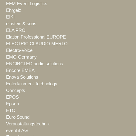
EFM Event Logistics
Ehrgeiz
EIKI
einstein & sons
ELA PRO
Elation Professional EUROPE
ELECTRIC CLAUDIO MERLO
Electro-Voice
EMG Germany
ENCIRCLED audio.solutions
Encore EMEA
Enova Solutions
Entertainment Technology
Concepts
EPOS
Epson
ETC
Euro Sound
Veranstaltungstechnik
event it AG