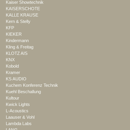
Kaiser Showtechnik
KAISERSCHOTE
KALLE KRAUSE
Kern & Stelly
KFP
KIEKER
Kindermann
Kling & Freitag
KLOTZ AIS
KNX
Kobold
Kramer
KS AUDIO
Kuchem Konferenz Technik
Kuehl Beschallung
Kultour
Kwick Lights
L-Acoustics
Laauser & Vohl
Lambda Labs