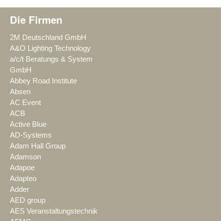
Die Firmen
2M Deutschland GmbH
A&O Lighting Technology
a/c/t Beratungs & System
GmbH
Abbey Road Institute
Absen
AC Event
ACB
Active Blue
AD-Systems
Adam Hall Group
Adamson
Adapoe
Adapteo
Adder
AED group
AES Veranstaltungstechnik