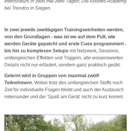
Intensivkurs in zwei mal zwei Tagen: Die Avolites Academy
bei Trendco in Siegen.
In zwei jeweils zweitägigen Trainingseinheiten werden,
von den Grundlagen - was ist wo auf dem Pult, wie
werden Geräte gepatcht und erste Cues programmiert -
bis hin zu komplexen Setups
mit Netzwerk, Sessions,
umfangreichen Effekten und Triggern, alle wissenswerten
Details nicht nur erläutert, sondern ganz praktisch geübt.
Gelernt wird in Gruppen von maximal zwölf
Teilnehmern.
Wobei trotz des umfangreichen Stoffs noch
Zeit für individuelle Fragen bleibt und auch der Austausch
miteinander und der 'Spaß am Gerät' nicht zu kurz kommt.