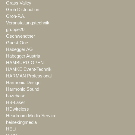
Grass Valley
Groh Distribution
Groh-P.A.
Veranstaltungstechnik
gruppe20
Gschwendtner
Guest-One
Habegger AG
Habegger Austria
HAMBURG OPEN
HAMKE Event-Technik
HARMAN Professional
Harmonic Design
Harmonic Sound
hazebase
HB-Laser
HDwireless
Headroom Media Service
heinekingmedia
HELi