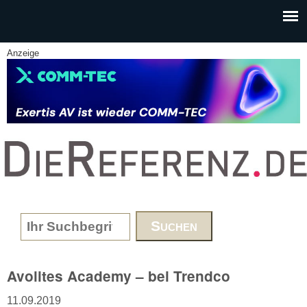
Skip to main content
Anzeige
www.DieReferenz.de
Search form
Avolites Academy – bei Trendco
11.09.2019