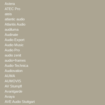
Astera
ATEC Pro
ateis
atlantic audio
Atlantis Audio
audiluma
Audinate
Audio Export
Audio Music
Audio Pro
audio zenit
audio+frames
Audio-Technica
Audiovation
AUMA
AUMOVIS
AV Stumpfl
Avantgarde
Avaya
AVE Audio Stuttgart