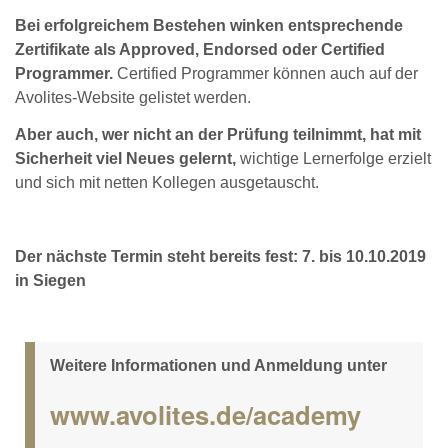
Bei erfolgreichem Bestehen winken entsprechende
Zertifikate als Approved, Endorsed oder Certified
Programmer.
Certified Programmer können auch auf der
Avolites-Website gelistet werden.
Aber auch, wer nicht an der Prüfung teilnimmt, hat mit
Sicherheit viel Neues gelernt,
wichtige Lernerfolge erzielt
und sich mit netten Kollegen ausgetauscht.
Der nächste Termin steht bereits fest: 7. bis 10.10.2019
in Siegen
Weitere Informationen und Anmeldung unter
www.avolites.de/academy