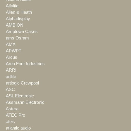
Alfalite
Allen & Heath
Alphadisplay
AMBION
Amptown Cases
ams Osram
AMX
APWPT
Arcus
Area Four Industries
ARRI
artlife
artlogic Crewpool
ASC
ASL Electronic
Assmann Electronic
Astera
ATEC Pro
ateis
atlantic audio