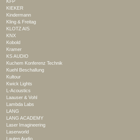
KFP
KIEKER
Kindermann
Kling & Freitag
KLOTZ AIS
KNX
Kobold
Kramer
KS AUDIO
Kuchem Konferenz Technik
Kuehl Beschallung
Kultour
Kwick Lights
L-Acoustics
Laauser & Vohl
Lambda Labs
LANG
LANG ACADEMY
Laser Imagineering
Laserworld
Lauten Audio