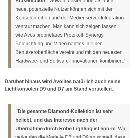
Präsentation:
"Sowohl bestehende als auch
neue, potenzielle Nutzer können sich mit den
Konsolenreihen und der Medienserver-Integration
vertraut machen. Man kann sich zeigen lassen,
wie Avos proprietäres Protokoll 'Synergy'
Beleuchtung und Video nahtlos in einer
Benutzeroberfläche vereint und mit den neuesten
Hardware- und Software-Innovationen kombiniert."
Darüber hinaus wird Avolites natürlich auch seine
Lichtkonsolen D9 und D7 am Stand vorstellen.
"Die gesamte Diamond-Kollektion ist sehr
beliebt, und das Interesse nach der
Übernahme durch Robe Lighting ist enorm.
Wir
verkaufen die Modelle D7 und D9 so schnell, dass