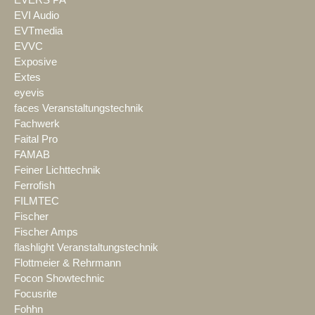
EVI Audio
EVTmedia
EVVC
Exposive
Extes
eyevis
faces Veranstaltungstechnik
Fachwerk
Faital Pro
FAMAB
Feiner Lichttechnik
Ferrofish
FILMTEC
Fischer
Fischer Amps
flashlight Veranstaltungstechnik
Flottmeier & Rehrmann
Focon Showtechnic
Focusrite
Fohhn