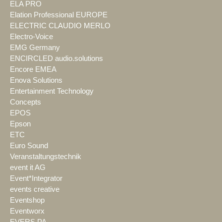
ELA PRO
Elation Professional EUROPE
ELECTRIC CLAUDIO MERLO
Electro-Voice
EMG Germany
ENCIRCLED audio.solutions
Encore EMEA
Enova Solutions
Entertainment Technology
Concepts
EPOS
Epson
ETC
Euro Sound
Veranstaltungstechnik
event it AG
Event*Integrator
events creative
Eventshop
Eventworx
EVERS PA