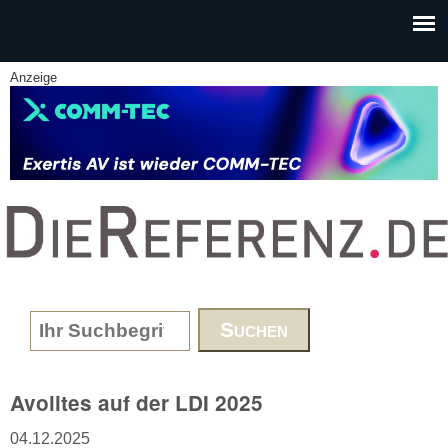
Skip to main content
Anzeige
www.DieReferenz.de
Search form
Avolites auf der LDI 2025
04.12.2025