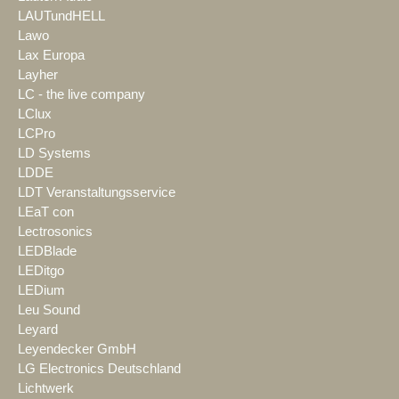
LAUTundHELL
Lawo
Lax Europa
Layher
LC - the live company
LClux
LCPro
LD Systems
LDDE
LDT Veranstaltungsservice
LEaT con
Lectrosonics
LEDBlade
LEDitgo
LEDium
Leu Sound
Leyard
Leyendecker GmbH
LG Electronics Deutschland
Lichtwerk