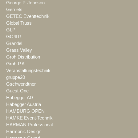
George P. Johnson
Gerriets
GETEC Eventtechnik
Global Truss
GLP
GO4IT!
Grandel
Grass Valley
Groh Distribution
Groh-P.A.
Veranstaltungstechnik
gruppe20
Gschwendtner
Guest-One
Habegger AG
Habegger Austria
HAMBURG OPEN
HAMKE Event-Technik
HARMAN Professional
Harmonic Design