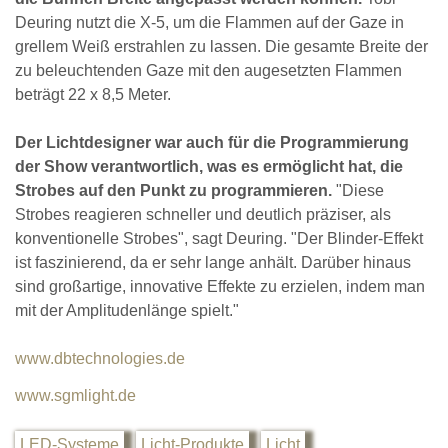
Deuring nutzt die X-5, um die Flammen auf der Gaze in
grellem Weiß erstrahlen zu lassen. Die gesamte Breite der
zu beleuchtenden Gaze mit den augesetzten Flammen
beträgt 22 x 8,5 Meter.
Der Lichtdesigner war auch für die Programmierung
der Show verantwortlich, was es ermöglicht hat, die
Strobes auf den Punkt zu programmieren.
"Diese
Strobes reagieren schneller und deutlich präziser, als
konventionelle Strobes", sagt Deuring. "Der Blinder-Effekt
ist faszinierend, da er sehr lange anhält. Darüber hinaus
sind großartige, innovative Effekte zu erzielen, indem man
mit der Amplitudenlänge spielt."
www.dbtechnologies.de
www.sgmlight.de
LED-Systeme
Licht-Produkte
Licht