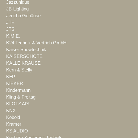
Jazzunique
JB-Lighting
Jericho Gehäuse
JTE
JTS
K.M.E.
K24 Technik & Vertrieb GmbH
Kaiser Showtechnik
KAISERSCHOTE
KALLE KRAUSE
Kern & Stelly
KFP
KIEKER
Kindermann
Kling & Freitag
KLOTZ AIS
KNX
Kobold
Kramer
KS AUDIO
Kuchem Konferenz Technik