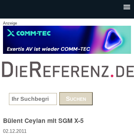
Skip to main content
Anzeige
www.DieReferenz.de
Search form
Bülent Ceylan mit SGM X-5
02.12.2011