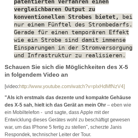
patentierten Verfahren einen
vergleichbaren Output zu
konventionellen Strobes bietet,
bei
nur einem Fünftel des Strombedarfs.
Gerade für einen temporären Effekt
wie ein Strobe sind damit immense
Einsparungen in der Stromversorgung
und Infrastruktur zu realisieren.
Schauen Sie sich die Möglichkeiten des X-5
in folgendem Video an
[video:
http://www.youtube.com/watch?v=plxHdMfNzV4]
"Als ich erstmals das dezente und kompakte Gehäuse
des X-5 sah, hielt ich das Gerät an mein Ohr
– eben wie
ein Mobiltelefon - und sagte, dass Apple mit der
Entwicklung dieses Gerätes wohl zu beschäftigt gewesen
war, um das IPhone 5 fertig zu stellen", scherzte Janis
Respondek, technischer Leiter der Tour.