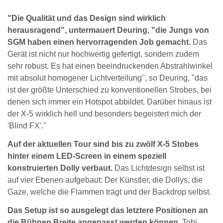
"Die Qualität und das Design sind wirklich
herausragend", untermauert Deuring, "die Jungs von
SGM haben einen hervorragenden Job gemacht.
Das
Gerät ist nicht nur hochwertig gefertigt, sondern zudem
sehr robust. Es hat einen beeindruckenden Abstrahlwinkel
mit absolut homogener Lichtverteilung", so Deuring, "das
ist der größte Unterschied zu konventionellen Strobes, bei
denen sich immer ein Hotspot abbildet. Darüber hinaus ist
der X-5 wirklich hell und besonders begeistert mich der
'Blind FX'."
Auf der aktuellen Tour sind bis zu zwölf X-5 Stobes
hinter einem LED-Screen in einem speziell
konstruierten Dolly verbaut.
Das Lichtdesign selbst ist
auf vier Ebenen aufgebaut: Der Künstler, die Dollys, die
Gaze, welche die Flammen trägt und der Backdrop selbst.
Das Setup ist so ausgelegt das letztere Positionen an
die Bühnen Breite angepasst werden können.
Tobi