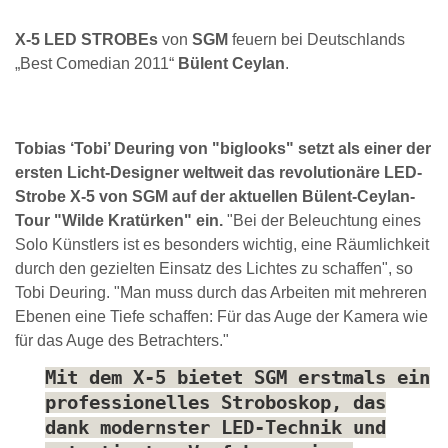
X-5 LED STROBEs
von
SGM
feuern bei Deutschlands
„Best Comedian 2011“
Bülent Ceylan
.
Tobias ‘Tobi’ Deuring von "biglooks" setzt als einer der
ersten Licht-Designer weltweit das revolutionäre LED-
Strobe X-5 von SGM auf der aktuellen Bülent-Ceylan-
Tour "Wilde Kratürken" ein.
"Bei der Beleuchtung eines
Solo Künstlers ist es besonders wichtig, eine Räumlichkeit
durch den gezielten Einsatz des Lichtes zu schaffen", so
Tobi Deuring. "Man muss durch das Arbeiten mit mehreren
Ebenen eine Tiefe schaffen: Für das Auge der Kamera wie
für das Auge des Betrachters."
Mit dem X-5 bietet SGM erstmals ein
professionelles Stroboskop, das
dank modernster LED-Technik und