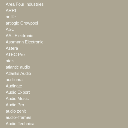
Area Four Industries
ARRI
artlife
artlogic Crewpool
ASC
ASL Electronic
Assmann Electronic
Astera
ATEC Pro
ateis
atlantic audio
Atlantis Audio
audiluma
Audinate
Audio Export
Audio Music
Audio Pro
audio zenit
audio+frames
Audio-Technica