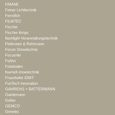
FAMAB
Feiner Lichttechnik
Ferrofish
FILMTEC
Fischer
Fischer Amps
flashlight Veranstaltungstechnik
Flottmeier & Rehrmann
Focon Showtechnic
Focusrite
Fohhn
Fotoboden
fournell showtechnik
Fraunhofer IDMT
FunTech Innovation
GAHRENS + BATTERMANN
Gardemann
Gefen
GEMCO
Genelec