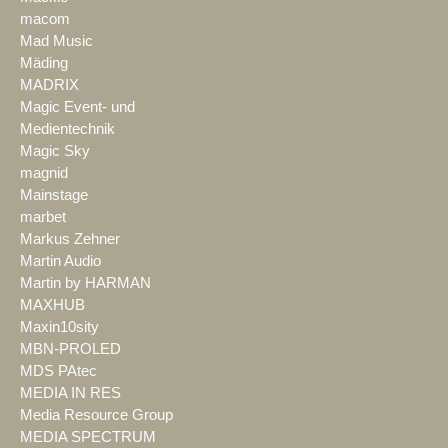
macom
Mad Music
Mäding
MADRIX
Magic Event- und
Medientechnik
Magic Sky
magnid
Mainstage
marbet
Markus Zehner
Martin Audio
Martin by HARMAN
MAXHUB
Maxin10sity
MBN-PROLED
MDS PAtec
MEDIA IN RES
Media Resource Group
MEDIA SPECTRUM