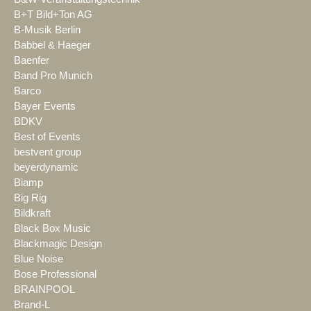
B+T Bild+Ton AG
B-Musik Berlin
Babbel & Haeger
Baenfer
Band Pro Munich
Barco
Bayer Events
BDKV
Best of Events
bestvent group
beyerdynamic
Biamp
Big Rig
Bildkraft
Black Box Music
Blackmagic Design
Blue Noise
Bose Professional
BRAINPOOL
Brand-L