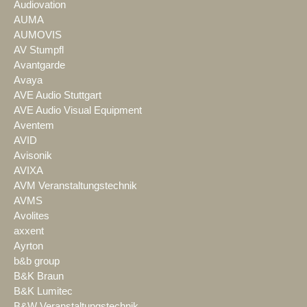
Audiovation
AUMA
AUMOVIS
AV Stumpfl
Avantgarde
Avaya
AVE Audio Stuttgart
AVE Audio Visual Equipment
Aventem
AVID
Avisonik
AVIXA
AVM Veranstaltungstechnik
AVMS
Avolites
axxent
Ayrton
b&b group
B&K Braun
B&K Lumitec
B&W Veranstaltungstechnik