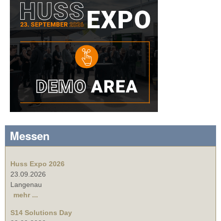
Messen
Huss Expo 2026
23.09.2026
Langenau
mehr ...
S14 Solutions Day