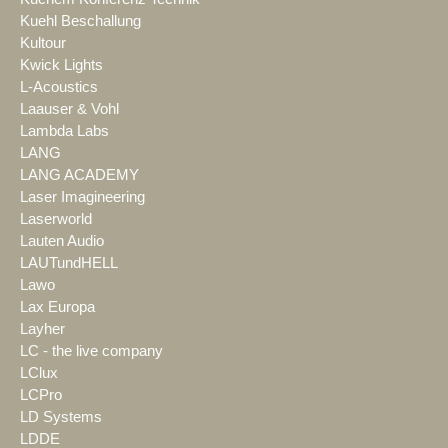
Kuehl Beschallung
Kultour
Kwick Lights
L-Acoustics
Laauser & Vohl
Lambda Labs
LANG
LANG ACADEMY
Laser Imagineering
Laserworld
Lauten Audio
LAUTundHELL
Lawo
Lax Europa
Layher
LC - the live company
LClux
LCPro
LD Systems
LDDE