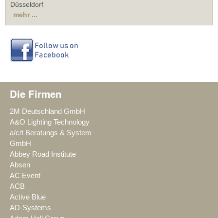
Düsseldorf
mehr ...
Die Firmen
2M Deutschland GmbH
A&O Lighting Technology
a/c/t Beratungs & System
GmbH
Abbey Road Institute
Absen
AC Event
ACB
Active Blue
AD-Systems