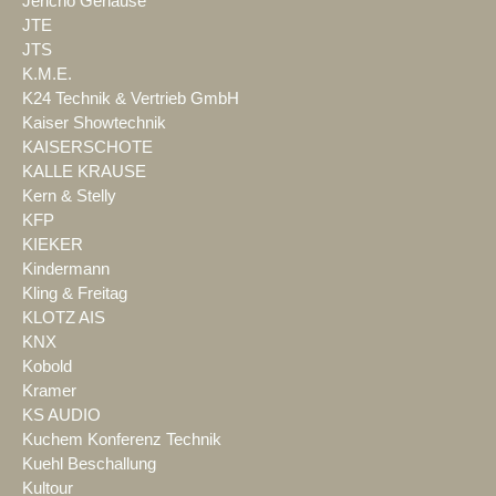
Jericho Gehäuse
JTE
JTS
K.M.E.
K24 Technik & Vertrieb GmbH
Kaiser Showtechnik
KAISERSCHOTE
KALLE KRAUSE
Kern & Stelly
KFP
KIEKER
Kindermann
Kling & Freitag
KLOTZ AIS
KNX
Kobold
Kramer
KS AUDIO
Kuchem Konferenz Technik
Kuehl Beschallung
Kultour