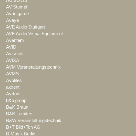
AUMOVIS
AV Stumpfl
Avantgarde
Avaya
AVE Audio Stuttgart
AVE Audio Visual Equipment
Aventem
AVID
Avisonik
AVIXA
AVM Veranstaltungstechnik
AVMS
Avolites
axxent
Ayrton
b&b group
B&K Braun
B&K Lumitec
B&W Veranstaltungstechnik
B+T Bild+Ton AG
B-Musik Berlin