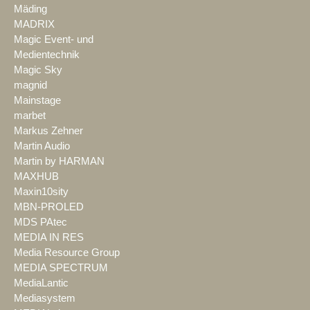
Mäding
MADRIX
Magic Event- und
Medientechnik
Magic Sky
magnid
Mainstage
marbet
Markus Zehner
Martin Audio
Martin by HARMAN
MAXHUB
Maxin10sity
MBN-PROLED
MDS PAtec
MEDIA IN RES
Media Resource Group
MEDIA SPECTRUM
MediaLantic
Mediasystem