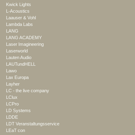
Kwick Lights
L-Acoustics
Laauser & Vohl
Lambda Labs
LANG
LANG ACADEMY
Laser Imagineering
Laserworld
Lauten Audio
LAUTundHELL
Lawo
Lax Europa
Layher
LC - the live company
LClux
LCPro
LD Systems
LDDE
LDT Veranstaltungsservice
LEaT con