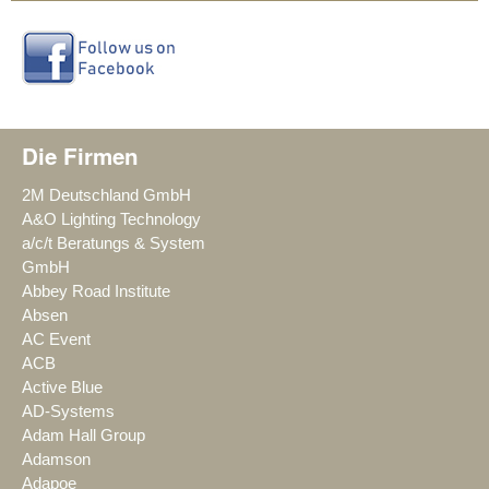
Die Firmen
2M Deutschland GmbH
A&O Lighting Technology
a/c/t Beratungs & System
GmbH
Abbey Road Institute
Absen
AC Event
ACB
Active Blue
AD-Systems
Adam Hall Group
Adamson
Adapoe