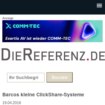
Skip to main content
Anzeige
www.DieReferenz.de
Search form
Barcos kleine ClickShare-Systeme
19.04.2016