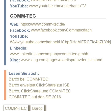
YouTube:
www.youtube.com/user/barcoTV
COMM-TEC
Web:
https://www.comm-tec.de/
Facebook:
www.facebook.com/Commtecdach
YouTube:
Www.youtube.com/channel/UCbpRHgAiFRCTlc4pZLYrk
LinkedIn:
www.linkedin.com/company/comm-tec-gmbh
Xing:
www.xing.com/pages/exertisproavdeutschland
Lesen Sie auch:
Barco bei COMM-TEC
Barco erweitert ClickShare zur ISE
Barco, ClickShare und COMM-TEC
COMM-TEC auf der ISE 2016
COMM-TEC
Barco