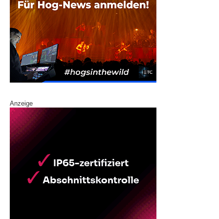
Anzeige