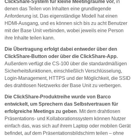
ClickShare-System für kleine Meetingräume vor,
in
denen das Teilen von Inhalten eine grundlegende
Anforderung ist. Das eigenständige Modell hat einen
HDMI-Ausgang, und es können sich bis zu acht Benutzer
mit der Base Unit verbinden, wobei jeweils eine Person
ihre Inhalte teilen kann.
Die Übertragung erfolgt dabei entweder über den
ClickShare-Button oder über die ClickShare-App.
Außerdem verfügt die CS-100 über die standardmäßigen
Sicherheitsfunktionen, einschließlich Verschlüsselung,
Login-Management, HTTPS und der Möglichkeit, die SSID
des drahtlosen Netzwerks der Base Unit zu verbergen.
Die ClickShare-Produktreihe wurde von Barco
entwickelt, um Sprechern das Selbstvertrauen für
erfolgreiche Meetings zu geben
. Mit dem drahtlosen
Präsentations- und Kollaborationssystem können Nutzer
einfach das, was sich auf ihrem Laptop oder mobilen Gerät
befindet, auf dem Präsentationsbildschirm teilen – ohne