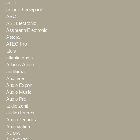
artlife
artlogic Crewpool
ASC
ASL Electronic
Assmann Electronic
Astera
ATEC Pro
ateis
atlantic audio
Atlantis Audio
audiluma
Audinate
Audio Export
Audio Music
Audio Pro
audio zenit
audio+frames
Audio-Technica
Audiovation
AUMA