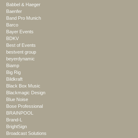
Babbel & Haeger
Baenfer
Band Pro Munich
Barco
Bayer Events
BDKV
Best of Events
bestvent group
beyerdynamic
Biamp
Big Rig
Bildkraft
Black Box Music
Blackmagic Design
Blue Noise
Bose Professional
BRAINPOOL
Brand-L
BrightSign
Broadcast Solutions