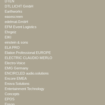
DTEN
DTL LICHT GmbH
Earthworks
easescreen
edelmat.GmbH
EFM Event Logistics
Ehrgeiz
EIKI
einstein & sons
ELA PRO
Elation Professional EUROPE
ELECTRIC CLAUDIO MERLO
Electro-Voice
EMG Germany
ENCIRCLED audio.solutions
Encore EMEA
Enova Solutions
Entertainment Technology
Concepts
EPOS
Epson