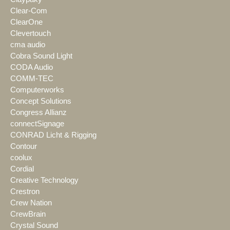
Clear-Com
ClearOne
Clevertouch
cma audio
Cobra Sound Light
CODA Audio
COMM-TEC
Computerworks
Concept Solutions
Congress Allianz
connectSignage
CONRAD Licht & Rigging
Contour
coolux
Cordial
Creative Technology
Crestron
Crew Nation
CrewBrain
Crystal Sound