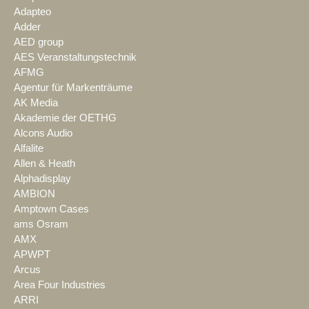
Adapteo
Adder
AED group
AES Veranstaltungstechnik
AFMG
Agentur für Markenträume
AK Media
Akademie der OETHG
Alcons Audio
Alfalite
Allen & Heath
Alphadisplay
AMBION
Amptown Cases
ams Osram
AMX
APWPT
Arcus
Area Four Industries
ARRI