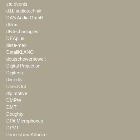
ctc events
d&b audiotechnik
DAS Audio GmbH
dblux
dBTechnologies
DEAplus
delta-max
DetailKLANG
deutschewerbewelt
Digital Projection
Digitech
dimedis
DirectOut
dlp motive
DMPW
DMT
Doughty
DPA Microphones
DPVT
Droneshow Alliance