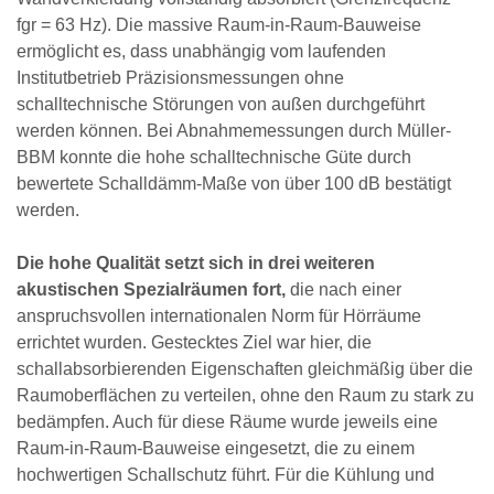
fgr = 63 Hz). Die massive Raum-in-Raum-Bauweise
ermöglicht es, dass unabhängig vom laufenden
Institutbetrieb Präzisionsmessungen ohne
schalltechnische Störungen von außen durchgeführt
werden können. Bei Abnahmemessungen durch Müller-
BBM konnte die hohe schalltechnische Güte durch
bewertete Schalldämm-Maße von über 100 dB bestätigt
werden.
Die hohe Qualität setzt sich in drei weiteren
akustischen Spezialräumen fort,
die nach einer
anspruchsvollen internationalen Norm für Hörräume
errichtet wurden. Gestecktes Ziel war hier, die
schallabsorbierenden Eigenschaften gleichmäßig über die
Raumoberflächen zu verteilen, ohne den Raum zu stark zu
bedämpfen. Auch für diese Räume wurde jeweils eine
Raum-in-Raum-Bauweise eingesetzt, die zu einem
hochwertigen Schallschutz führt. Für die Kühlung und