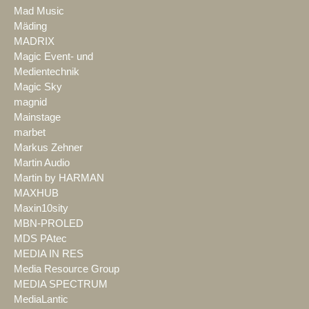
Mad Music
Mäding
MADRIX
Magic Event- und
Medientechnik
Magic Sky
magnid
Mainstage
marbet
Markus Zehner
Martin Audio
Martin by HARMAN
MAXHUB
Maxin10sity
MBN-PROLED
MDS PAtec
MEDIA IN RES
Media Resource Group
MEDIA SPECTRUM
MediaLantic