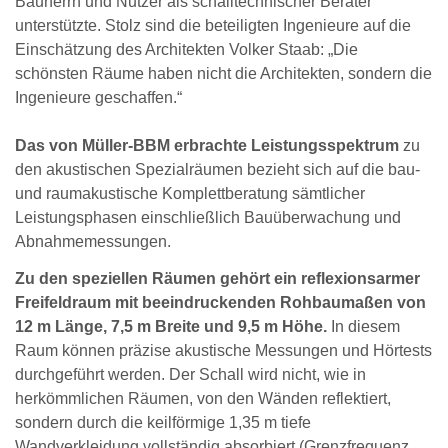
Bauherrn und Nutzer als schalltechnischer Berater
unterstützte. Stolz sind die beteiligten Ingenieure auf die
Einschätzung des Architekten Volker Staab: „Die
schönsten Räume haben nicht die Architekten, sondern die
Ingenieure geschaffen.“
Das von Müller-BBM erbrachte Leistungsspektrum
zu
den akustischen Spezialräumen bezieht sich auf die bau-
und raumakustische Komplettberatung sämtlicher
Leistungsphasen einschließlich Bauüberwachung und
Abnahmemessungen.
Zu den speziellen Räumen gehört ein reflexionsarmer
Freifeldraum mit beeindruckenden Rohbaumaßen von
12 m Länge, 7,5 m Breite und 9,5 m Höhe.
In diesem
Raum können präzise akustische Messungen und Hörtests
durchgeführt werden. Der Schall wird nicht, wie in
herkömmlichen Räumen, von den Wänden reflektiert,
sondern durch die keilförmige 1,35 m tiefe
Wandverkleidung vollständig absorbiert (Grenzfrequenz