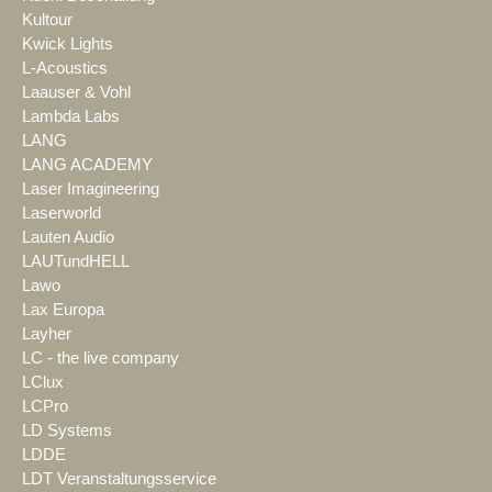
Kultour
Kwick Lights
L-Acoustics
Laauser & Vohl
Lambda Labs
LANG
LANG ACADEMY
Laser Imagineering
Laserworld
Lauten Audio
LAUTundHELL
Lawo
Lax Europa
Layher
LC - the live company
LClux
LCPro
LD Systems
LDDE
LDT Veranstaltungsservice