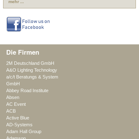
mehr ...
Die Firmen
2M Deutschland GmbH
A&O Lighting Technology
a/c/t Beratungs & System
GmbH
Abbey Road Institute
Absen
AC Event
ACB
Active Blue
AD-Systems
Adam Hall Group
Adamson