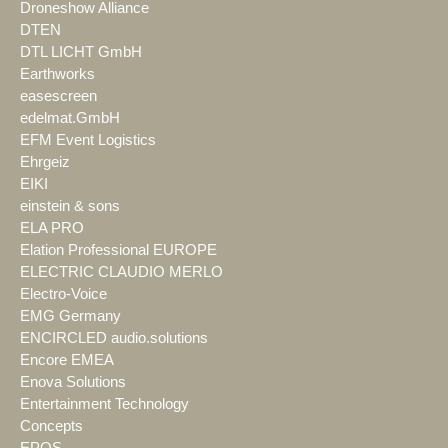
Droneshow Alliance
DTEN
DTL LICHT GmbH
Earthworks
easescreen
edelmat.GmbH
EFM Event Logistics
Ehrgeiz
EIKI
einstein & sons
ELA PRO
Elation Professional EUROPE
ELECTRIC CLAUDIO MERLO
Electro-Voice
EMG Germany
ENCIRCLED audio.solutions
Encore EMEA
Enova Solutions
Entertainment Technology
Concepts
EPOS