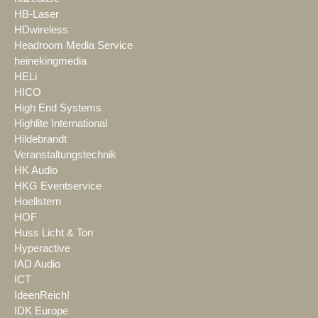
HB-Laser
HDwireless
Headroom Media Service
heinekingmedia
HELi
HICO
High End Systems
Highlite International
Hildebrandt
Veranstaltungstechnik
HK Audio
HKG Eventservice
Hoellstern
HOF
Huss Licht & Ton
Hyperactive
IAD Audio
ICT
IdeenReich!
IDK Europe