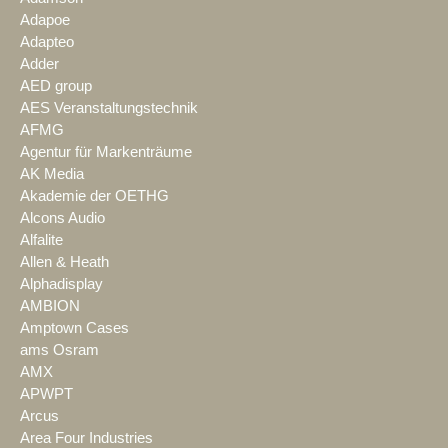
Adapoe
Adapteo
Adder
AED group
AES Veranstaltungstechnik
AFMG
Agentur für Markenträume
AK Media
Akademie der OETHG
Alcons Audio
Alfalite
Allen & Heath
Alphadisplay
AMBION
Amptown Cases
ams Osram
AMX
APWPT
Arcus
Area Four Industries