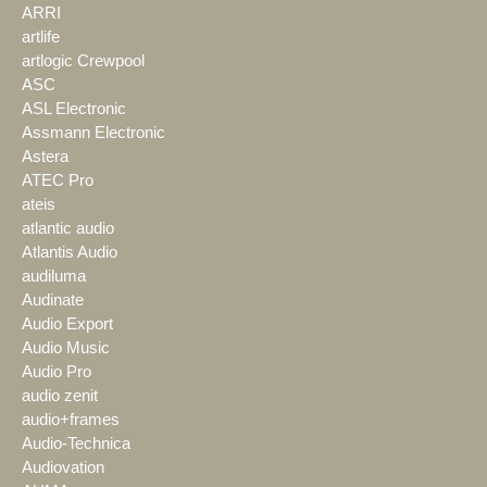
ARRI
artlife
artlogic Crewpool
ASC
ASL Electronic
Assmann Electronic
Astera
ATEC Pro
ateis
atlantic audio
Atlantis Audio
audiluma
Audinate
Audio Export
Audio Music
Audio Pro
audio zenit
audio+frames
Audio-Technica
Audiovation