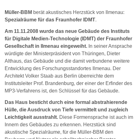
Müller-BBM
berät akustisches Herzstück von Ilmenau:
Spezialräume für das Fraunhofer IDMT
.
Am 11.11.2008 wurde das neue Gebäude des Instituts
für Digitale Medien-Technologie (IDMT) der Fraunhofer
Gesellschaft in Ilmenau eingeweiht.
In seiner Ansprache
würdigte der Ministerpräsident von Thüringen, Dieter
Althaus, das Gebäude und die damit verbundene weitere
Entwicklung des Forschungsstandortes Ilmenau. Der
Architekt Volker Staab aus Berlin überreichte dem
Institutsleiter Prof. Brandenburg, der einer der Erfinder des
MP3-Verfahrens ist, den Schlüssel für das Gebäude.
Das Haus besticht durch eine formal abstrahierende
Hülle, die Ausdruck von Tiefe vermittelt und zugleich
Leichtigkeit ausstrahlt.
Diese Formensprache ist auch im
Innern des Gebäudes zu erkennen. Herzstück sind
akustische Spezialräume, für die Müller-BBM den