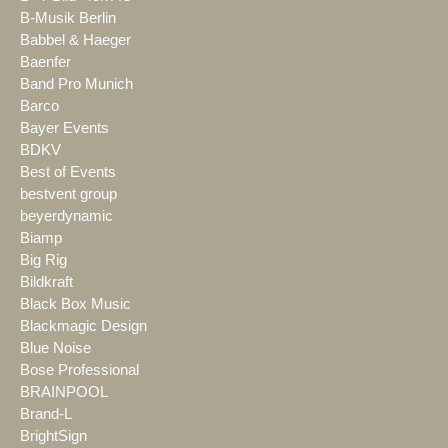
B-Musik Berlin
Babbel & Haeger
Baenfer
Band Pro Munich
Barco
Bayer Events
BDKV
Best of Events
bestvent group
beyerdynamic
Biamp
Big Rig
Bildkraft
Black Box Music
Blackmagic Design
Blue Noise
Bose Professional
BRAINPOOL
Brand-L
BrightSign