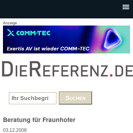
Skip to main content
Anzeige
www.DieReferenz.de
Search form
Beratung für Fraunhofer
03.12.2008