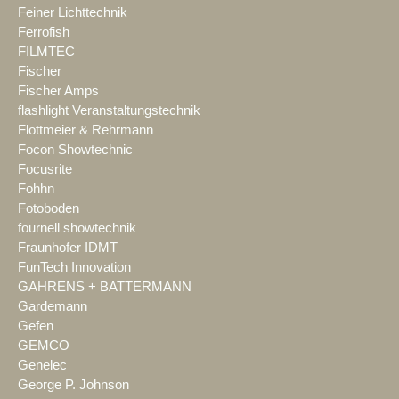
Feiner Lichttechnik
Ferrofish
FILMTEC
Fischer
Fischer Amps
flashlight Veranstaltungstechnik
Flottmeier & Rehrmann
Focon Showtechnic
Focusrite
Fohhn
Fotoboden
fournell showtechnik
Fraunhofer IDMT
FunTech Innovation
GAHRENS + BATTERMANN
Gardemann
Gefen
GEMCO
Genelec
George P. Johnson