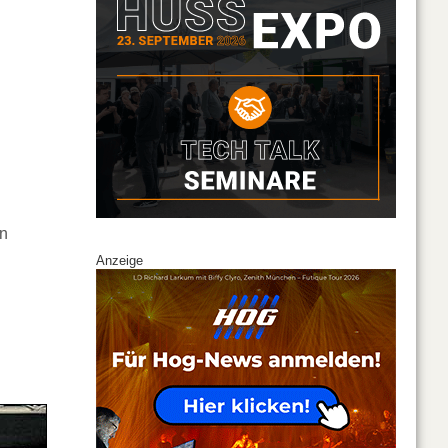
n
Anzeige