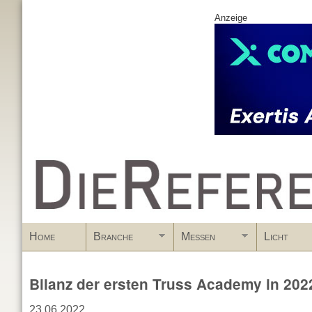
Anzeige
www.DieReferenz.de
Home
Branche
Messen
Licht
Bilanz der ersten Truss Academy in 202
23.06.2022