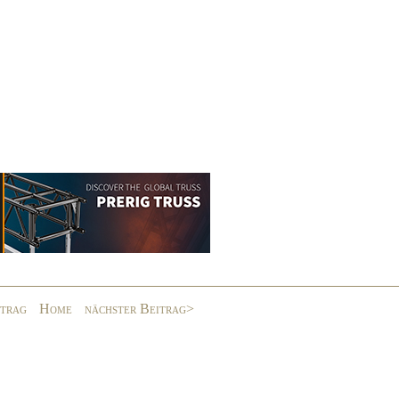
itrag
Home
nächster Beitrag>