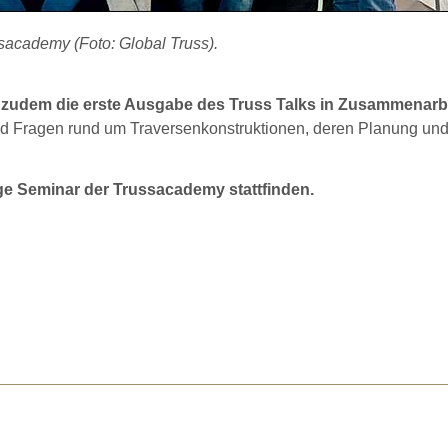
ssacademy (Foto: Global Truss).
zudem die erste Ausgabe des Truss Talks in Zusammenarbe
 Fragen rund um Traversenkonstruktionen, deren Planung un
ige Seminar der Trussacademy stattfinden.