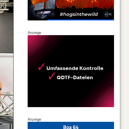
Anzeige
Anzeige