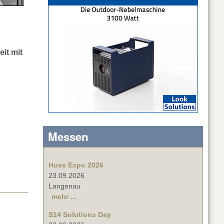
it mit
d
Messen
Huss Expo 2026
23.09.2026
Langenau
mehr ...
S14 Solutions Day