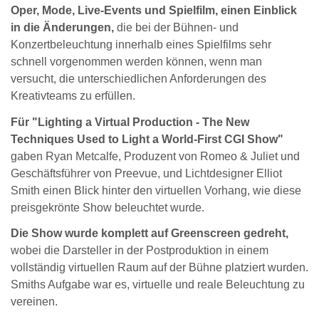
Oper, Mode, Live-Events und Spielfilm, einen Einblick
in die Änderungen,
die bei der Bühnen- und
Konzertbeleuchtung innerhalb eines Spielfilms sehr
schnell vorgenommen werden können, wenn man
versucht, die unterschiedlichen Anforderungen des
Kreativteams zu erfüllen.
Für "Lighting a Virtual Production - The New
Techniques Used to Light a World-First CGI Show"
gaben Ryan Metcalfe, Produzent von Romeo & Juliet und
Geschäftsführer von Preevue, und Lichtdesigner Elliot
Smith einen Blick hinter den virtuellen Vorhang, wie diese
preisgekrönte Show beleuchtet wurde.
Die Show wurde komplett auf Greenscreen gedreht,
wobei die Darsteller in der Postproduktion in einem
vollständig virtuellen Raum auf der Bühne platziert wurden.
Smiths Aufgabe war es, virtuelle und reale Beleuchtung zu
vereinen.