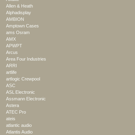
Allen & Heath
Alphadisplay
AMBION
Amptown Cases
ams Osram
AMX
APWPT
Arcus
Area Four Industries
ARRI
artlife
artlogic Crewpool
ASC
ASL Electronic
Assmann Electronic
Astera
ATEC Pro
ateis
atlantic audio
Atlantis Audio