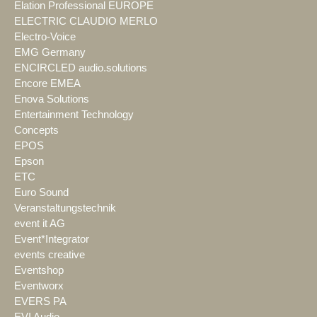
Elation Professional EUROPE
ELECTRIC CLAUDIO MERLO
Electro-Voice
EMG Germany
ENCIRCLED audio.solutions
Encore EMEA
Enova Solutions
Entertainment Technology
Concepts
EPOS
Epson
ETC
Euro Sound
Veranstaltungstechnik
event it AG
Event*Integrator
events creative
Eventshop
Eventworx
EVERS PA