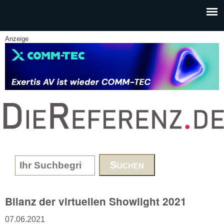
Skip to main content
Anzeige
www.DieReferenz.de
Search form
Bilanz der virtuellen Showlight 2021
07.06.2021