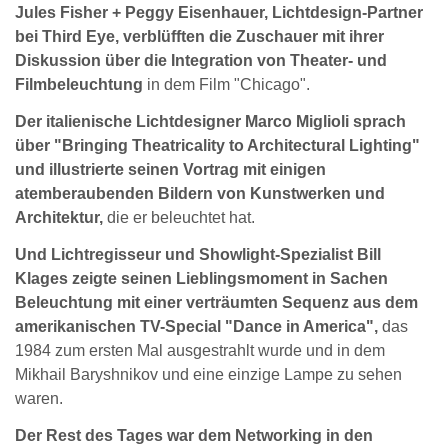
Jules Fisher + Peggy Eisenhauer, Lichtdesign-Partner
bei Third Eye, verblüfften die Zuschauer mit ihrer
Diskussion über die Integration von Theater- und
Filmbeleuchtung
in dem Film "Chicago".
Der italienische Lichtdesigner Marco Miglioli sprach
über "Bringing Theatricality to Architectural Lighting"
und illustrierte seinen Vortrag mit einigen
atemberaubenden Bildern von Kunstwerken und
Architektur,
die er beleuchtet hat.
Und Lichtregisseur und Showlight-Spezialist Bill
Klages zeigte seinen Lieblingsmoment in Sachen
Beleuchtung mit einer verträumten Sequenz aus dem
amerikanischen TV-Special "Dance in America",
das
1984 zum ersten Mal ausgestrahlt wurde und in dem
Mikhail Baryshnikov und eine einzige Lampe zu sehen
waren.
Der Rest des Tages war dem Networking in den