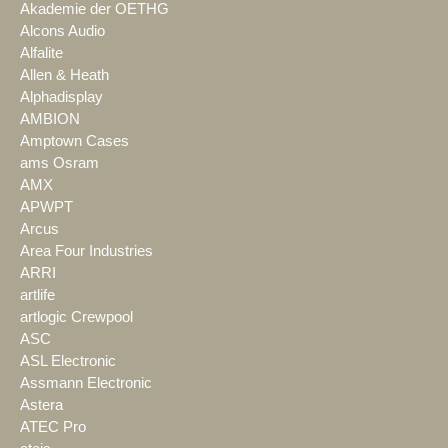
Akademie der OETHG
Alcons Audio
Alfalite
Allen & Heath
Alphadisplay
AMBION
Amptown Cases
ams Osram
AMX
APWPT
Arcus
Area Four Industries
ARRI
artlife
artlogic Crewpool
ASC
ASL Electronic
Assmann Electronic
Astera
ATEC Pro