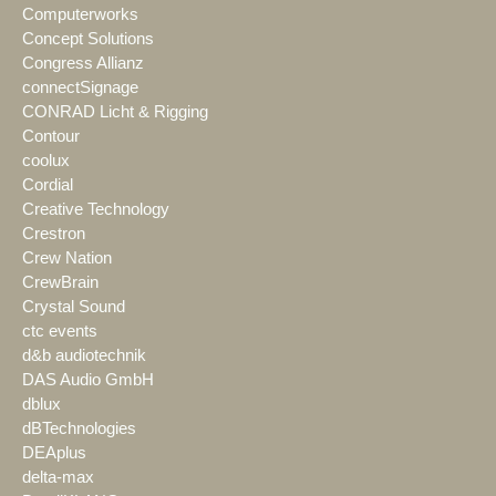
Computerworks
Concept Solutions
Congress Allianz
connectSignage
CONRAD Licht & Rigging
Contour
coolux
Cordial
Creative Technology
Crestron
Crew Nation
CrewBrain
Crystal Sound
ctc events
d&b audiotechnik
DAS Audio GmbH
dblux
dBTechnologies
DEAplus
delta-max