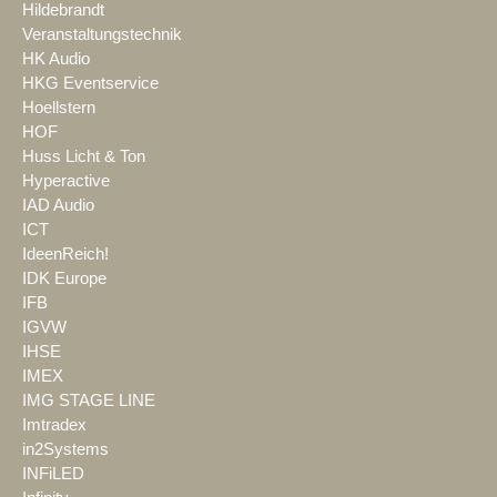
Hildebrandt
Veranstaltungstechnik
HK Audio
HKG Eventservice
Hoellstern
HOF
Huss Licht & Ton
Hyperactive
IAD Audio
ICT
IdeenReich!
IDK Europe
IFB
IGVW
IHSE
IMEX
IMG STAGE LINE
Imtradex
in2Systems
INFiLED