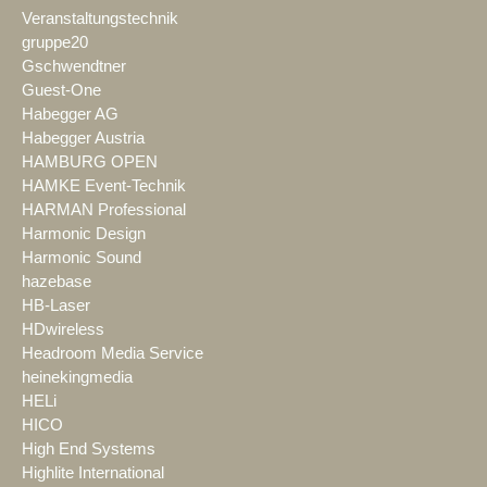
Veranstaltungstechnik
gruppe20
Gschwendtner
Guest-One
Habegger AG
Habegger Austria
HAMBURG OPEN
HAMKE Event-Technik
HARMAN Professional
Harmonic Design
Harmonic Sound
hazebase
HB-Laser
HDwireless
Headroom Media Service
heinekingmedia
HELi
HICO
High End Systems
Highlite International