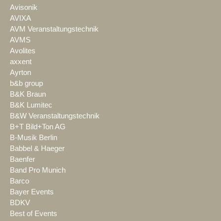
Avisonik
AVIXA
AVM Veranstaltungstechnik
AVMS
Avolites
axxent
Ayrton
b&b group
B&K Braun
B&K Lumitec
B&W Veranstaltungstechnik
B+T Bild+Ton AG
B-Musik Berlin
Babbel & Haeger
Baenfer
Band Pro Munich
Barco
Bayer Events
BDKV
Best of Events