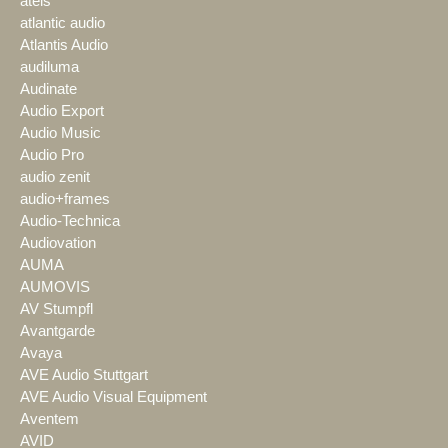
ateis
atlantic audio
Atlantis Audio
audiluma
Audinate
Audio Export
Audio Music
Audio Pro
audio zenit
audio+frames
Audio-Technica
Audiovation
AUMA
AUMOVIS
AV Stumpfl
Avantgarde
Avaya
AVE Audio Stuttgart
AVE Audio Visual Equipment
Aventem
AVID