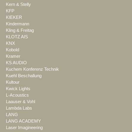
Kern & Stelly
KFP
KIEKER
Kindermann
Kling & Freitag
KLOTZ AIS
KNX
Kobold
Kramer
KS AUDIO
Kuchem Konferenz Technik
Kuehl Beschallung
Kultour
Kwick Lights
L-Acoustics
Laauser & Vohl
Lambda Labs
LANG
LANG ACADEMY
Laser Imagineering