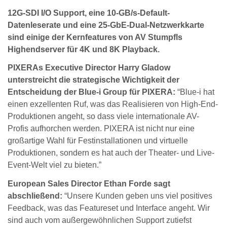
12G-SDI I/O Support, eine 10-GB/s-Default-
Datenleserate und eine 25-GbE-Dual-Netzwerkkarte
sind einige der Kernfeatures von AV Stumpfls
Highendserver für 4K und 8K Playback.
PIXERAs Executive Director Harry Gladow
unterstreicht die strategische Wichtigkeit der
Entscheidung der Blue-i Group für PIXERA:
“Blue-i hat
einen exzellenten Ruf, was das Realisieren von High-End-
Produktionen angeht, so dass viele internationale AV-
Profis aufhorchen werden. PIXERA ist nicht nur eine
großartige Wahl für Festinstallationen und virtuelle
Produktionen, sondern es hat auch der Theater- und Live-
Event-Welt viel zu bieten.”
European Sales Director Ethan Forde sagt
abschließend:
“Unsere Kunden geben uns viel positives
Feedback, was das Featureset und Interface angeht. Wir
sind auch vom außergewöhnlichen Support zutiefst