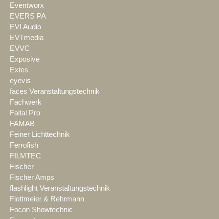
Eventworx
EVERS PA
EVI Audio
EVTmedia
EVVC
Exposive
Extes
eyevis
faces Veranstaltungstechnik
Fachwerk
Faital Pro
FAMAB
Feiner Lichttechnik
Ferrofish
FILMTEC
Fischer
Fischer Amps
flashlight Veranstaltungstechnik
Flottmeier & Rehrmann
Focon Showtechnic