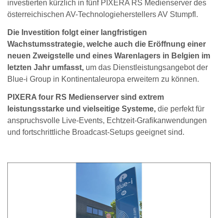
investierten kürzlich in fünf PIXERA RS Medienserver des
österreichischen AV-Technologieherstellers AV Stumpfl.
Die Investition folgt einer langfristigen
Wachstumsstrategie, welche auch die Eröffnung einer
neuen Zweigstelle und eines Warenlagers in Belgien im
letzten Jahr umfasst,
um das Dienstleistungsangebot der
Blue-i Group in Kontinentaleuropa erweitern zu können.
PIXERA four RS Medienserver sind extrem
leistungsstarke und vielseitige Systeme,
die perfekt für
anspruchsvolle Live-Events, Echtzeit-Grafikanwendungen
und fortschrittliche Broadcast-Setups geeignet sind.