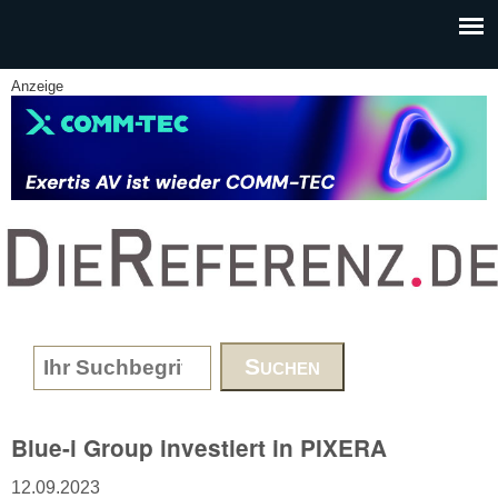
Skip to main content
Anzeige
www.DieReferenz.de
Search form
Blue-i Group investiert in PIXERA
12.09.2023