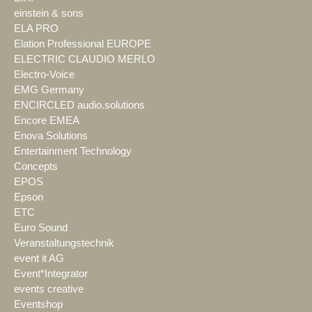
einstein & sons
ELA PRO
Elation Professional EUROPE
ELECTRIC CLAUDIO MERLO
Electro-Voice
EMG Germany
ENCIRCLED audio.solutions
Encore EMEA
Enova Solutions
Entertainment Technology
Concepts
EPOS
Epson
ETC
Euro Sound
Veranstaltungstechnik
event it AG
Event*Integrator
events creative
Eventshop