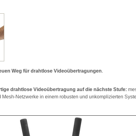
euen Weg für drahtlose Videoübertragungen
.
tige drahtlose Videoübertragung auf die nächste Stufe:
mes
d Mesh-Netzwerke in einem robusten und unkomplizierten Syst