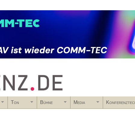
Skip to main content
Ton
Bühne
Media
Konferenztec