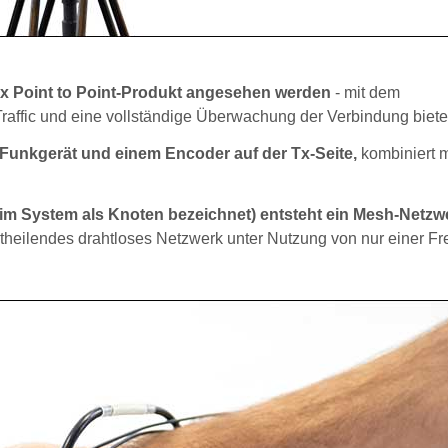
/Rx Point to Point-Produkt angesehen werden
- mit dem
raffic und eine vollständige Überwachung der Verbindung biete
 Funkgerät und einem Encoder auf der Tx-Seite,
kombiniert m
m System als Knoten bezeichnet) entsteht ein Mesh-Netzw
stheilendes drahtloses Netzwerk unter Nutzung von nur einer F