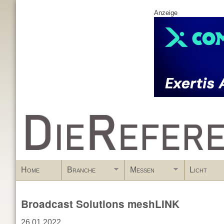
Anzeige
www.DieReferenz.de
Home
Branche
Messen
Licht
Broadcast Solutions meshLINK
26.01.2022