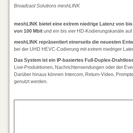
Broadcast Solutions meshLINK
meshLINK bietet eine extrem niedrige Latenz von bi
von 100 Mbit
und ein bis vier HD-Kodierungskanäle auf
meshLINK repräsentiert einerseits die neuesten Ent
bei der UHD HEVC-Codierung mit extrem niedriger Latenz
Das System ist ein IP-basiertes Full-Duplex-Drahtlos
Live-Produktionen, Nachrichtensendungen oder der Event
Darüber hinaus können Intercom, Return-Video, Prompte
genutzt werden.