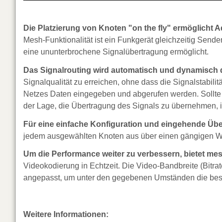
Die Platzierung von Knoten "on the fly" ermöglicht 
Mesh-Funktionalität ist ein Funkgerät gleichzeitig Send
eine ununterbrochene Signalübertragung ermöglicht.
Das Signalrouting wird automatisch und dynamisch de
Signalqualität zu erreichen, ohne dass die Signalstabili
Netzes Daten eingegeben und abgerufen werden. Sollte e
der Lage, die Übertragung des Signals zu übernehmen, i
Für eine einfache Konfiguration und eingehende Ü
jedem ausgewählten Knoten aus über einen gängigen W
Um die Performance weiter zu verbessern, bietet me
Videokodierung in Echtzeit. Die Video-Bandbreite (Bitr
angepasst, um unter den gegebenen Umständen die beste
Weitere Informationen: