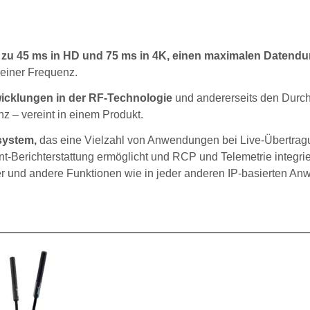
s zu 45 ms in HD und 75 ms in 4K, einen maximalen Datendu
 einer Frequenz.
wicklungen in der RF-Technologie
und andererseits den Durc
 – vereint in einem Produkt.
system,
das eine Vielzahl von Anwendungen bei Live-Übertrag
-Berichterstattung ermöglicht und RCP und Telemetrie integrie
r und andere Funktionen wie in jeder anderen IP-basierten A