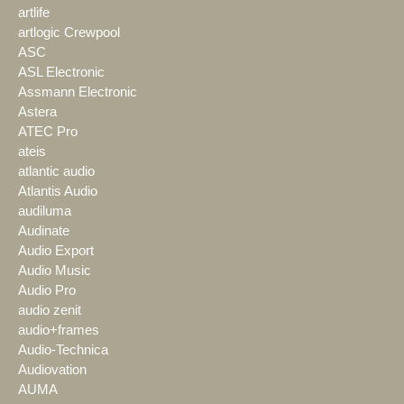
artlife
artlogic Crewpool
ASC
ASL Electronic
Assmann Electronic
Astera
ATEC Pro
ateis
atlantic audio
Atlantis Audio
audiluma
Audinate
Audio Export
Audio Music
Audio Pro
audio zenit
audio+frames
Audio-Technica
Audiovation
AUMA