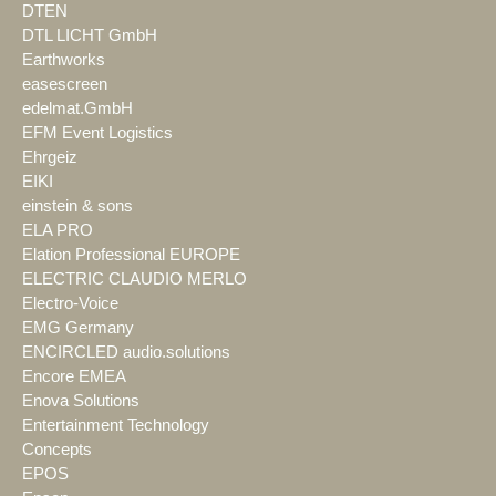
DTEN
DTL LICHT GmbH
Earthworks
easescreen
edelmat.GmbH
EFM Event Logistics
Ehrgeiz
EIKI
einstein & sons
ELA PRO
Elation Professional EUROPE
ELECTRIC CLAUDIO MERLO
Electro-Voice
EMG Germany
ENCIRCLED audio.solutions
Encore EMEA
Enova Solutions
Entertainment Technology
Concepts
EPOS