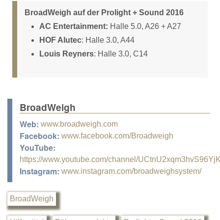
BroadWeigh auf der Prolight + Sound 2016
AC Entertainment:
Halle 5.0, A26 + A27
HOF Alutec
:
Halle 3.0, A44
Louis Reyners
:
Halle 3.0, C14
BroadWeigh
Web:
www.broadweigh.com
Facebook:
www.facebook.com/Broadweigh
YouTube:
https://www.youtube.com/channel/UCtnU2xqm3hvS96Yj
Instagram:
www.instagram.com/broadweighsystem/
BroadWeigh