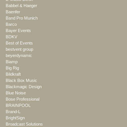
Babbel & Haeger
Baenfer
Band Pro Munich
Barco
Bayer Events
BDKV
Best of Events
bestvent group
beyerdynamic
Biamp
Big Rig
Bildkraft
Black Box Music
Blackmagic Design
Blue Noise
Bose Professional
BRAINPOOL
Brand-L
BrightSign
Broadcast Solutions