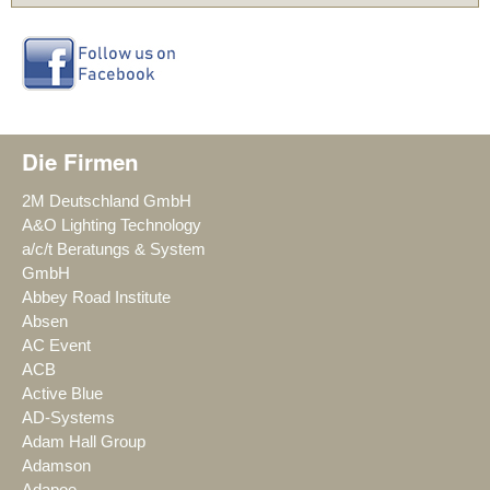
Die Firmen
2M Deutschland GmbH
A&O Lighting Technology
a/c/t Beratungs & System
GmbH
Abbey Road Institute
Absen
AC Event
ACB
Active Blue
AD-Systems
Adam Hall Group
Adamson
Adapoe