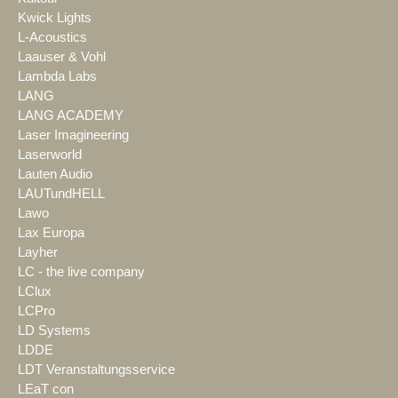
Kwick Lights
L-Acoustics
Laauser & Vohl
Lambda Labs
LANG
LANG ACADEMY
Laser Imagineering
Laserworld
Lauten Audio
LAUTundHELL
Lawo
Lax Europa
Layher
LC - the live company
LClux
LCPro
LD Systems
LDDE
LDT Veranstaltungsservice
LEaT con