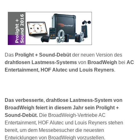
Das
Prolight + Sound-Debüt
der neuen Version des
drahtlosen Lastmess-Systems
von
BroadWeigh
bei
AC
Entertainment, HOF Alutec und Louis Reyners
.
Das verbesserte, drahtlose Lastmess-System von
BroadWeigh feiert in diesem Jahr sein Prolight +
Sound-Debüt.
Die BroadWeigh-Vertriebe AC
Entertainment, HOF Alutec und Louis Reyners stehen
bereit, um dem Messebesucher die neuesten
Entwicklungen von BroadWeigh vorzustellen.