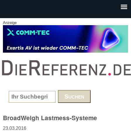
Skip to main content
Anzeige
www.DieReferenz.de
Search form
BroadWeigh Lastmess-Systeme
23.03.2016