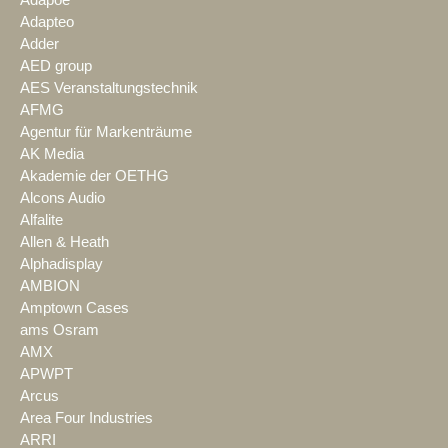
Adapteo
Adder
AED group
AES Veranstaltungstechnik
AFMG
Agentur für Markenträume
AK Media
Akademie der OETHG
Alcons Audio
Alfalite
Allen & Heath
Alphadisplay
AMBION
Amptown Cases
ams Osram
AMX
APWPT
Arcus
Area Four Industries
ARRI