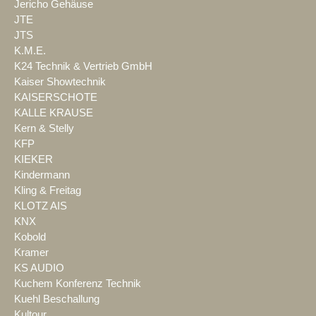
Jericho Gehäuse
JTE
JTS
K.M.E.
K24 Technik & Vertrieb GmbH
Kaiser Showtechnik
KAISERSCHOTE
KALLE KRAUSE
Kern & Stelly
KFP
KIEKER
Kindermann
Kling & Freitag
KLOTZ AIS
KNX
Kobold
Kramer
KS AUDIO
Kuchem Konferenz Technik
Kuehl Beschallung
Kultour