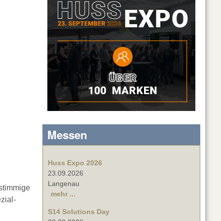
Messen
Huss Expo 2026
23.09.2026
Langenau
stimmige
mehr ...
zial-
S14 Solutions Day