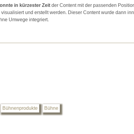
onnte in kürzester Zeit
der Content mit der passenden Positio
sualisiert und erstellt werden. Dieser Content wurde dann in
hne Umwege integriert.
Bühnenprodukte
Bühne