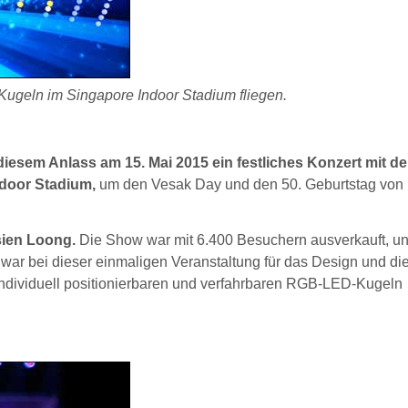
geln im Singapore Indoor Stadium fliegen.
diesem Anlass am 15. Mai 2015 ein festliches Konzert mit d
ndoor Stadium,
um den Vesak Day und den 50. Geburtstag von
sien Loong.
Die Show war mit 6.400 Besuchern ausverkauft, un
s war bei dieser einmaligen Veranstaltung für das Design und di
 individuell positionierbaren und verfahrbaren RGB-LED-Kugeln