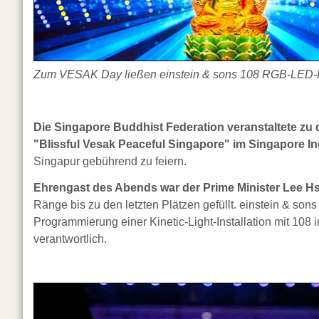
Zum VESAK Day ließen einstein & sons 108 RGB-LED-Ku
Die Singapore Buddhist Federation veranstaltete zu 
"Blissful Vesak Peaceful Singapore" im Singapore I
Singapur gebührend zu feiern.
Ehrengast des Abends war der Prime Minister Lee H
Ränge bis zu den letzten Plätzen gefüllt. einstein & son
Programmierung einer Kinetic-Light-Installation mit 108
verantwortlich.