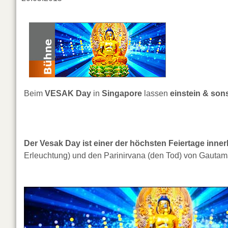
Beim
VESAK Day
in
Singapore
lassen
einstein & son
Der Vesak Day ist einer der höchsten Feiertage inn
Erleuchtung) und den Parinirvana (den Tod) von Gautama