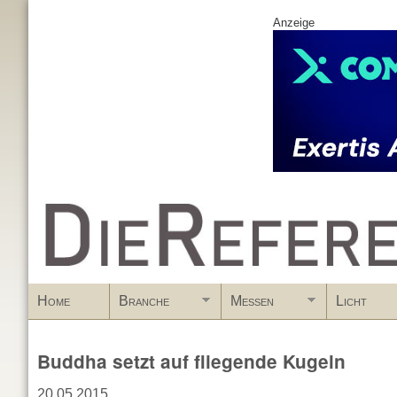
Anzeige
www.DieReferenz.de
Home
Branche
Messen
Licht
Buddha setzt auf fliegende Kugeln
20.05.2015