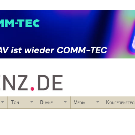
Skip to main content
Ton
Bühne
Media
Konferenztec