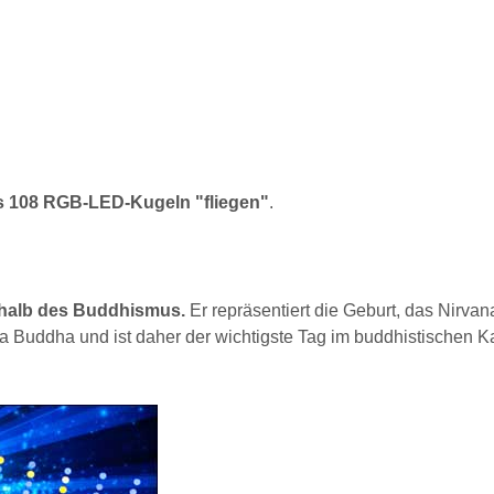
s
108 RGB-LED-Kugeln "fliegen"
.
erhalb des Buddhismus.
Er repräsentiert die Geburt, das Nirvan
 Buddha und ist daher der wichtigste Tag im buddhistischen K