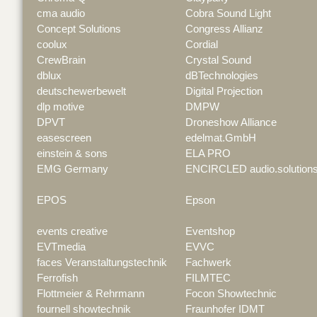
cma audio
Cobra Sound Light
Concept Solutions
Congress Allianz
coolux
Cordial
CrewBrain
Crystal Sound
dblux
dBTechnologies
deutschewerbewelt
Digital Projection
dlp motive
DMPW
DPVT
Droneshow Alliance
easescreen
edelmat.GmbH
einstein & sons
ELA PRO
EMG Germany
ENCIRCLED audio.solution
EPOS
Epson
events creative
Eventshop
EVTmedia
EVVC
faces Veranstaltungstechnik
Fachwerk
Ferrofish
FILMTEC
Flottmeier & Rehrmann
Focon Showtechnic
fournell showtechnik
Fraunhofer IDMT