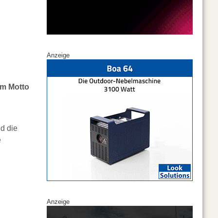
Anzeige
em Motto
d die
e
Anzeige