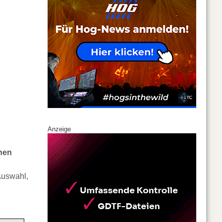
Anzeige
chen
Auswahl,