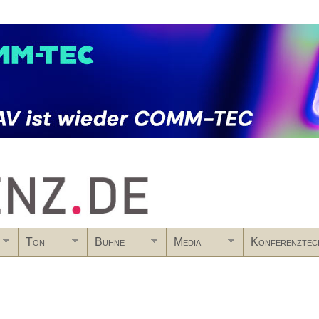
Skip to main content
Ton
Bühne
Media
Konferenztec