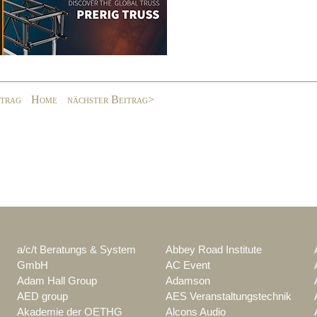
itrag
Home
nächster Beitrag>
a/c/t Beratungs & System
Abbey Road Institute
GmbH
AC Event
Adam Hall Group
Adamson
AED group
AES Veranstaltungstechnik
Akademie der OETHG
Alcons Audio