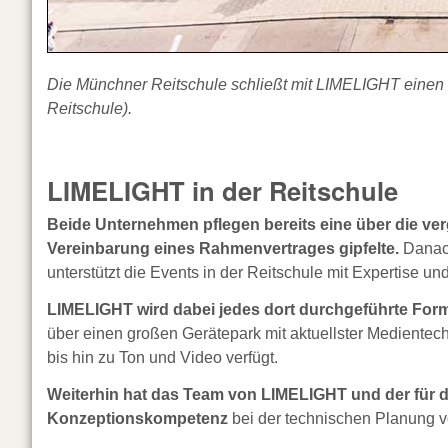
Die Münchner Reitschule schließt mit LIMELIGHT einen 
Reitschule).
LIMELIGHT in der Reitschule
Beide Unternehmen pflegen bereits eine über die ve
Vereinbarung eines Rahmenvertrages gipfelte.
Danach
unterstützt die Events in der Reitschule mit Expertise un
LIMELIGHT wird dabei jedes dort durchgeführte Form
über einen großen Gerätepark mit aktuellster Medient
bis hin zu Ton und Video verfügt.
Weiterhin hat das Team von LIMELIGHT und der für di
Konzeptionskompetenz
bei der technischen Planung v