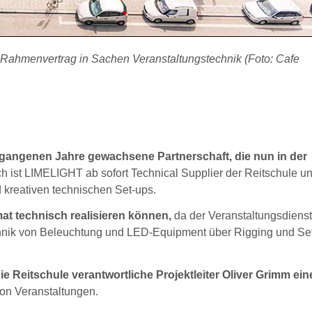
Rahmenvertrag in Sachen Veranstaltungstechnik (Foto: Cafe
rgangenen Jahre gewachsene Partnerschaft, die nun in der
 ist LIMELIGHT ab sofort Technical Supplier der Reitschule u
d kreativen technischen Set-ups.
at technisch realisieren können,
da der Veranstaltungsdienstl
echnik von Beleuchtung und LED-Equipment über Rigging und Se
e Reitschule verantwortliche Projektleiter Oliver Grimm ei
on Veranstaltungen.