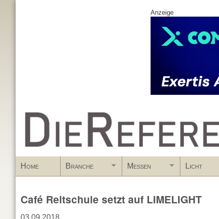
Anzeige
www.DieReferenz.de
Home
Branche
Messen
Licht
Café Reitschule setzt auf LIMELIGHT
03.09.2018