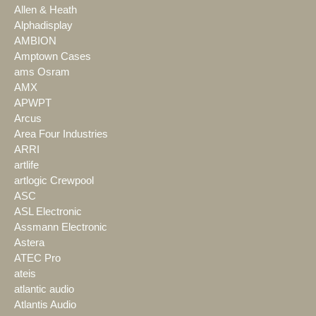
Allen & Heath
Alphadisplay
AMBION
Amptown Cases
ams Osram
AMX
APWPT
Arcus
Area Four Industries
ARRI
artlife
artlogic Crewpool
ASC
ASL Electronic
Assmann Electronic
Astera
ATEC Pro
ateis
atlantic audio
Atlantis Audio