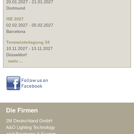
20.01.2027
-
21.01.2027
Dortmund
ISE 2027
02.02.2027
-
05.02.2027
Barcelona
Tonmeistertagung 34
10.11.2027
-
13.11.2027
Düsseldorf
mehr ...
Die Firmen
2M Deutschland GmbH
A&O Lighting Technology
a/c/t Beratungs & System