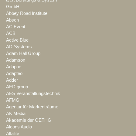
GmbH
Abbey Road Institute
Absen
AC Event
ACB
Active Blue
AD-Systems
Adam Hall Group
Adamson
Adapoe
Adapteo
Adder
AED group
AES Veranstaltungstechnik
AFMG
Agentur für Markenträume
AK Media
Akademie der OETHG
Alcons Audio
Alfalite