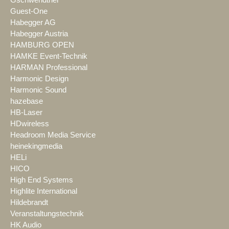
Guest-One
Habegger AG
Habegger Austria
HAMBURG OPEN
HAMKE Event-Technik
HARMAN Professional
Harmonic Design
Harmonic Sound
hazebase
HB-Laser
HDwireless
Headroom Media Service
heinekingmedia
HELi
HICO
High End Systems
Highlite International
Hildebrandt
Veranstaltungstechnik
HK Audio