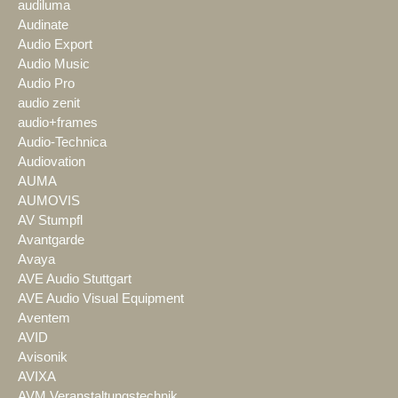
audiluma
Audinate
Audio Export
Audio Music
Audio Pro
audio zenit
audio+frames
Audio-Technica
Audiovation
AUMA
AUMOVIS
AV Stumpfl
Avantgarde
Avaya
AVE Audio Stuttgart
AVE Audio Visual Equipment
Aventem
AVID
Avisonik
AVIXA
AVM Veranstaltungstechnik