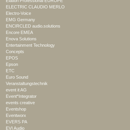
Elation Professional EUROPE
ELECTRIC CLAUDIO MERLO
Electro-Voice
EMG Germany
ENCIRCLED audio.solutions
Encore EMEA
Enova Solutions
Entertainment Technology
Concepts
EPOS
Epson
ETC
Euro Sound
Veranstaltungstechnik
event it AG
Event*Integrator
events creative
Eventshop
Eventworx
EVERS PA
EVI Audio