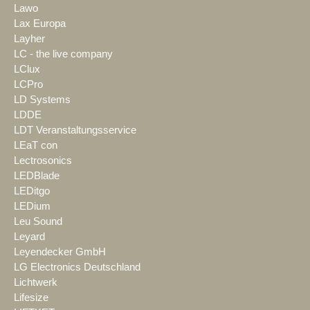
Lawo
Lax Europa
Layher
LC - the live company
LClux
LCPro
LD Systems
LDDE
LDT Veranstaltungsservice
LEaT con
Lectrosonics
LEDBlade
LEDitgo
LEDium
Leu Sound
Leyard
Leyendecker GmbH
LG Electronics Deutschland
Lichtwerk
Lifesize