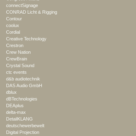
connectSignage
CONRAD Licht & Rigging
Contour
coolux
Cordial
Creative Technology
Crestron
Crew Nation
CrewBrain
Crystal Sound
ctc events
d&b audiotechnik
DAS Audio GmbH
dblux
dBTechnologies
DEAplus
delta-max
DetailKLANG
deutschewerbewelt
Digital Projection