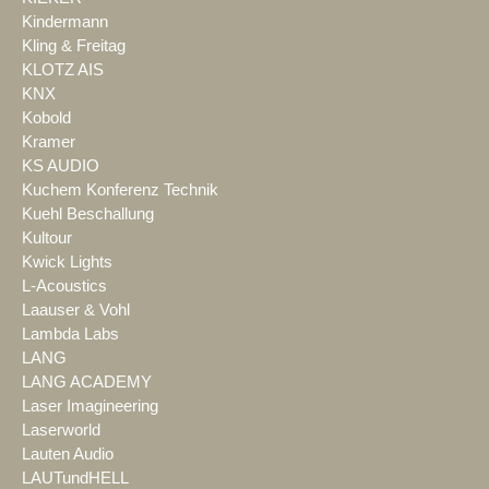
Kindermann
Kling & Freitag
KLOTZ AIS
KNX
Kobold
Kramer
KS AUDIO
Kuchem Konferenz Technik
Kuehl Beschallung
Kultour
Kwick Lights
L-Acoustics
Laauser & Vohl
Lambda Labs
LANG
LANG ACADEMY
Laser Imagineering
Laserworld
Lauten Audio
LAUTundHELL