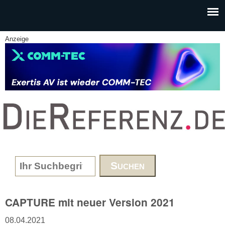
Skip to main content
Anzeige
www.DieReferenz.de
Search form
CAPTURE mit neuer Version 2021
08.04.2021