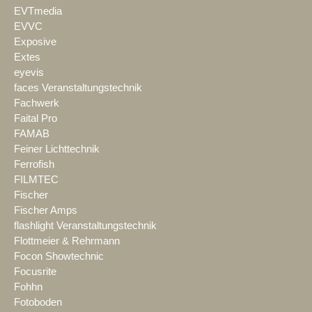
EVTmedia
EVVC
Exposive
Extes
eyevis
faces Veranstaltungstechnik
Fachwerk
Faital Pro
FAMAB
Feiner Lichttechnik
Ferrofish
FILMTEC
Fischer
Fischer Amps
flashlight Veranstaltungstechnik
Flottmeier & Rehrmann
Focon Showtechnic
Focusrite
Fohhn
Fotoboden