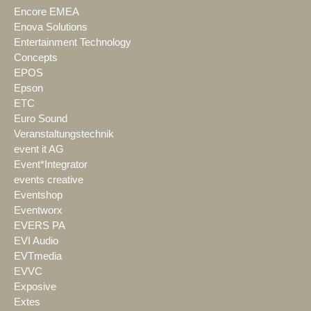
Encore EMEA
Enova Solutions
Entertainment Technology
Concepts
EPOS
Epson
ETC
Euro Sound
Veranstaltungstechnik
event it AG
Event*Integrator
events creative
Eventshop
Eventworx
EVERS PA
EVI Audio
EVTmedia
EVVC
Exposive
Extes