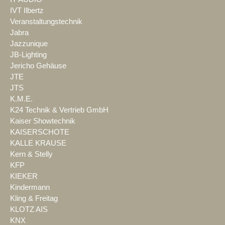
IVT Ilbertz
Veranstaltungstechnik
Jabra
Jazzunique
JB-Lighting
Jericho Gehäuse
JTE
JTS
K.M.E.
K24 Technik & Vertrieb GmbH
Kaiser Showtechnik
KAISERSCHOTE
KALLE KRAUSE
Kern & Stelly
KFP
KIEKER
Kindermann
Kling & Freitag
KLOTZ AIS
KNX