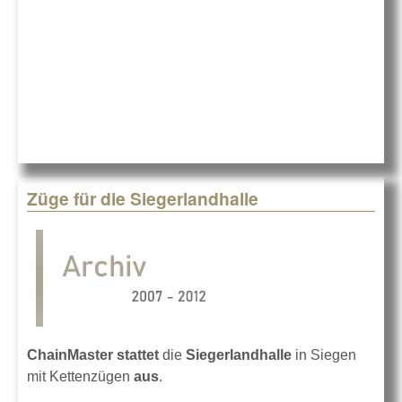
Züge für die Siegerlandhalle
ChainMaster stattet
die
Siegerlandhalle
in Siegen
mit Kettenzügen
aus
.