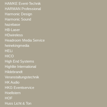
HAMKE Event-Technik
HARMAN Professional
Harmonic Design
Harmonic Sound
hazebase
HB-Laser
HDwireless
Headroom Media Service
heinekingmedia
HELi
HICO
High End Systems
Highlite International
Hildebrandt
Veranstaltungstechnik
HK Audio
HKG Eventservice
Hoellstern
HOF
Huss Licht & Ton