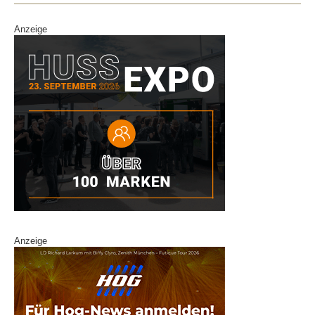
k
Anzeige
Anzeige