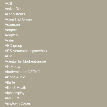
ACB
Active Blue
AD-Systems
Adam Hall Group
Adamson
Adapoe
Adapteo
Adder
AED group
AES Veranstaltungstechnik
AFMG
Agentur für Markenträume
AK Media
Akademie der OETHG
Alcons Audio
Alfalite
Allen & Heath
Alphadisplay
AMBION
Amptown Cases