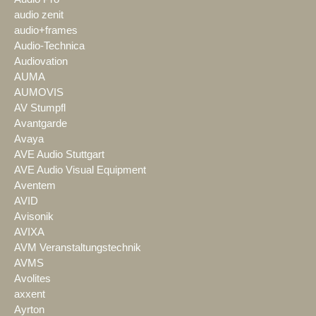
audio zenit
audio+frames
Audio-Technica
Audiovation
AUMA
AUMOVIS
AV Stumpfl
Avantgarde
Avaya
AVE Audio Stuttgart
AVE Audio Visual Equipment
Aventem
AVID
Avisonik
AVIXA
AVM Veranstaltungstechnik
AVMS
Avolites
axxent
Ayrton