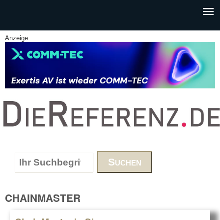
Skip to main content
Anzeige
www.DieReferenz.de
Search form
CHAINMASTER