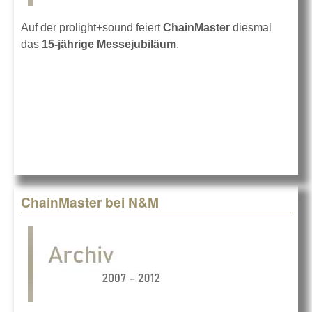
Auf der prolight+sound feiert
ChainMaster
diesmal
das
15-jährige Messejubiläum
.
ChainMaster bei N&M