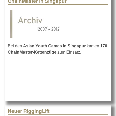
ChainMaster in Singapur
Pages
Bei den
Asian Youth Games in Singapur
kamen
170
ChainMaster-Kettenzüge
zum Einsatz.
Neuer RiggingLift