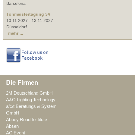
Barcelona
Tonmeistertagung 34
10.11.2027
-
13.11.2027
Düsseldorf
mehr ...
Die Firmen
2M Deutschland GmbH
A&O Lighting Technology
a/c/t Beratungs & System
GmbH
Abbey Road Institute
Absen
AC Event