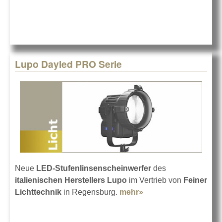
Lupo Dayled PRO Serie
Neue
LED-Stufenlinsenscheinwerfer
des
italienischen Herstellers Lupo
im Vertrieb von
Feiner
Lichttechnik
in Regensburg.
mehr»
about Lupo Dayled
PRO Serie