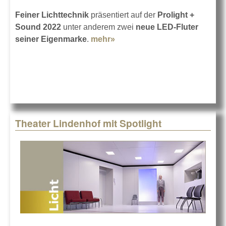
Feiner Lichttechnik
präsentiert auf der
Prolight +
Sound 2022
unter anderem zwei
neue LED-Fluter
seiner Eigenmarke
.
mehr»
about Feiner auf der Prolight
+ Sound 2022
Theater Lindenhof mit Spotlight