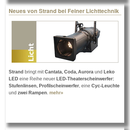
Neues von Strand bei Feiner Lichttechnik
Strand
bringt mit
Cantata, Coda, Aurora
und
Leko
LED
eine Reihe neuer
LED-Theaterscheinwerfer:
Stufenlinsen, Profilscheinwerfer
, eine
Cyc-Leuchte
und
zwei Rampen
.
mehr»
about Neues von Strand bei
Feiner Lichttechnik