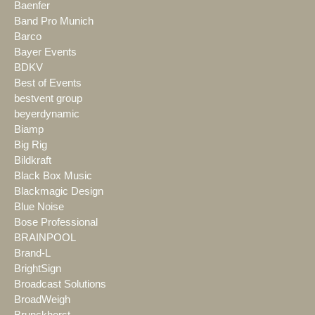
Baenfer
Band Pro Munich
Barco
Bayer Events
BDKV
Best of Events
bestvent group
beyerdynamic
Biamp
Big Rig
Bildkraft
Black Box Music
Blackmagic Design
Blue Noise
Bose Professional
BRAINPOOL
Brand-L
BrightSign
Broadcast Solutions
BroadWeigh