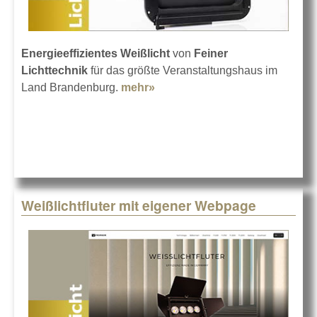
Energieeffizientes Weißlicht
von
Feiner
Lichttechnik
für das größte Veranstaltungshaus im
Land Brandenburg.
mehr»
about Wandelbares Weißlicht
für Cottbus
Weißlichtfluter mit eigener Webpage