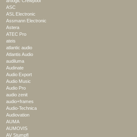
artlogic Crewpool
ASC
ASL Electronic
Assmann Electronic
Astera
ATEC Pro
ateis
atlantic audio
Atlantis Audio
audiluma
Audinate
Audio Export
Audio Music
Audio Pro
audio zenit
audio+frames
Audio-Technica
Audiovation
AUMA
AUMOVIS
AV Stumpfl