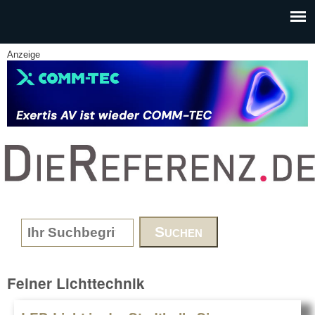
Skip to main content
Anzeige
www.DieReferenz.de
Search form
Feiner Lichttechnik