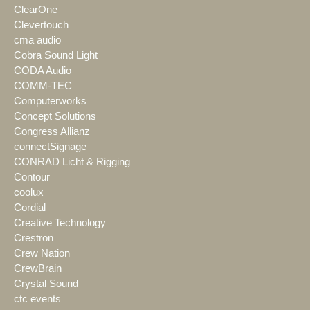
ClearOne
Clevertouch
cma audio
Cobra Sound Light
CODA Audio
COMM-TEC
Computerworks
Concept Solutions
Congress Allianz
connectSignage
CONRAD Licht & Rigging
Contour
coolux
Cordial
Creative Technology
Crestron
Crew Nation
CrewBrain
Crystal Sound
ctc events