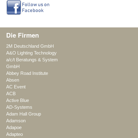
Die Firmen
2M Deutschland GmbH
A&O Lighting Technology
a/c/t Beratungs & System
GmbH
Abbey Road Institute
Absen
AC Event
ACB
Active Blue
AD-Systems
Adam Hall Group
Adamson
Adapoe
Adapteo