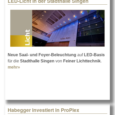
LED-Licht in der Stadthalle Singen
Pages
Neue Saal- und Foyer-Beleuchtung
auf
LED-Basis
für die
Stadthalle Singen
von
Feiner Lichttechnik
.
mehr»
about LED-Licht in der Stadthalle Singen
Habegger investiert in ProPlex