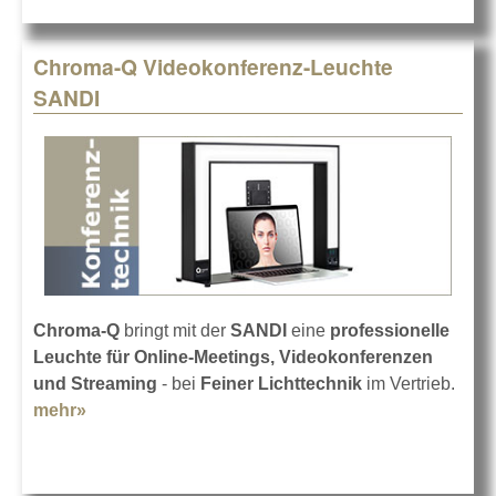
Chroma-Q Videokonferenz-Leuchte
SANDI
Chroma-Q
bringt mit der
SANDI
eine
professionelle
Leuchte für Online-Meetings, Videokonferenzen
und Streaming
- bei
Feiner Lichttechnik
im Vertrieb.
mehr»
about Chroma-Q Videokonferenz-Leuchte
SANDI