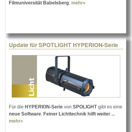
Filmuniversität Babelsberg
.
mehr»
about Licht von
Regensburg nach
Babelsberg
Update für SPOTLIGHT HYPERION-Serie
Für die
HYPERION-Serie
von
SPOLIGHT
gibt es eine
neue Software
.
Feiner Lichttechnik hilft weiter ...
mehr»
about Update für SPOTLIGHT HYPERION-Serie