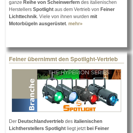
ganze
Reihe von Scheinwerfern
des italienischen
Herstellers
Spotlight
aus dem Vertrieb von
Feiner
Lichttechnik
. Viele von ihnen wurden
mit
Motorbügeln ausgerüstet
.
mehr»
about Spotlight im
Münchner
Volkstheater
Feiner übernimmt den Spotlight-Vertrieb
Der
Deutschlandvertrieb
des
italienischen
Lichtherstellers Spotlight
liegt jetzt
bei Feiner