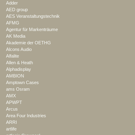
Adder
AED group
AES Veranstaltungstechnik
AFMG
Agentur für Markenträume
AK Media
Akademie der OETHG
Alcons Audio
Alfalite
Allen & Heath
Alphadisplay
AMBION
Amptown Cases
ams Osram
AMX
APWPT
Arcus
Area Four Industries
ARRI
artlife