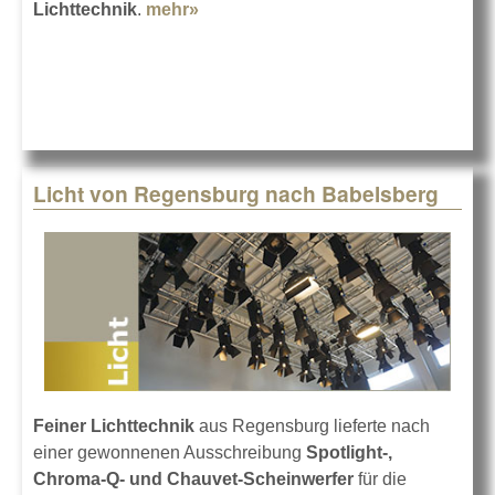
Lichttechnik
.
mehr»
about Feiner übernimmt den
Spotlight-Vertrieb
Licht von Regensburg nach Babelsberg
Feiner Lichttechnik
aus Regensburg lieferte nach
einer gewonnenen Ausschreibung
Spotlight-,
Chroma-Q- und Chauvet-Scheinwerfer
für die