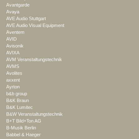
Avantgarde
Avaya
AVE Audio Stuttgart
AVE Audio Visual Equipment
Aventem
AVID
Avisonik
AVIXA
AVM Veranstaltungstechnik
AVMS
Avolites
axxent
Ayrton
b&b group
B&K Braun
B&K Lumitec
B&W Veranstaltungstechnik
B+T Bild+Ton AG
B-Musik Berlin
Babbel & Haeger