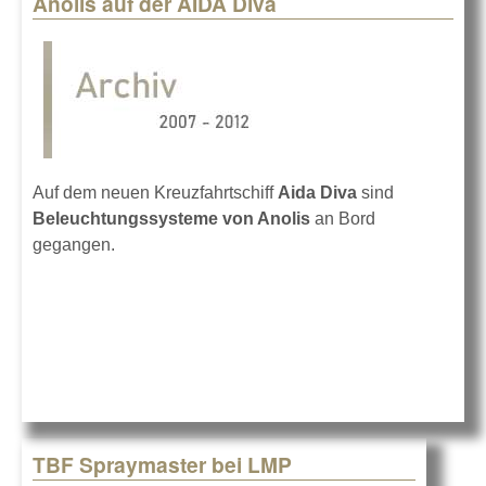
Anolis auf der AIDA Diva
Pages
Auf dem neuen Kreuzfahrtschiff
Aida Diva
sind
Beleuchtungssysteme von Anolis
an Bord
gegangen.
TBF Spraymaster bei LMP