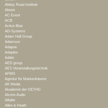
Abbey Road Institute
Absen
AC Event
ACB
Active Blue
AD-Systems
Adam Hall Group
Adamson
Adapoe
Adapteo
Adder
AED group
AES Veranstaltungstechnik
AFMG
Agentur für Markenträume
AK Media
Akademie der OETHG
Alcons Audio
Alfalite
Allen & Heath