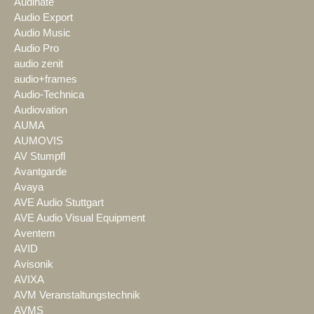
Audinate
Audio Export
Audio Music
Audio Pro
audio zenit
audio+frames
Audio-Technica
Audiovation
AUMA
AUMOVIS
AV Stumpfl
Avantgarde
Avaya
AVE Audio Stuttgart
AVE Audio Visual Equipment
Aventem
AVID
Avisonik
AVIXA
AVM Veranstaltungstechnik
AVMS