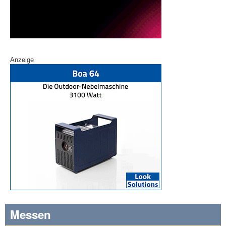
Anzeige
Messen