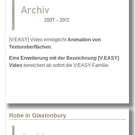
[V:EASY] Video ermöglicht
Animation von
Texturoberflächen
.
Eine Erweiterung mit der Bezeichnung [V:EASY]
Video
bereichert ab sofort die V:EASY-Familie.
Robe in Glastonbury