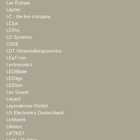
Lax Europa
Layher
LC - the live company
LClux
LCPro
LD Systems
LDDE
LDT Veranstaltungsservice
LEaT con
Lectrosonics
LEDBlade
LEDitgo
LEDium
Leu Sound
Leyard
Leyendecker GmbH
LG Electronics Deutschland
Lichtwerk
Lifesize
LIFTKET