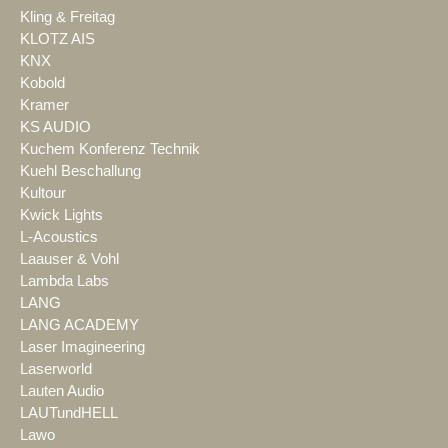
Kling & Freitag
KLOTZ AIS
KNX
Kobold
Kramer
KS AUDIO
Kuchem Konferenz Technik
Kuehl Beschallung
Kultour
Kwick Lights
L-Acoustics
Laauser & Vohl
Lambda Labs
LANG
LANG ACADEMY
Laser Imagineering
Laserworld
Lauten Audio
LAUTundHELL
Lawo