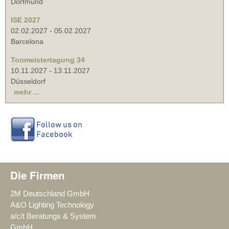
Dortmund
ISE 2027
02.02.2027
-
05.02.2027
Barcelona
Tonmeistertagung 34
10.11.2027
-
13.11.2027
Düsseldorf
mehr ...
Die Firmen
2M Deutschland GmbH
A&O Lighting Technology
a/c/t Beratungs & System
GmbH