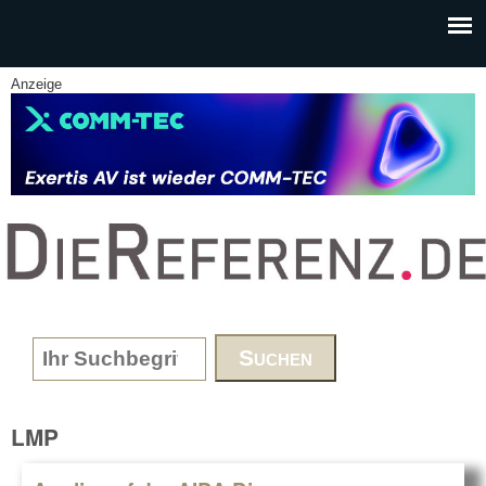
Skip to main content
Anzeige
www.DieReferenz.de
Search form
LMP