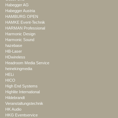
Habegger AG
Habegger Austria
HAMBURG OPEN
HAMKE Event-Technik
HARMAN Professional
Harmonic Design
Harmonic Sound
hazebase
HB-Laser
HDwireless
Headroom Media Service
heinekingmedia
HELi
HICO
High End Systems
Highlite International
Hildebrandt
Veranstaltungstechnik
HK Audio
HKG Eventservice