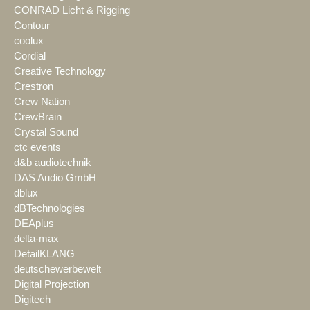
CONRAD Licht & Rigging
Contour
coolux
Cordial
Creative Technology
Crestron
Crew Nation
CrewBrain
Crystal Sound
ctc events
d&b audiotechnik
DAS Audio GmbH
dblux
dBTechnologies
DEAplus
delta-max
DetailKLANG
deutschewerbewelt
Digital Projection
Digitech