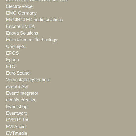
Electro-Voice
EMG Germany
ENCIRCLED audio.solutions
Encore EMEA
Enova Solutions
Entertainment Technology
Concepts
EPOS
Epson
ETC
Euro Sound
Veranstaltungstechnik
event it AG
Event*Integrator
events creative
Eventshop
Eventworx
EVERS PA
EVI Audio
EVTmedia