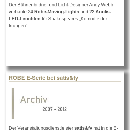
Der Bühnenbildner und Licht-Designer Andy Webb
verbaute 2
4 Robe-Moving-Lights
und
22 Anolis-
LED-Leuchten
für Shakespeares „Komödie der
Irrungen”.
ROBE E-Serie bei satis&fy
Der Veranstaltungsdienstleister
satis&fy
hat in die E-