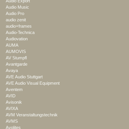
Audio Export
Audio Music
Audio Pro
audio zenit
audio+frames
Audio-Technica
Audiovation
AUMA
AUMOVIS
AV Stumpfl
Avantgarde
Avaya
AVE Audio Stuttgart
AVE Audio Visual Equipment
Aventem
AVID
Avisonik
AVIXA
AVM Veranstaltungstechnik
AVMS
Avolites