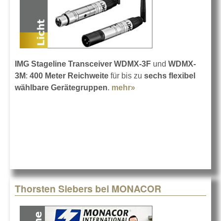
IMG Stageline Transceiver WDMX-3F
und
WDMX-
3M
:
400 Meter Reichweite
für bis zu
sechs flexibel
wählbare Gerätegruppen
.
mehr»
about DMX quer durch
die Halle
Thorsten Siebers bei MONACOR