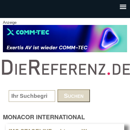
Skip to main content
Anzeige
www.DieReferenz.de
Search form
MONACOR INTERNATIONAL