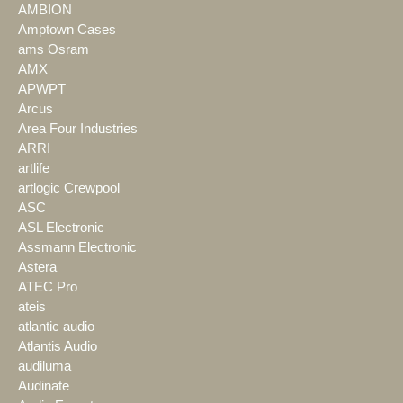
AMBION
Amptown Cases
ams Osram
AMX
APWPT
Arcus
Area Four Industries
ARRI
artlife
artlogic Crewpool
ASC
ASL Electronic
Assmann Electronic
Astera
ATEC Pro
ateis
atlantic audio
Atlantis Audio
audiluma
Audinate