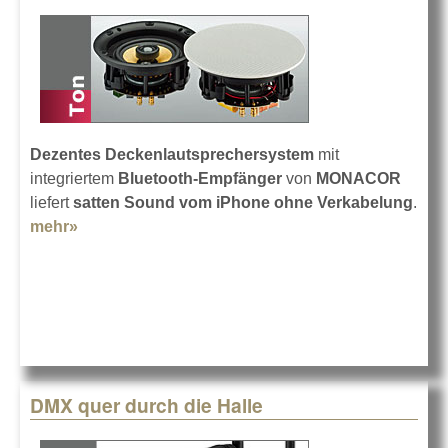
Dezentes Deckenlautsprechersystem
mit
integriertem
Bluetooth-Empfänger
von
MONACOR
liefert
satten Sound vom iPhone ohne Verkabelung
.
mehr»
about Drahtlos Stereo von der Decke
DMX quer durch die Halle