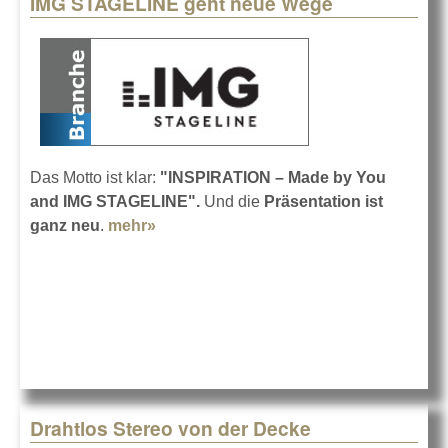
IMG STAGELINE geht neue Wege
Pages
Das Motto ist klar:
"INSPIRATION – Made by You
and IMG STAGELINE".
Und die
Präsentation ist
ganz neu
.
mehr»
about IMG STAGELINE geht neue
Wege
Drahtlos Stereo von der Decke