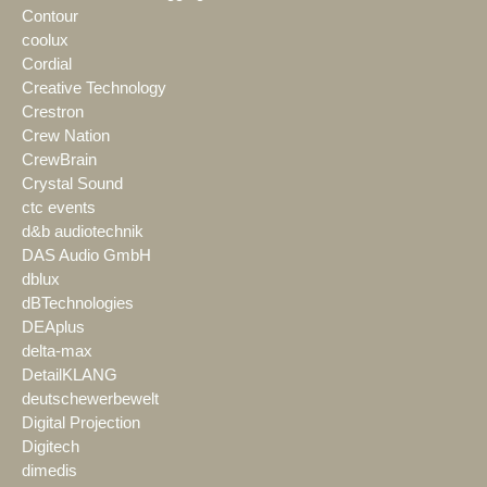
Contour
coolux
Cordial
Creative Technology
Crestron
Crew Nation
CrewBrain
Crystal Sound
ctc events
d&b audiotechnik
DAS Audio GmbH
dblux
dBTechnologies
DEAplus
delta-max
DetailKLANG
deutschewerbewelt
Digital Projection
Digitech
dimedis