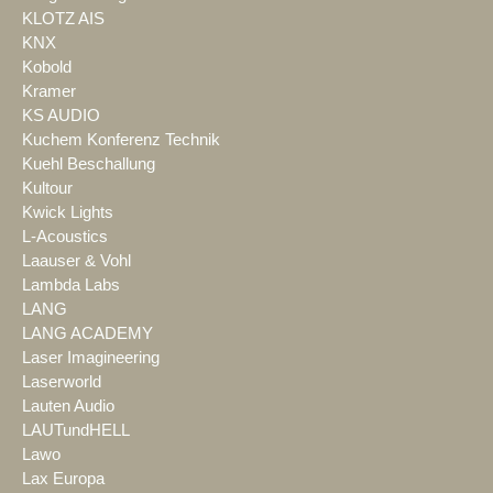
KLOTZ AIS
KNX
Kobold
Kramer
KS AUDIO
Kuchem Konferenz Technik
Kuehl Beschallung
Kultour
Kwick Lights
L-Acoustics
Laauser & Vohl
Lambda Labs
LANG
LANG ACADEMY
Laser Imagineering
Laserworld
Lauten Audio
LAUTundHELL
Lawo
Lax Europa