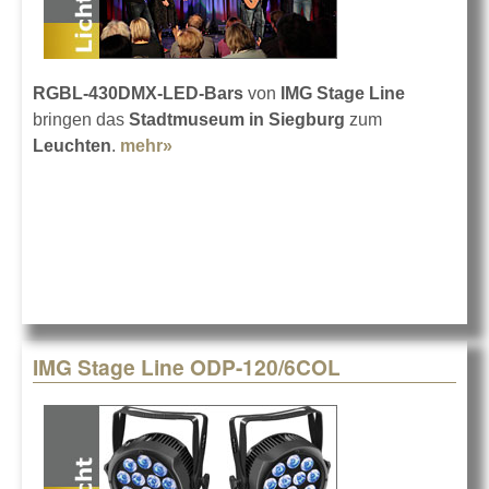
RGBL-430DMX-LED-Bars
von
IMG Stage Line
bringen das
Stadtmuseum in Siegburg
zum
Leuchten
.
mehr»
about LEDs im Siegburger
Stadtmuseum
IMG Stage Line ODP-120/6COL