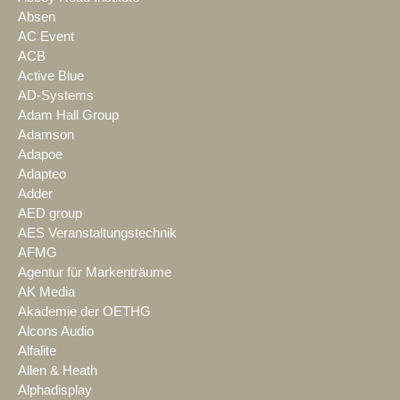
Absen
AC Event
ACB
Active Blue
AD-Systems
Adam Hall Group
Adamson
Adapoe
Adapteo
Adder
AED group
AES Veranstaltungstechnik
AFMG
Agentur für Markenträume
AK Media
Akademie der OETHG
Alcons Audio
Alfalite
Allen & Heath
Alphadisplay