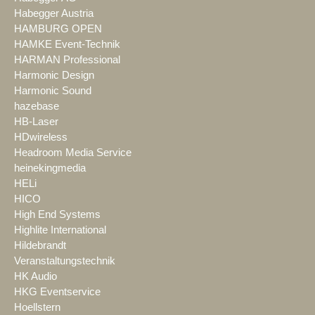
Habegger Austria
HAMBURG OPEN
HAMKE Event-Technik
HARMAN Professional
Harmonic Design
Harmonic Sound
hazebase
HB-Laser
HDwireless
Headroom Media Service
heinekingmedia
HELi
HICO
High End Systems
Highlite International
Hildebrandt
Veranstaltungstechnik
HK Audio
HKG Eventservice
Hoellstern