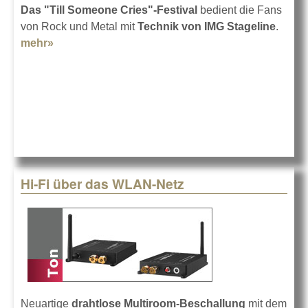
Das "Till Someone Cries"-Festival
bedient die Fans
von Rock und Metal mit
Technik von IMG Stageline
.
mehr»
about Gut, laut, familiär
Hi-Fi über das WLAN-Netz
Neuartige
drahtlose Multiroom-Beschallung
mit dem