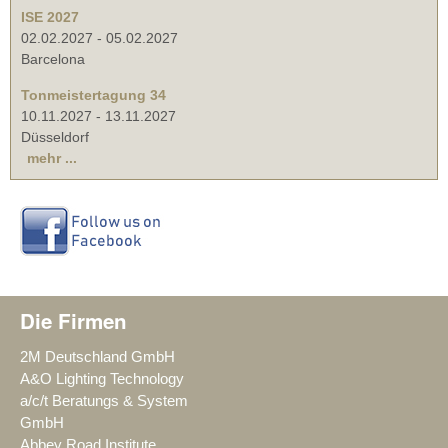
ISE 2027
02.02.2027
-
05.02.2027
Barcelona
Tonmeistertagung 34
10.11.2027
-
13.11.2027
Düsseldorf
mehr ...
Die Firmen
2M Deutschland GmbH
A&O Lighting Technology
a/c/t Beratungs & System
GmbH
Abbey Road Institute