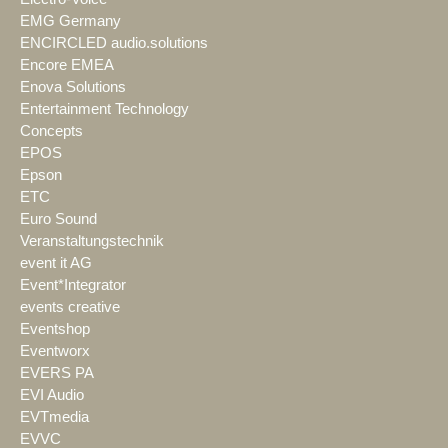
EMG Germany
ENCIRCLED audio.solutions
Encore EMEA
Enova Solutions
Entertainment Technology
Concepts
EPOS
Epson
ETC
Euro Sound
Veranstaltungstechnik
event it AG
Event*Integrator
events creative
Eventshop
Eventworx
EVERS PA
EVI Audio
EVTmedia
EVVC