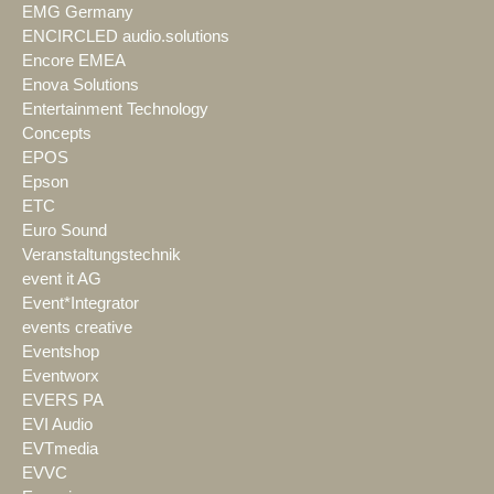
EMG Germany
ENCIRCLED audio.solutions
Encore EMEA
Enova Solutions
Entertainment Technology
Concepts
EPOS
Epson
ETC
Euro Sound
Veranstaltungstechnik
event it AG
Event*Integrator
events creative
Eventshop
Eventworx
EVERS PA
EVI Audio
EVTmedia
EVVC