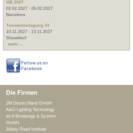
ISE 2027
02.02.2027
-
05.02.2027
Barcelona
Tonmeistertagung 34
10.11.2027
-
13.11.2027
Düsseldorf
mehr ...
Die Firmen
2M Deutschland GmbH
A&O Lighting Technology
a/c/t Beratungs & System
GmbH
Abbey Road Institute