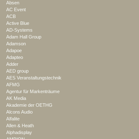
Absen
AC Event
ACB
Active Blue
AD-Systems
Adam Hall Group
Adamson
Adapoe
Adapteo
Adder
AED group
AES Veranstaltungstechnik
AFMG
Agentur für Markenträume
AK Media
Akademie der OETHG
Alcons Audio
Alfalite
Allen & Heath
Alphadisplay