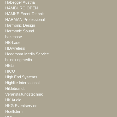
Habegger Austria
HAMBURG OPEN
HAMKE Event-Technik
HARMAN Professional
Harmonic Design
Harmonic Sound
hazebase
HB-Laser
HDwireless
Headroom Media Service
heinekingmedia
HELi
HICO
High End Systems
Highlite International
Hildebrandt
Veranstaltungstechnik
HK Audio
HKG Eventservice
Hoellstern