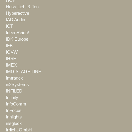
HOF
Huss Licht & Ton
Hyperactive
IAD Audio
ICT
IdeenReich!
IDK Europe
IFB
IGVW
IHSE
IMEX
IMG STAGE LINE
Imtradex
in2Systems
INFiLED
Infinity
InfoComm
InFocus
Innlights
insglück
Irrlicht GmbH