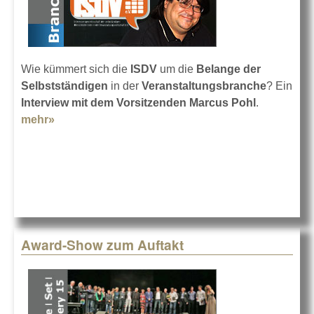
Wie kümmert sich die
ISDV
um die
Belange der
Selbstständigen
in der
Veranstaltungsbranche
? Ein
Interview mit dem Vorsitzenden Marcus Pohl
.
mehr»
about Der Verband der Selbstständigen
Award-Show zum Auftakt