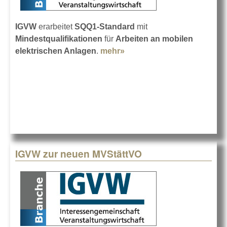
IGVW
erarbeitet
SQQ1-Standard
mit
Mindestqualifikationen
für
Arbeiten an mobilen
elektrischen Anlagen
.
mehr»
about Elektrofachkraft
nach SQQ1
IGVW zur neuen MVStättVO