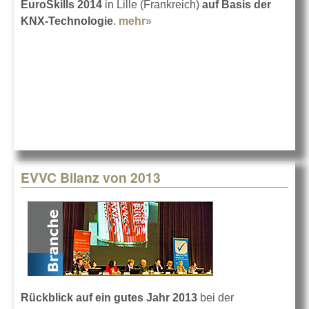
EuroSkills 2014
in Lille (Frankreich)
auf Basis der
KNX-Technologie
.
mehr»
about KNX bei der EuroSkills
2014
EVVC Bilanz von 2013
Rückblick auf ein gutes Jahr 2013
bei der