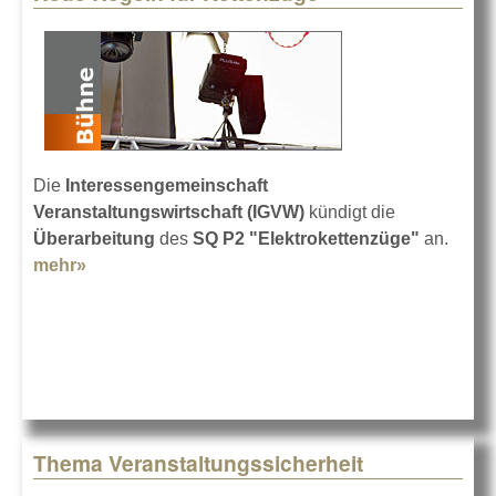
Die
Interessengemeinschaft
Veranstaltungswirtschaft (IGVW)
kündigt die
Überarbeitung
des
SQ P2 "Elektrokettenzüge"
an.
mehr»
about Neue Regeln für Kettenzüge
Thema Veranstaltungssicherheit