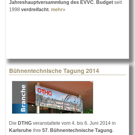
Jahreshauptversammlung des EVVC
.
Budget
seit
1998
verdreifacht
.
mehr»
about EVVC Bilanz von 2013
Bühnentechnische Tagung 2014
Die
DTHG
veranstaltete vom 4. bis 6. Juni 2014 in
Karlsruhe
ihre
57. Bühnentechnische Tagung
.