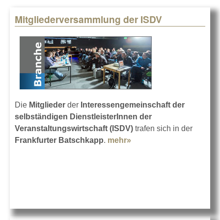
Mitgliederversammlung der ISDV
Pages
Die
Mitglieder
der
Interessengemeinschaft der
selbständigen DienstleisterInnen der
Veranstaltungswirtschaft (ISDV)
trafen sich in der
Frankfurter Batschkapp
.
mehr»
about
Mitgliederversammlung
der ISDV