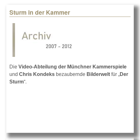
Sturm in der Kammer
Pages
Die
Video-Abteilung der Münchner Kammerspiele
und
Chris Kondeks
bezaubernde
Bilderwelt
für „
Der
Sturm
“.