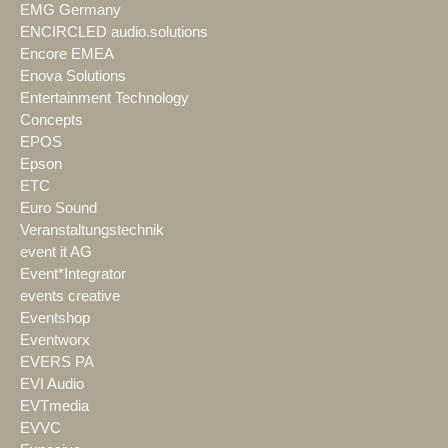
EMG Germany
ENCIRCLED audio.solutions
Encore EMEA
Enova Solutions
Entertainment Technology
Concepts
EPOS
Epson
ETC
Euro Sound
Veranstaltungstechnik
event it AG
Event*Integrator
events creative
Eventshop
Eventworx
EVERS PA
EVI Audio
EVTmedia
EVVC