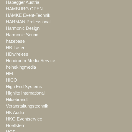
Habegger Austria
HAMBURG OPEN
HAMKE Event-Technik
HARMAN Professional
Harmonic Design
Harmonic Sound
hazebase
HB-Laser
HDwireless
Headroom Media Service
heinekingmedia
HELi
HICO
High End Systems
Highlite International
Hildebrandt
Veranstaltungstechnik
HK Audio
HKG Eventservice
Hoellstern