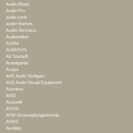
Audio Music
Audio Pro
audio zenit
audio+frames
Audio-Technica
Audiovation
AUMA
AUMOVIS
AV Stumpfl
Avantgarde
Avaya
AVE Audio Stuttgart
AVE Audio Visual Equipment
Aventem
AVID
Avisonik
AVIXA
AVM Veranstaltungstechnik
AVMS
Avolites