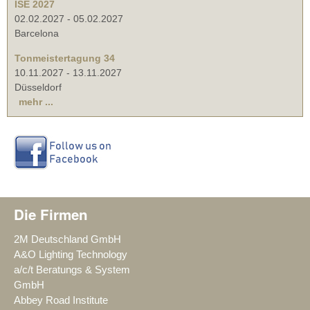
ISE 2027
02.02.2027
-
05.02.2027
Barcelona
Tonmeistertagung 34
10.11.2027
-
13.11.2027
Düsseldorf
mehr ...
Die Firmen
2M Deutschland GmbH
A&O Lighting Technology
a/c/t Beratungs & System
GmbH
Abbey Road Institute