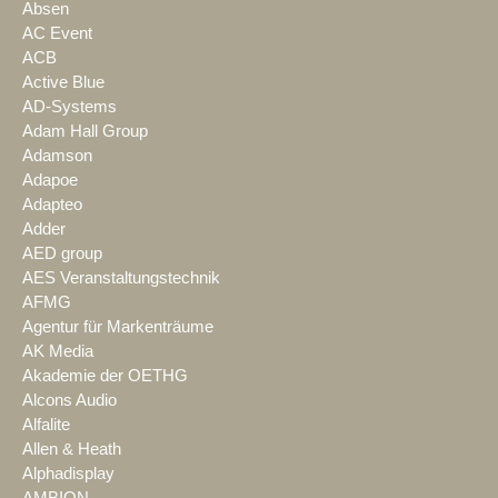
Absen
AC Event
ACB
Active Blue
AD-Systems
Adam Hall Group
Adamson
Adapoe
Adapteo
Adder
AED group
AES Veranstaltungstechnik
AFMG
Agentur für Markenträume
AK Media
Akademie der OETHG
Alcons Audio
Alfalite
Allen & Heath
Alphadisplay