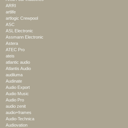
ARRI
artlife
artlogic Crewpool
ASC
ASL Electronic
Assmann Electronic
Astera
ATEC Pro
ateis
atlantic audio
Atlantis Audio
audiluma
Audinate
Audio Export
Audio Music
Audio Pro
audio zenit
audio+frames
Audio-Technica
Audiovation