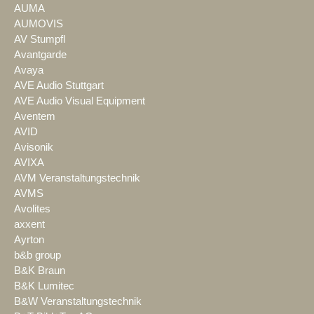
AUMA
AUMOVIS
AV Stumpfl
Avantgarde
Avaya
AVE Audio Stuttgart
AVE Audio Visual Equipment
Aventem
AVID
Avisonik
AVIXA
AVM Veranstaltungstechnik
AVMS
Avolites
axxent
Ayrton
b&b group
B&K Braun
B&K Lumitec
B&W Veranstaltungstechnik