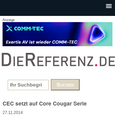
Skip to main content
Anzeige
www.DieReferenz.de
Search form
CEC setzt auf Core Cougar Serie
27.11.2014