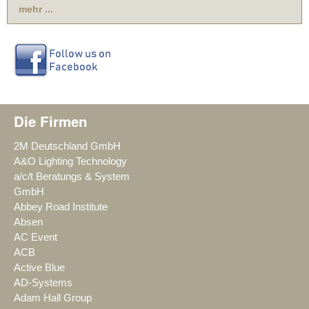
mehr ...
Die Firmen
2M Deutschland GmbH
A&O Lighting Technology
a/c/t Beratungs & System
GmbH
Abbey Road Institute
Absen
AC Event
ACB
Active Blue
AD-Systems
Adam Hall Group