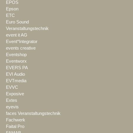
EPOS
Epson
ETC
Euro Sound
Veranstaltungstechnik
event it AG
Event*Integrator
events creative
Eventshop
Eventworx
EVERS PA
EVI Audio
EVTmedia
EVVC
Exposive
Extes
eyevis
faces Veranstaltungstechnik
Fachwerk
Faital Pro