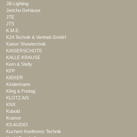
JB-Lighting
Jericho Gehäuse
JTE
JTS
K.M.E.
K24 Technik & Vertrieb GmbH
Kaiser Showtechnik
KAISERSCHOTE
KALLE KRAUSE
Kern & Stelly
KFP
KIEKER
Kindermann
Kling & Freitag
KLOTZ AIS
KNX
Kobold
Kramer
KS AUDIO
Kuchem Konferenz Technik