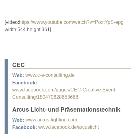
[video:
https://www.youtube.com/watch?v=PoxtYpS-epg
width:544 height:361]
CEC
Web:
www.c-e-consulting.de
Facebook:
www.facebook.com/pages/CEC-Creative-Event-
Consulting/180470628653668
Arcus Licht- und Präsentationstechnik
Web:
www.arcus-lighting.com
Facebook:
www.facebook.de/arcuslicht