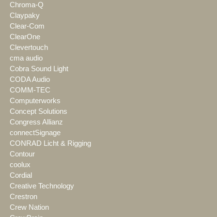
Chroma-Q
Claypaky
Clear-Com
ClearOne
Clevertouch
cma audio
Cobra Sound Light
CODA Audio
COMM-TEC
Computerworks
Concept Solutions
Congress Allianz
connectSignage
CONRAD Licht & Rigging
Contour
coolux
Cordial
Creative Technology
Crestron
Crew Nation