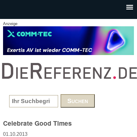
Skip to main content
Anzeige
www.DieReferenz.de
Search form
Celebrate Good Times
01.10.2013