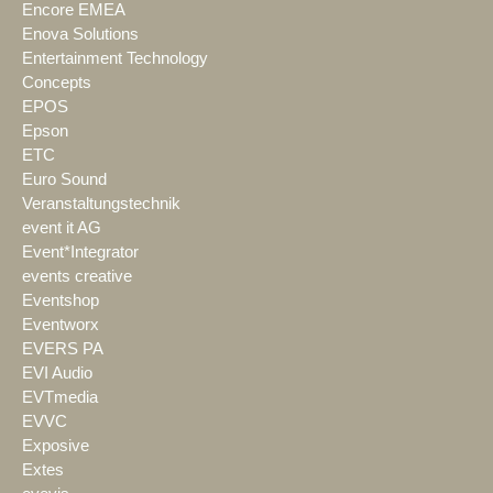
Encore EMEA
Enova Solutions
Entertainment Technology
Concepts
EPOS
Epson
ETC
Euro Sound
Veranstaltungstechnik
event it AG
Event*Integrator
events creative
Eventshop
Eventworx
EVERS PA
EVI Audio
EVTmedia
EVVC
Exposive
Extes