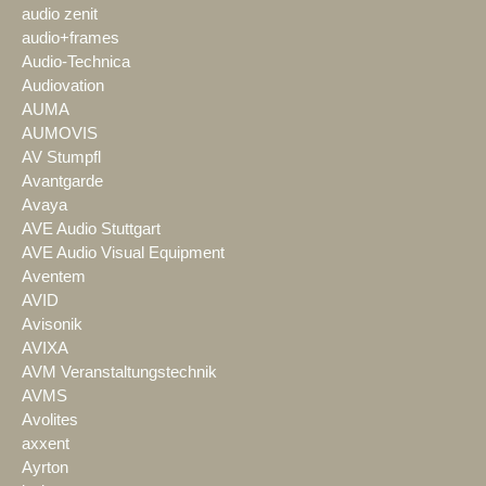
audio zenit
audio+frames
Audio-Technica
Audiovation
AUMA
AUMOVIS
AV Stumpfl
Avantgarde
Avaya
AVE Audio Stuttgart
AVE Audio Visual Equipment
Aventem
AVID
Avisonik
AVIXA
AVM Veranstaltungstechnik
AVMS
Avolites
axxent
Ayrton