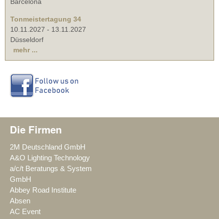
Barcelona
Tonmeistertagung 34
10.11.2027
-
13.11.2027
Düsseldorf
mehr ...
Die Firmen
2M Deutschland GmbH
A&O Lighting Technology
a/c/t Beratungs & System
GmbH
Abbey Road Institute
Absen
AC Event