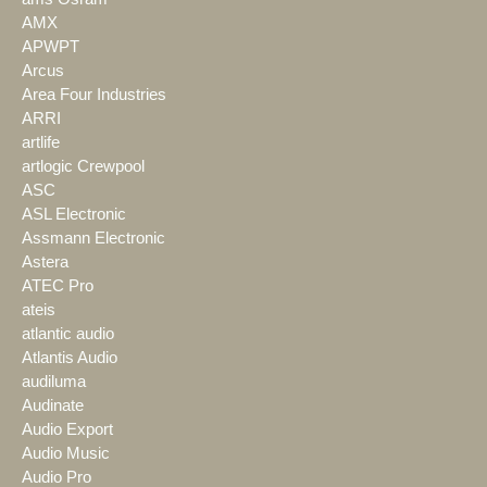
AMX
APWPT
Arcus
Area Four Industries
ARRI
artlife
artlogic Crewpool
ASC
ASL Electronic
Assmann Electronic
Astera
ATEC Pro
ateis
atlantic audio
Atlantis Audio
audiluma
Audinate
Audio Export
Audio Music
Audio Pro