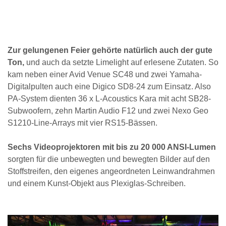
Zur gelungenen Feier gehörte natürlich auch der gute
Ton,
und auch da setzte Limelight auf erlesene Zutaten. So
kam neben einer Avid Venue SC48 und zwei Yamaha-
Digitalpulten auch eine Digico SD8-24 zum Einsatz. Also
PA-System dienten 36 x L-Acoustics Kara mit acht SB28-
Subwoofern, zehn Martin Audio F12 und zwei Nexo Geo
S1210-Line-Arrays mit vier RS15-Bässen.
Sechs Videoprojektoren mit bis zu 20 000 ANSI-Lumen
sorgten für die unbewegten und bewegten Bilder auf den
Stoffstreifen, den eigenes angeordneten Leinwandrahmen
und einem Kunst-Objekt aus Plexiglas-Schreiben.