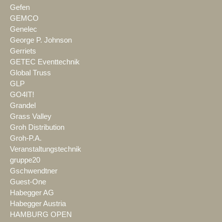
Gefen
GEMCO
Genelec
George P. Johnson
Gerriets
GETEC Eventtechnik
Global Truss
GLP
GO4IT!
Grandel
Grass Valley
Groh Distribution
Groh-P.A.
Veranstaltungstechnik
gruppe20
Gschwendtner
Guest-One
Habegger AG
Habegger Austria
HAMBURG OPEN